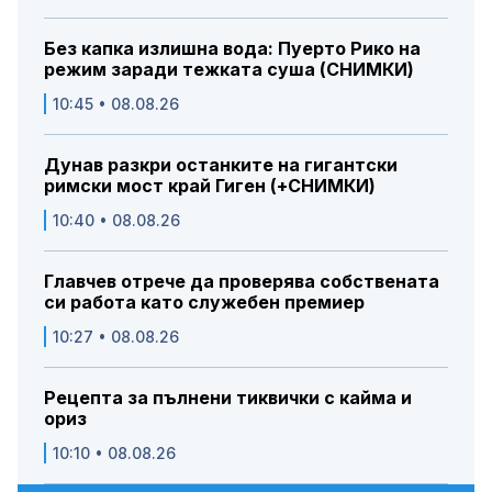
Без капка излишна вода: Пуерто Рико на
режим заради тежката суша (СНИМКИ)
10:45 • 08.08.26
Дунав разкри останките на гигантски
римски мост край Гиген (+СНИМКИ)
10:40 • 08.08.26
Главчев отрече да проверява собствената
си работа като служебен премиер
10:27 • 08.08.26
Рецепта за пълнени тиквички с кайма и
ориз
10:10 • 08.08.26