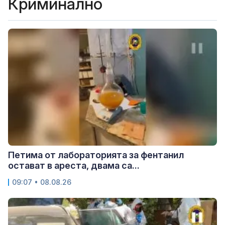
Криминално
Петима от лабораторията за фентанил
остават в ареста, двама са...
09:07 • 08.08.26