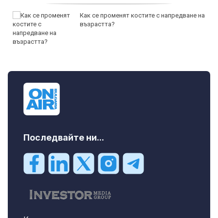
Как се променят костите с напредване на
възрастта?
Последвайте ни...