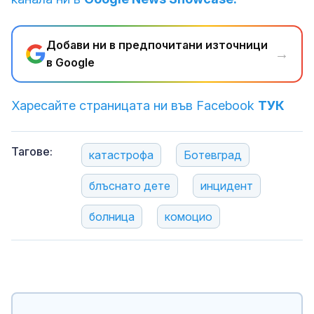
Добави ни в предпочитани източници
→
в Google
Харесайте страницата ни във Facebook
ТУК
Тагове:
катастрофа
Ботевград
блъснато дете
инцидент
болница
комоцио