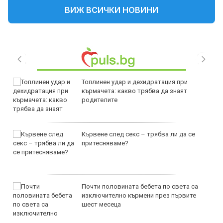
ВИЖ ВСИЧКИ НОВИНИ
Топлинен удар и дехидратация при
кърмачета: какво трябва да знаят
родителите
Кървене след секс – трябва ли да се
притесняваме?
Почти половината бебета по света са
изключително кърмени през първите
шест месеца