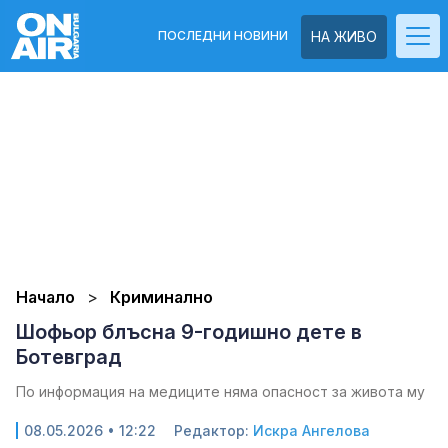
ПОСЛЕДНИ НОВИНИ
НА ЖИВО
Начало
Криминално
Шофьор блъсна 9-годишно дете в
Ботевград
По информация на медиците няма опасност за живота му
08.05.2026 • 12:22
Редактор:
Искра Ангелова