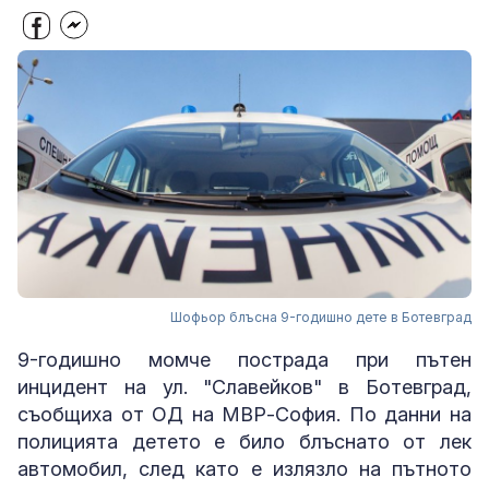
Шофьор блъсна 9-годишно дете в Ботевград
9-годишно момче пострада при пътен
инцидент на ул. "Славейков" в Ботевград,
съобщиха от ОД на МВР-София. По данни на
полицията детето е било блъснато от лек
автомобил, след като е излязло на пътното