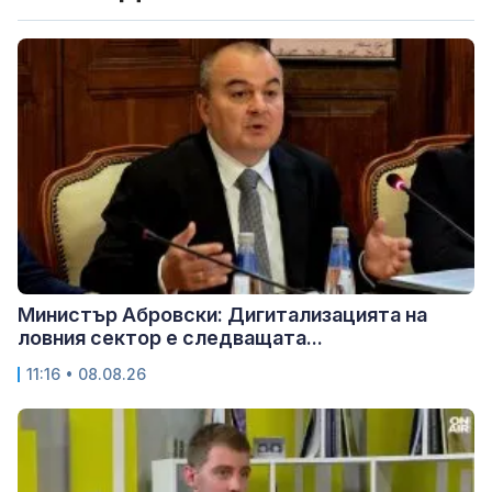
Министър Абровски: Дигитализацията на
ловния сектор е следващата...
11:16 • 08.08.26