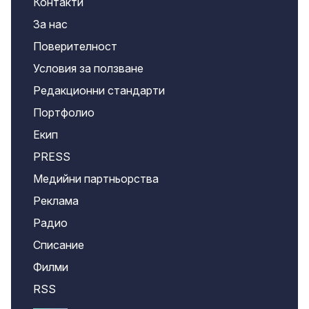
Контакти
За нас
Поверителност
Условия за ползване
Редакционни стандарти
Портфолио
Екип
PRESS
Медийни партньорства
Реклама
Радио
Списание
Филми
RSS