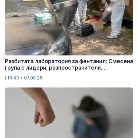
Разбитата лаборатория за фентанил: Смесена
група с лидери, разпространители...
18:43 • 07.08.26