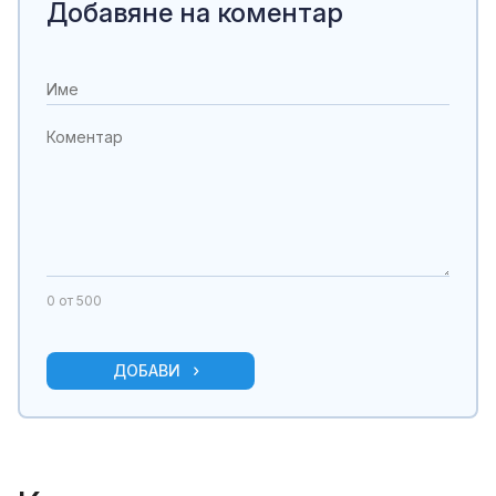
Добавяне на коментар
0
от 500
ДОБАВИ