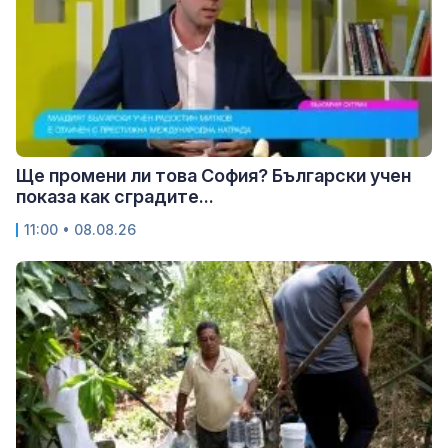
Ще промени ли това София? Български учен
показа как сградите...
11:00 • 08.08.26