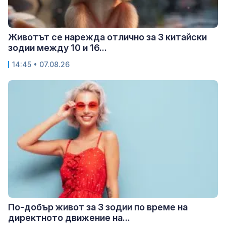
Животът се нарежда отлично за 3 китайски
зодии между 10 и 16...
14:45 • 07.08.26
По-добър живот за 3 зодии по време на
директното движение на...