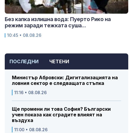
Без капка излишна вода: Пуерто Рико на
режим заради тежката суша...
10:45 • 08.08.26
ПОСЛЕДНИ
ЧЕТЕНИ
Министър Абровски: Дигитализацията на
ловния сектор е следващата стъпка
11:16 • 08.08.26
Ще промени ли това София? Български
учен показа как сградите влияят на
въздуха
11:00 • 08.08.26