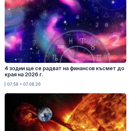
4 зодии ще се радват на финансов късмет до
края на 2026 г.
07:58 • 07.08.26