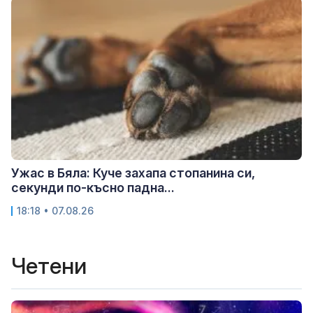
Ужас в Бяла: Куче захапа стопанина си,
секунди по-късно падна...
18:18 • 07.08.26
Четени