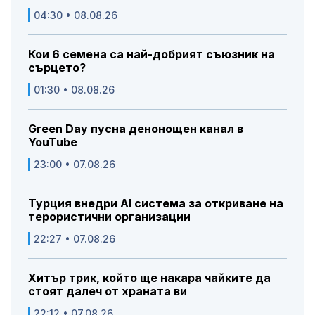
04:30 • 08.08.26
Кои 6 семена са най-добрият съюзник на
сърцето?
01:30 • 08.08.26
Green Day пусна денонощен канал в
YouTube
23:00 • 07.08.26
Турция внедри AI система за откриване на
терористични организации
22:27 • 07.08.26
Хитър трик, който ще накара чайките да
стоят далеч от храната ви
22:12 • 07.08.26