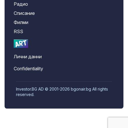
Радио
Списание
Филми
RSS
Лични данни
Confidentiality
Investor.BG AD © 2001-2026 bgonair.bg All rights
reserved.