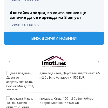
4 китайски зодии, за които всичко ще
започне да се нарежда на 8 август
21:56 • 07.08.26
ВИЖ ВСИЧКИ НОВИНИ
дава под наем, Двустаен апартамент, 65
m2 София, Младост 4, 550 EUR
продава, Къща, 100 m2 София област,
с.Горна Малина, 79000 EUR