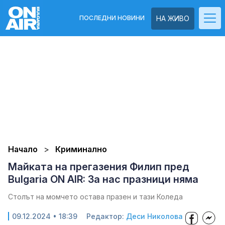
ПОСЛЕДНИ НОВИНИ
НА ЖИВО
Начало
Криминално
Майката на прегазения Филип пред
Bulgaria ON AIR: За нас празници няма
Столът на момчето остава празен и тази Коледа
09.12.2024 • 18:39
Редактор:
Деси Николова