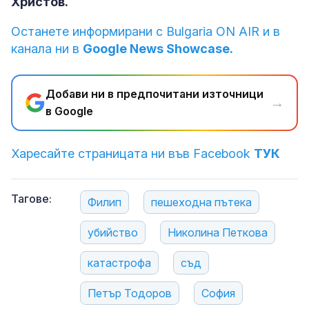
Христов.
Останете информирани с Bulgaria ON AIR и в
канала ни в
Google News Showcase.
Добави ни в предпочитани източници
→
в Google
Харесайте страницата ни във Facebook
ТУК
Тагове:
Филип
пешеходна пътека
убийство
Николина Петкова
катастрофа
съд
Петър Тодоров
София