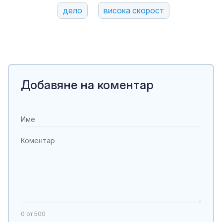
дело
висока скорост
Добавяне на коментар
0
от 500