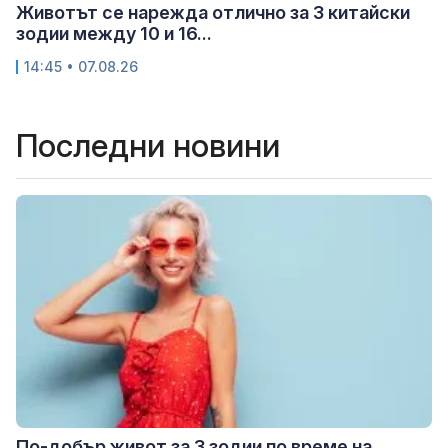
Животът се нарежда отлично за 3 китайски
зодии между 10 и 16...
14:45 • 07.08.26
Последни новини
По-добър живот за 3 зодии по време на