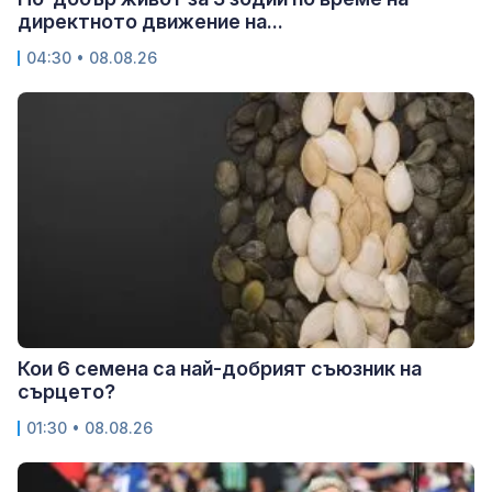
директното движение на...
04:30 • 08.08.26
Кои 6 семена са най-добрият съюзник на
сърцето?
01:30 • 08.08.26