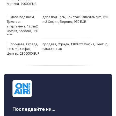
дава под наем, Тристаен апартамент, 125
m2 София, Борово, 950 EUR
продава, Сграда, 1100 m2 София, Център,
2300000 EUR
дава под наем, Двустаен апартамент, 55
m2 София, Младост 4, 650 EUR
Последвайте ни...