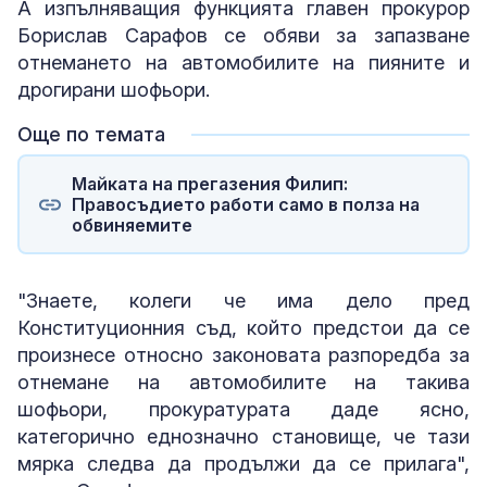
А изпълняващия функцията главен прокурор
Борислав Сарафов се обяви за запазване
отнемането на автомобилите на пияните и
дрогирани шофьори.
Още по темата
Майката на прегазения Филип:
Правосъдието работи само в полза на
обвиняемите
"Знаете, колеги че има дело пред
Конституционния съд, който предстои да се
произнесе относно законовата разпоредба за
отнемане на автомобилите на такива
шофьори, прокуратурата даде ясно,
категорично еднозначно становище, че тази
мярка следва да продължи да се прилага",