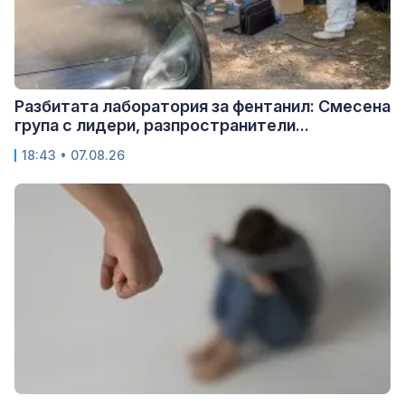
Разбитата лаборатория за фентанил: Смесена
група с лидери, разпространители...
18:43 • 07.08.26