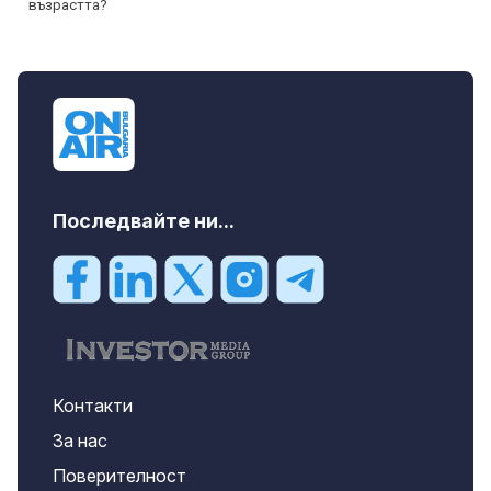
Последвайте ни...
Контакти
За нас
Поверителност