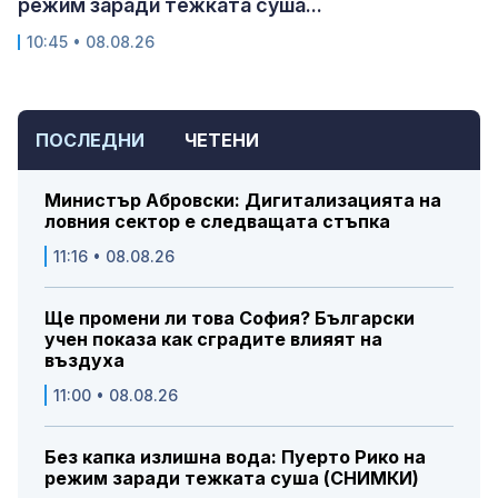
режим заради тежката суша...
10:45 • 08.08.26
ПОСЛЕДНИ
ЧЕТЕНИ
Министър Абровски: Дигитализацията на
ловния сектор е следващата стъпка
11:16 • 08.08.26
Ще промени ли това София? Български
учен показа как сградите влияят на
въздуха
11:00 • 08.08.26
Без капка излишна вода: Пуерто Рико на
режим заради тежката суша (СНИМКИ)