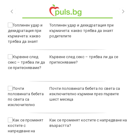
Топлинен удар и дехидратация при
кърмачета: какво трябва да знаят
родителите
Кървене след секс – трябва ли да се
притесняваме?
Почти половината бебета по света са
изключително кърмени през първите
шест месеца
Как се променят костите с напредване на
възрастта?