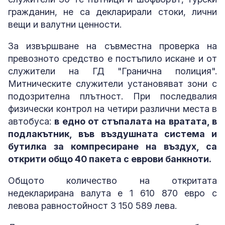
гражданин, не са декларирали стоки, лични
вещи и валутни ценности.
За извършване на съвместна проверка на
превозното средство е постъпило искане и от
служители на ГД "Гранична полиция".
Митническите служители установяват зони с
подозрителна плътност. При последвалия
физически контрол на четири различни места в
автобуса:
в едно от стъпалата на вратата, в
подлакътник, във въздушната система и
бутилка за компресиране на въздух, са
открити общо 40 пакета с еврови банкноти.
Общото количество на откритата
недекларирана валута е 1 610 870 евро с
левова равностойност 3 150 589 лева.