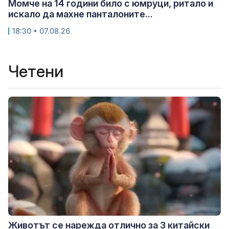
Момче на 14 години било с юмруци, ритало и
искало да махне панталоните...
18:30 • 07.08.26
Четени
Животът се нарежда отлично за 3 китайски