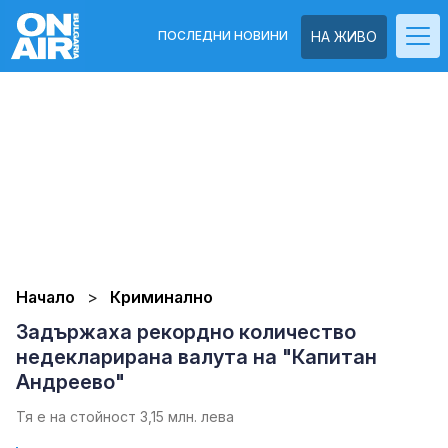
ПОСЛЕДНИ НОВИНИ
НА ЖИВО
Начало
Криминално
Задържаха рекордно количество
недекларирана валута на "Капитан
Андреево"
Тя е на стойност 3,15 млн. лева