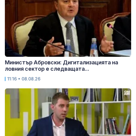
Министър Абровски: Дигитализацията на
ловния сектор е следващата...
11:16 • 08.08.26