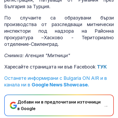
България за Турция.
По случаите са образувани бързи
производства от разследващи митнически
инспектори под надзора на Районна
прокуратура –Хасково - Териториално
отделение-Свиленград.
Снимка: Агенция "Митници"
Харесайте страницата ни във Facebook
ТУК
Останете информирани с Bulgaria ON AIR и в
канала ни в
Google News Showcase.
Добави ни в предпочитани източници
→
в Google