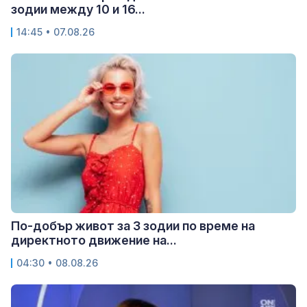
зодии между 10 и 16...
14:45 • 07.08.26
По-добър живот за 3 зодии по време на
директното движение на...
04:30 • 08.08.26