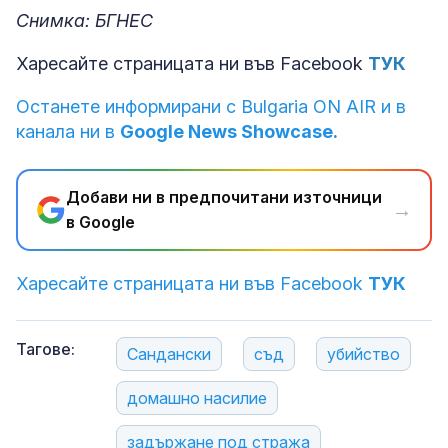
Снимка: БГНЕС
Харесайте страницата ни във Facebook
ТУК
Останете информирани с Bulgaria ON AIR и в
канала ни в
Google News Showcase.
Добави ни в предпочитани източници
→
в Google
Харесайте страницата ни във Facebook
ТУК
Тагове:
Сандански
съд
убийство
домашно насилие
задържане под стража