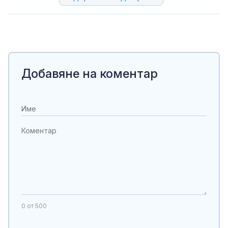
Добавяне на коментар
0
от 500