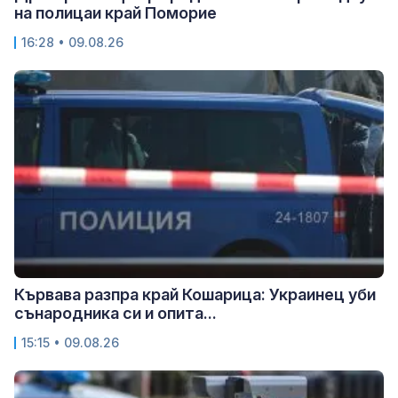
на полицаи край Поморие
16:28 • 09.08.26
Кървава разпра край Кошарица: Украинец уби
сънародника си и опита...
15:15 • 09.08.26