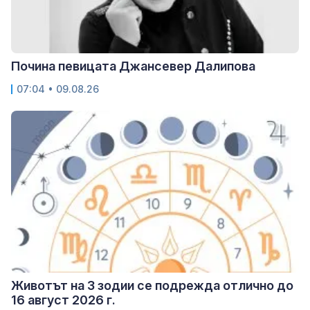
Почина певицата Джансевер Далипова
07:04 • 09.08.26
Животът на 3 зодии се подрежда отлично до
16 август 2026 г.