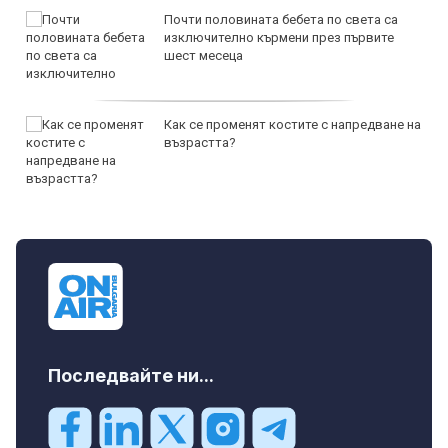
Почти половината бебета по света са
изключително кърмени през първите
шест месеца
Как се променят костите с напредване на
възрастта?
Последвайте ни...