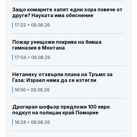
Защо комарите хапят едни хора повече от
други? Науката има обяснение
17:22 • 09.08.26
Пожар унищожи покрива на бивша
гимназия в Монтана
17:04 • 09.08.26
Нетаняху отхвърли плана на Тръмп за
Газа: Израел няма да се изтегли
16:50 • 09.08.26
Дрогиран шофьор предложи 100 евро
подкуп на полицаи край Поморие
16:28 • 09.08.26