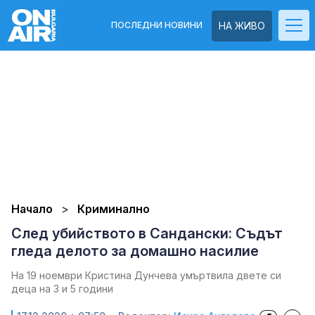
ПОСЛЕДНИ НОВИНИ
НА ЖИВО
Начало
Криминално
След убийството в Сандански: Съдът
гледа делото за домашно насилие
На 19 ноември Кристина Дунчева умъртвила двете си
деца на 3 и 5 години