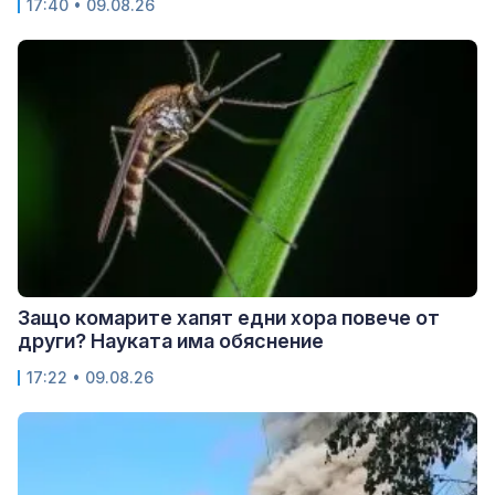
17:40 • 09.08.26
Защо комарите хапят едни хора повече от
други? Науката има обяснение
17:22 • 09.08.26