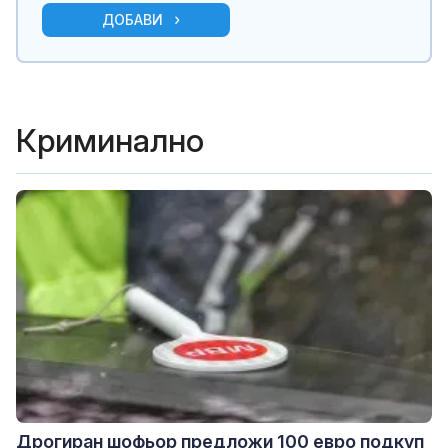
ДОБАВИ
Криминално
Дрогиран шофьор предложи 100 евро подкуп