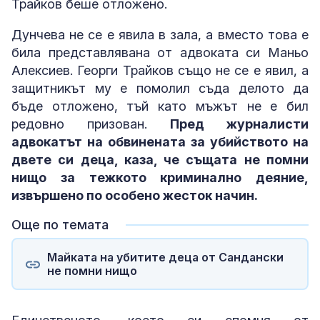
Трайков беше отложено.
Дунчева не се е явила в зала, а вместо това е
била представлявана от адвоката си Маньо
Алексиев. Георги Трайков също не се е явил, а
защитникът му е помолил съда делото да
бъде отложено, тъй като мъжът не е бил
редовно призован.
Пред журналисти
адвокатът на обвинената за убийството на
двете си деца, каза, че същата не помни
нищо за тежкото криминално деяние,
извършено по особено жесток начин.
Още по темата
Майката на убитите деца от Сандански
не помни нищо