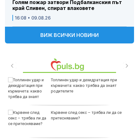
Голям пожар затвори Подбалканския път
край Сливен, спират влаковете
16:08 • 09.08.26
ВИЖ ВСИЧКИ НОВИНИ
Топлинен удар и дехидратация при
кърмачета: какво трябва да знаят
родителите
Кървене след секс – трябва ли да се
притесняваме?