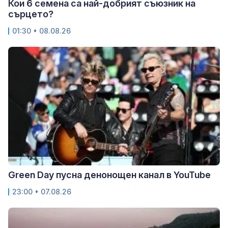
Кои 6 семена са най-добрият съюзник на
сърцето?
01:30 • 08.08.26
Green Day пусна денонощен канал в YouTube
23:00 • 07.08.26