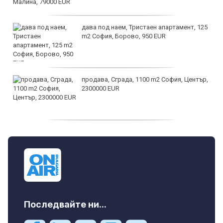
дава под наем, Тристаен апартамент, 125
m2 София, Борово, 950 EUR
продава, Сграда, 1100 m2 София, Център,
2300000 EUR
дава под наем, Двустаен апартамент, 55
m2 София, Младост 4, 650 EUR
Последвайте ни...