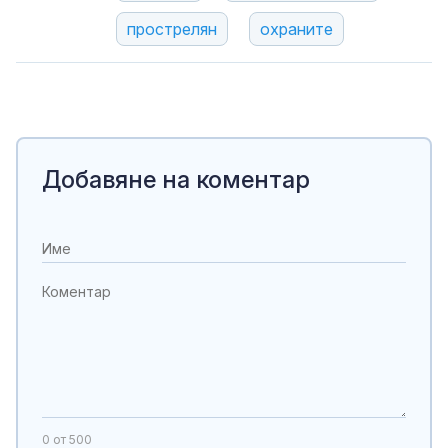
прострелян
охраните
Добавяне на коментар
0
от 500