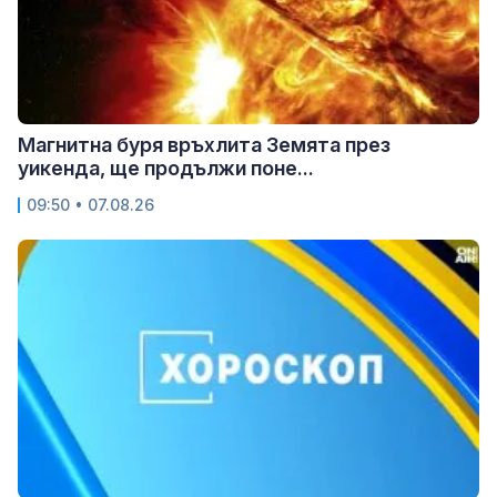
Магнитна буря връхлита Земята през
уикенда, ще продължи поне...
09:50 • 07.08.26