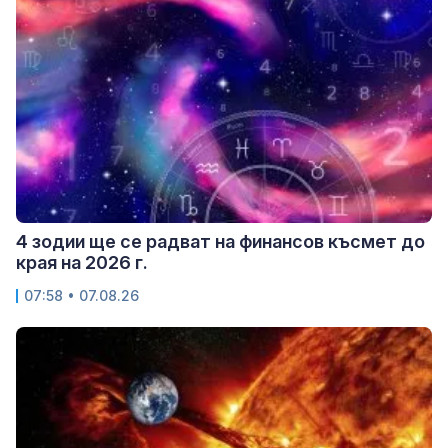
4 зодии ще се радват на финансов късмет до
края на 2026 г.
07:58 • 07.08.26