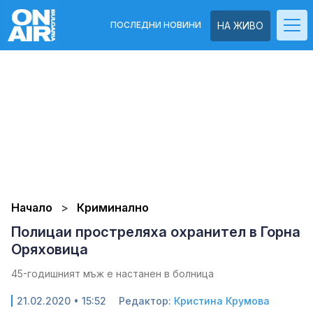
ПОСЛЕДНИ НОВИНИ
НА ЖИВО
Начало
Криминално
Полицаи простреляха охранител в Горна
Оряховица
45-годишният мъж е настанен в болница
21.02.2020 • 15:52
Редактор:
Кристина Крумова