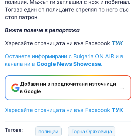
полиция. Мъжът ги заплашил с нож и побягнал.
Тогава един от полицаите стрелял по него със
стоп патрон.
Вижте повече в репортажа
Харесайте страницата ни във Facebook
ТУК
Останете информирани с Bulgaria ON AIR и в
канала ни в
Google News Showcase.
Добави ни в предпочитани източници
→
в Google
Харесайте страницата ни във Facebook
ТУК
Тагове:
полицаи
Горна Оряховица