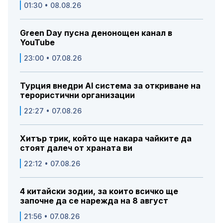
01:30 • 08.08.26
Green Day пусна денонощен канал в
YouTube
23:00 • 07.08.26
Турция внедри AI система за откриване на
терористични организации
22:27 • 07.08.26
Хитър трик, който ще накара чайките да
стоят далеч от храната ви
22:12 • 07.08.26
4 китайски зодии, за които всичко ще
започне да се нарежда на 8 август
21:56 • 07.08.26