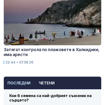
Затягат контрола по плажовете в Халкидики,
има арести
22:44 • 07.08.26
ПОСЛЕДНИ
ЧЕТЕНИ
Кои 6 семена са най-добрият съюзник на
сърцето?