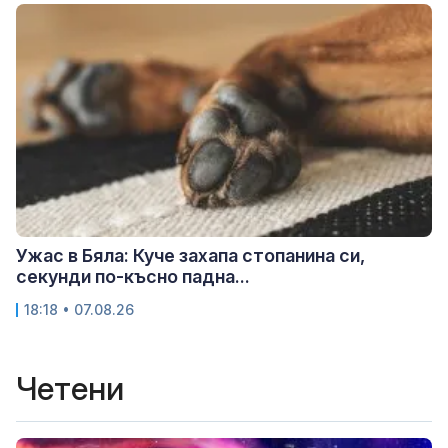
Ужас в Бяла: Куче захапа стопанина си,
секунди по-късно падна...
18:18 • 07.08.26
Четени