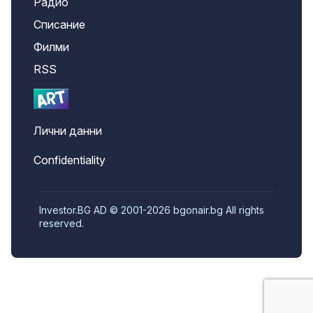
Радио
Списание
Филми
RSS
Лични данни
Confidentiality
Investor.BG AD © 2001-2026 bgonair.bg All rights
reserved.