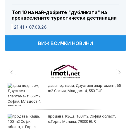
Топ 10 на най-добрите "дубликати" на
пренаселените туристически дестинации
21:41 • 07.08.26
ВИЖ ВСИЧКИ НОВИНИ
дава под наем, Двустаен апартамент, 65
m2 София, Младост 4, 550 EUR
продава, Къща, 100 m2 София област,
с.Горна Малина, 79000 EUR