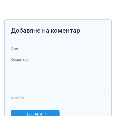
Добавяне на коментар
0
от 500
ДОБАВИ