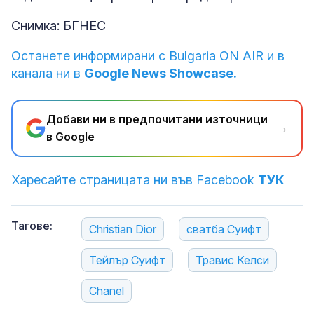
Снимка: БГНЕС
Останете информирани с Bulgaria ON AIR и в
канала ни в
Google News Showcase.
Добави ни в предпочитани източници
→
в Google
Харесайте страницата ни във Facebook
ТУК
Тагове:
Christian Dior
сватба Суифт
Тейлър Суифт
Травис Келси
Chanel