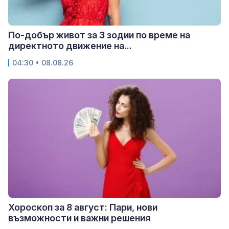
По-добър живот за 3 зодии по време на
директното движение на...
04:30 • 08.08.26
Хороскоп за 8 август: Пари, нови
възможности и важни решения