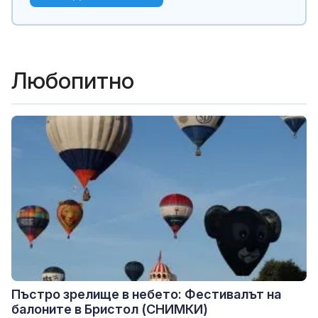
Любопитно
Пъстро зрелище в небето: Фестивалът на
балоните в Бристол (СНИМКИ)