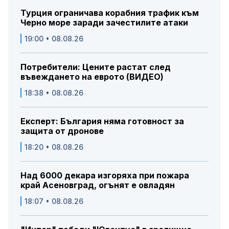
Турция ограничава корабния трафик към
Черно море заради зачестилите атаки
19:00 • 08.08.26
Потребители: Цените растат след
въвеждането на еврото (ВИДЕО)
18:38 • 08.08.26
Експерт: България няма готовност за
защита от дронове
18:20 • 08.08.26
Над 6000 декара изгоряха при пожара
край Асеновград, огънят е овладян
18:07 • 08.08.26