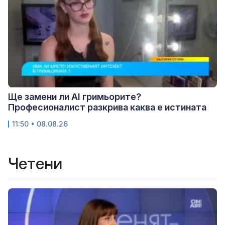
Ще замени ли AI гримьорите?
Професионалист разкрива каква е истината
11:50 • 08.08.26
Четени