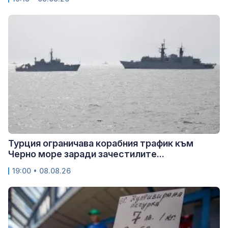
Турция ограничава корабния трафик към
Черно море заради зачестилите...
19:00 • 08.08.26