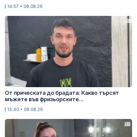
14:57 • 08.08.26
От прическата до брадата: Какво търсят
мъжете във фризьорските...
13:40 • 08.08.26