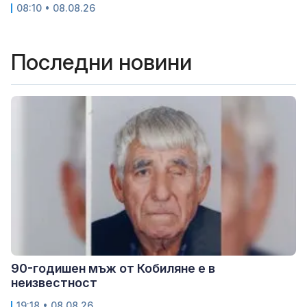
08:10 • 08.08.26
Последни новини
90-годишен мъж от Кобиляне е в
неизвестност
19:18 • 08.08.26