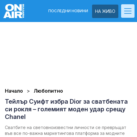
ПОСЛЕДНИ НОВИНИ
НА ЖИВО
Начало
Любопитно
Тейлър Суифт избра Dior за сватбената
си рокля – големият моден удар срещу
Chanel
Сватбите на световноизвестни личности се превръщат
във все по-важна маркетингова платформа за модните