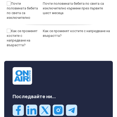
Почти половината бебета по света са
изключително кърмени през първите
шест месеца
Как се променят костите с напредване на
възрастта?
Последвайте ни...