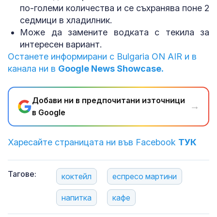
по-големи количества и се съхранява поне 2
седмици в хладилник.
Може да замените водката с текила за
интересен вариант.
Останете информирани с Bulgaria ON AIR и в
канала ни в
Google News Showcase.
Добави ни в предпочитани източници
→
в Google
Харесайте страницата ни във Facebook
ТУК
Тагове:
коктейл
еспресо мартини
напитка
кафе