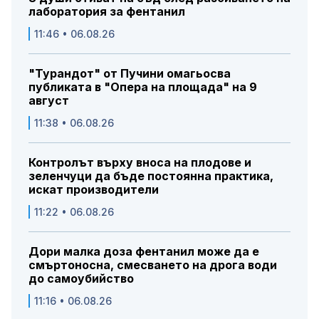
лаборатория за фентанил
11:46 • 06.08.26
"Турандот" от Пучини омагьосва
публиката в "Опера на площада" на 9
август
11:38 • 06.08.26
Контролът върху вноса на плодове и
зеленчуци да бъде постоянна практика,
искат производители
11:22 • 06.08.26
Дори малка доза фентанил може да е
смъртоносна, смесването на дрога води
до самоубийство
11:16 • 06.08.26