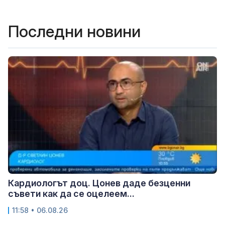
Последни новини
Кардиологът доц. Цонев даде безценни
съвети как да се оцелеем...
11:58 • 06.08.26