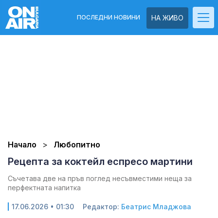
ПОСЛЕДНИ НОВИНИ
НА ЖИВО
Начало
Любопитно
Рецепта за коктейл еспресо мартини
Съчетава две на пръв поглед несъвместими неща за
перфектната напитка
17.06.2026 • 01:30
Редактор:
Беатрис Младжова