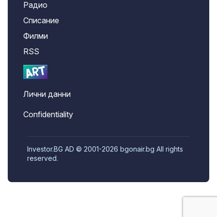
Радио
Списание
Филми
RSS
Лични данни
Confidentiality
Investor.BG AD © 2001-2026 bgonair.bg All rights
reserved.