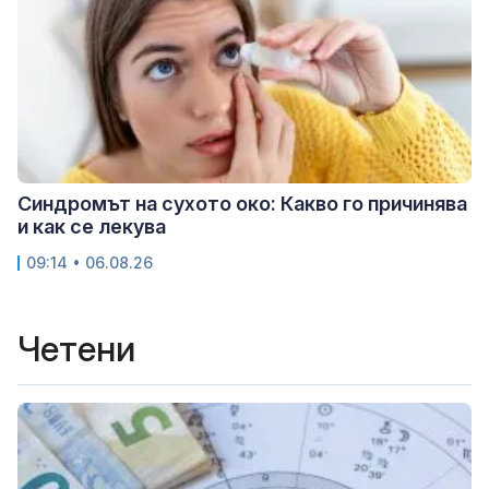
Синдромът на сухото око: Какво го причинява
и как се лекува
09:14 • 06.08.26
Четени