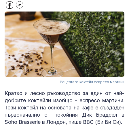
Рецепта за коктейл еспресо мартини
Кратко и лесно ръководство за един от най-
добрите коктейли изобщо - еспресо мартини.
Този коктейл на основата на кафе е създаден
първоначално от покойния Дик Брадсел в
Soho Brasserie в Лондон, пише BBC (Би Би Си).