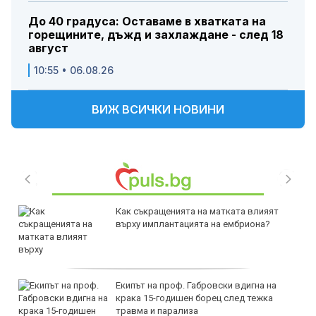
До 40 градуса: Оставаме в хватката на
горещините, дъжд и захлаждане - след 18
август
10:55 • 06.08.26
ВИЖ ВСИЧКИ НОВИНИ
Как съкращенията на матката влияят
върху имплантацията на ембриона?
Екипът на проф. Габровски вдигна на
крака 15-годишен борец след тежка
травма и парализа