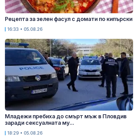
Рецепта за зелен фасул с домати по кипърски
16:33 • 05.08.26
Младежи пребиха до смърт мъж в Пловдив
заради сексуалната му...
18:29 • 05.08.26