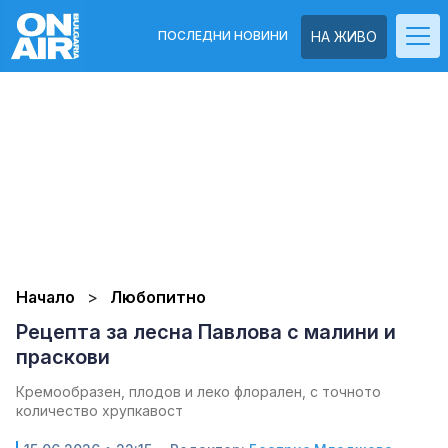
ПОСЛЕДНИ НОВИНИ
НА ЖИВО
Начало
Любопитно
Рецепта за лесна Павлова с малини и
праскови
Кремообразен, плодов и леко флорален, с точното
количество хрупкавост