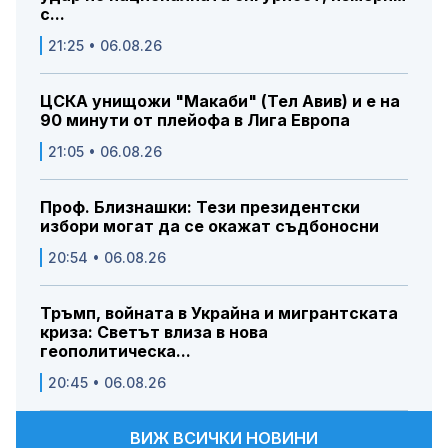
с...
21:25 • 06.08.26
ЦСКА унищожи "Макаби" (Тел Авив) и е на
90 минути от плейофа в Лига Европа
21:05 • 06.08.26
Проф. Близнашки: Тези президентски
избори могат да се окажат съдбоносни
20:54 • 06.08.26
Тръмп, войната в Украйна и мигрантската
криза: Светът влиза в нова
геополитическа...
20:45 • 06.08.26
ВИЖ ВСИЧКИ НОВИНИ