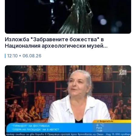
Изложба "Забравените божества" в
Националния археологически музей...
12:10 • 06.08.26