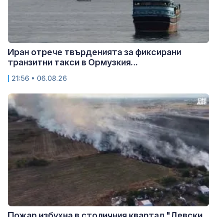
Иран отрече твърденията за фиксирани
транзитни такси в Ормузкия...
21:56 • 06.08.26
Пожар избухна в столичния квартал "Левски