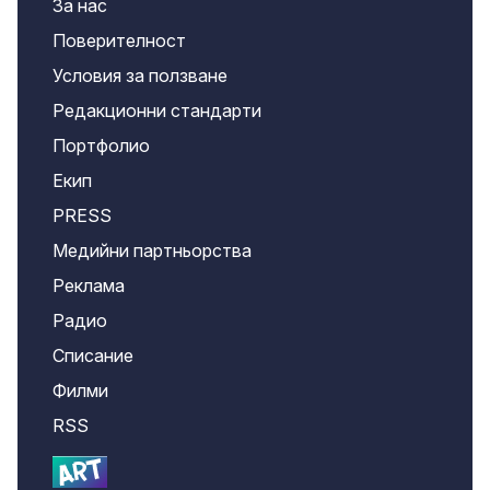
За нас
Поверителност
Условия за ползване
Редакционни стандарти
Портфолио
Екип
PRESS
Медийни партньорства
Реклама
Радио
Списание
Филми
RSS