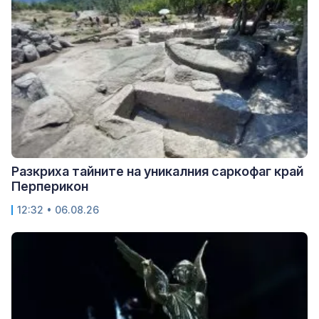
Разкриха тайните на уникалния саркофаг край
Перперикон
12:32 • 06.08.26