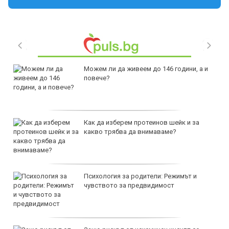
Можем ли да живеем до 146 години, а и
повече?
Как да изберем протеинов шейк и за
какво трябва да внимаваме?
Психология за родители: Режимът и
чувството за предвидимост