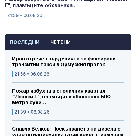
Г", пламъците обхванаха...
21:39 • 06.08.26
ПОСЛЕДНИ
ЧЕТЕНИ
Иран отрече твърденията за фиксирани
транзитни такси в Ормузкия проток
21:56 • 06.08.26
Пожар избухна в столичния квартал
"Левски Г", пламъците обхванаха 500
метра сухи...
21:39 • 06.08.26
Славчо Велков: Поскъпването на дизела е
удар по националната сигурност, измерим