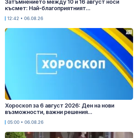
Затъмнението между 10 и 16 август носи
късмет: Най-благоприятният...
12:42 • 06.08.26
Хороскоп за 6 август 2026: Ден на нови
възможности, важни решения...
05:00 • 06.08.26