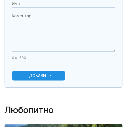
0
от 500
ДОБАВИ
Любопитно