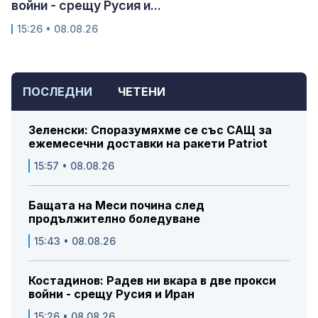
войни - срещу Русия и...
15:26 • 08.08.26
ПОСЛЕДНИ
ЧЕТЕНИ
Зеленски: Споразумяхме се със САЩ за
ежемесечни доставки на ракети Patriot
15:57 • 08.08.26
Бащата на Меси почина след
продължително боледуване
15:43 • 08.08.26
Костадинов: Радев ни вкара в две прокси
войни - срещу Русия и Иран
15:26 • 08.08.26