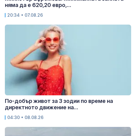
няма да е 620,20 евро,...
20:34 • 07.08.26
По-добър живот за 3 зодии по време на
директното движение на...
04:30 • 08.08.26