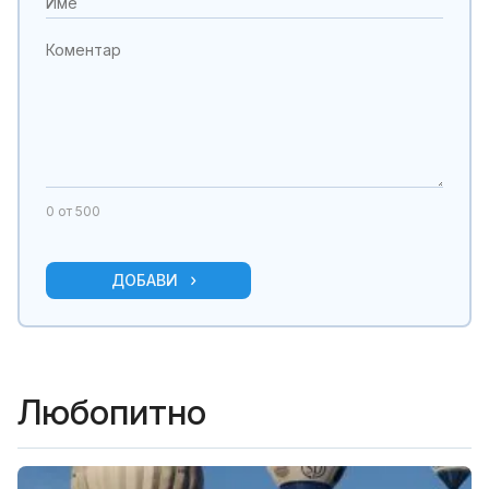
0
от 500
ДОБАВИ
Любопитно