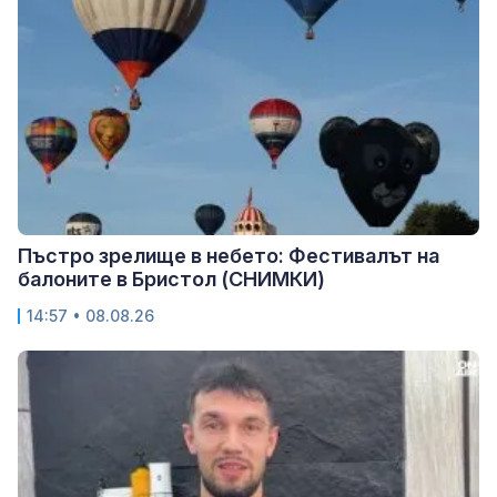
Пъстро зрелище в небето: Фестивалът на
балоните в Бристол (СНИМКИ)
14:57 • 08.08.26