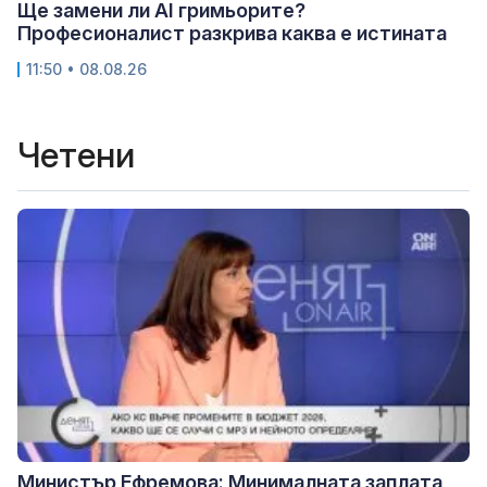
Ще замени ли AI гримьорите?
Професионалист разкрива каква е истината
11:50 • 08.08.26
Четени
Министър Ефремова: Минималната заплата