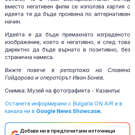
вместо негативен филм се използва хартия с
идеята тя да бъде проявена по алтернативен
начин.
Идеята е да бъде премахнато изграденото
изображение, което е негативно, и след това
директно да бъде върнато в позитивно, без
странична намеса.
Вижте повече в репортажа на Славяна
Гайдарова и операторът Иван Бонев.
Снимка: Музей на фотографията - Казанлък
Останете информирани с Bulgaria ON AIR и в
канала ни в
Google News Showcase.
Добави ни в предпочитани източници
→