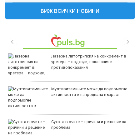
ВИЖ ВСИЧКИ НОВИНИ
Лазерна литотрипсия на конкремент в
уретера – подходи, показания и
противопоказания
Мултивитамините може да подпомогне
активността в напреднала възраст
Сухота в очите – причини и решение на
проблема