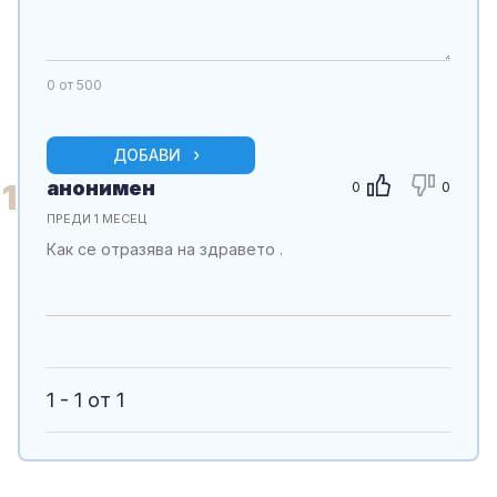
0
от 500
ДОБАВИ
анонимен
1
0
0
ПРЕДИ 1 МЕСЕЦ
Как се отразява на здравето .
1 - 1 от 1