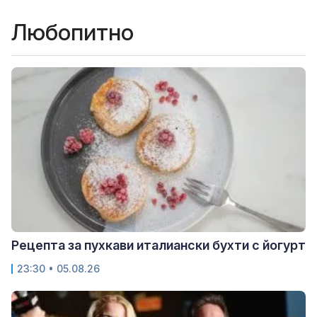
Любопитно
Рецепта за пухкави италиански бухти с йогурт
23:30 • 05.08.26