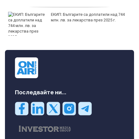
ЕКИП: Българите са доплатили над 744
млн. лв. за лекарства през 2025 г.
Последвайте ни...