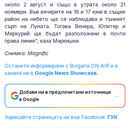
около 2 август и също в утрата около 21
ноември. Във вечерите на 16 и 17 юни в същия
район на небето ще се наблюдава и тънкият
сърп на Луната. Тогава Венера, Юпитер и
Меркурий ще бъдат разположени в почти
права линия", каза Маркишки.
Снимка: Magnific
Останете информирани с Bulgaria ON AIR и в
канала ни в
Google News Showcase.
Добави ни в предпочитани източници
→
в Google
Харесайте страницата ни във Facebook
ТУК