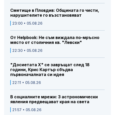
Сметище в Пловдив: Общината го чисти,
нарушителите го възстановяват
23:00 • 05.08.26
От Helpbook: Не съм виждала по-мръсно
място от столичния кв. "Левски"
22:30 • 05.08.26
"Досиетата Х" се завръщат след 18
години, Крис Картър сбъдва
първоначалната си идея
22:11 • 05.08.26
В социалните мрежи: 3 астрономически
явления предвещават края на света
21:57 • 05.08.26