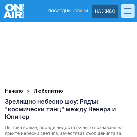
ПОСЛЕДНИ НОВИНИ
НА ЖИВО
Начало
Любопитно
Зрелищно небесно шоу: Рядък
"космически танц" между Венера и
Юпитер
По това време, поради недостатъчното познаване на
ярките небесни светила, зачестяват съобщенията за