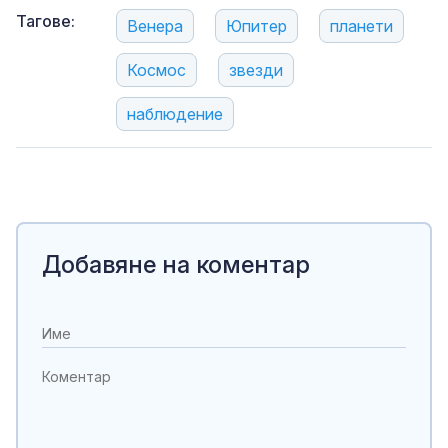
Тагове:
Венера
Юпитер
планети
Космос
звезди
наблюдение
Добавяне на коментар