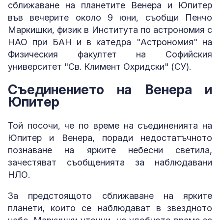
сближаване на планетите Венера и Юпитер
във вечерите около 9 юни, съобщи Пенчо
Маркишки, физик в Института по астрономия с
НАО при БАН и в катедра "Астрономия" на
Физическия факултет на Софийския
университет "Св. Климент Охридски" (СУ).
Съединението на Венера и
Юпитер
Той посочи, че по време на съединенията на
Юпитер и Венера, поради недостатъчното
познаване на ярките небесни светила,
зачестяват съобщенията за наблюдавани
НЛО.
За предстоящото сближаване на ярките
планети, които се наблюдават в звездното