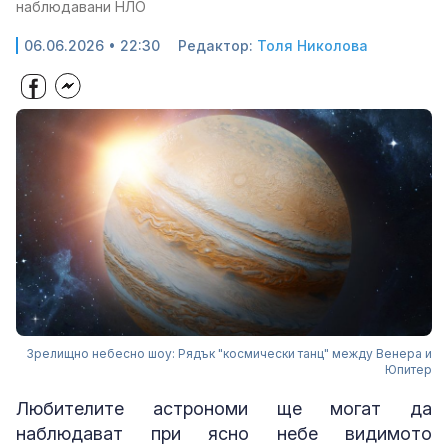
наблюдавани НЛО
06.06.2026 • 22:30
Редактор:
Толя Николова
Зрелищно небесно шоу: Рядък "космически танц" между Венера и
Юпитер
Любителите астрономи ще могат да
наблюдават при ясно небе видимото