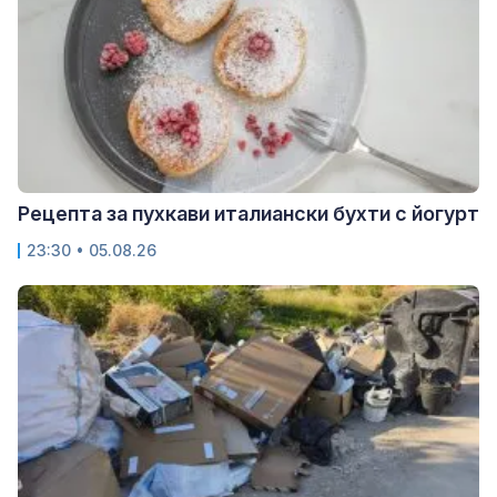
Рецепта за пухкави италиански бухти с йогурт
23:30 • 05.08.26