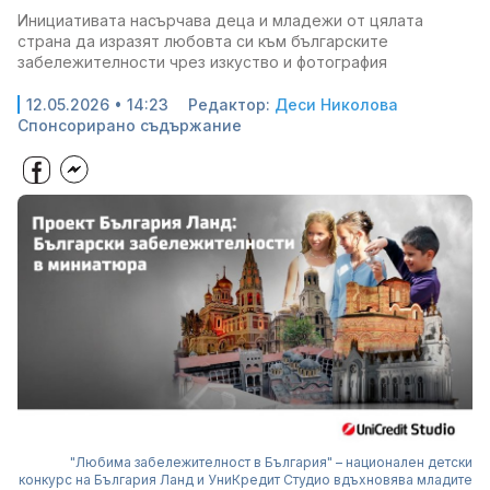
Инициативата насърчава деца и младежи от цялата
страна да изразят любовта си към българските
забележителности чрез изкуство и фотография
12.05.2026 • 14:23
Редактор:
Деси Николова
Спонсорирано съдържание
"Любима забележителност в България" – национален детски
конкурс на България Ланд и УниКредит Студио вдъхновява младите