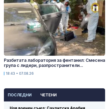
Разбитата лаборатория за фентанил: Смесена
група с лидери, разпространители...
18:43 • 07.08.26
ПОСЛЕДНИ
ЧЕТЕНИ
Нов военен съюз: Саудитска Арабия,