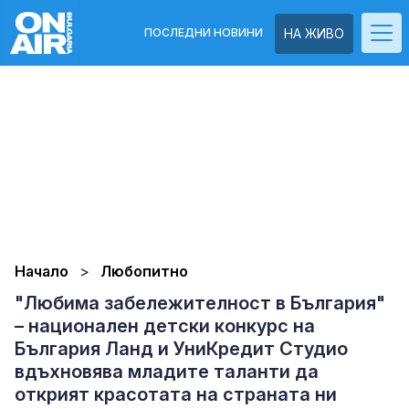
ПОСЛЕДНИ НОВИНИ
НА ЖИВО
Начало
Любопитно
"Любима забележителност в България"
– национален детски конкурс на
България Ланд и УниКредит Студио
вдъхновява младите таланти да
открият красотата на страната ни