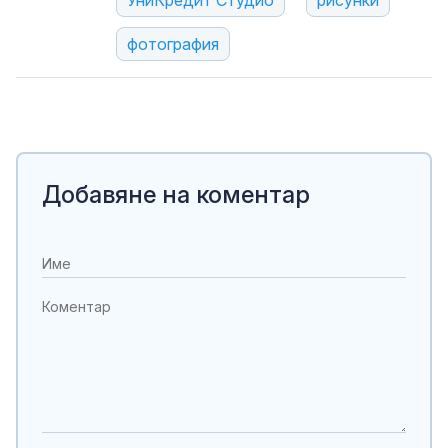
УниКредит Студио
рисунки
фотография
Добавяне на коментар