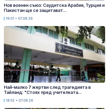
Нов военен съюз: Саудитска Арабия, Турция и
Пакистан ще се защитават...
19:01 • 07.08.26
Най-малко 7 жертви след трагедията в
Тайланд: "Стоях пред учителката...
18:52 • 07.08.26