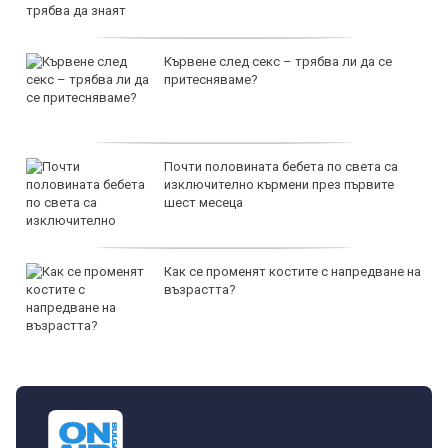
Кървене след секс – трябва ли да се
притесняваме?
Почти половината бебета по света са
изключително кърмени през първите
шест месеца
Как се променят костите с напредване на
възрастта?