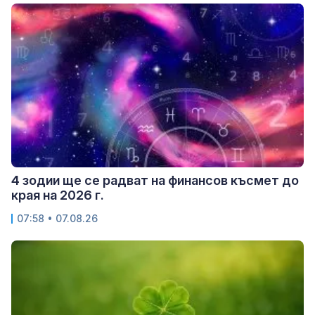
4 зодии ще се радват на финансов късмет до
края на 2026 г.
07:58 • 07.08.26