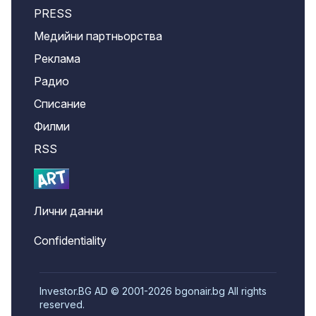
PRESS
Медийни партньорства
Реклама
Радио
Списание
Филми
RSS
Лични данни
Confidentiality
Investor.BG AD © 2001-2026 bgonair.bg All rights
reserved.