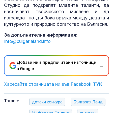
Студио да подкрепят младите таланти, да
насърчават творческото мислене и да
изграждат по-дълбока връзка между децата и
културното и природно богатство на България.
За допълнителна информация:
Info@bulgarialand.info
Добави ни в предпочитани източници
→
в Google
Харесайте страницата ни във Facebook
ТУК
Тагове:
детски конкурс
България Ланд