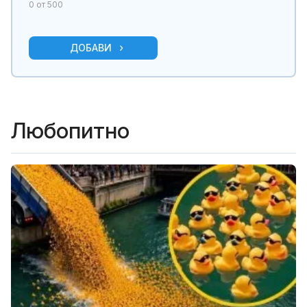
0
от 500
ДОБАВИ
Любопитно