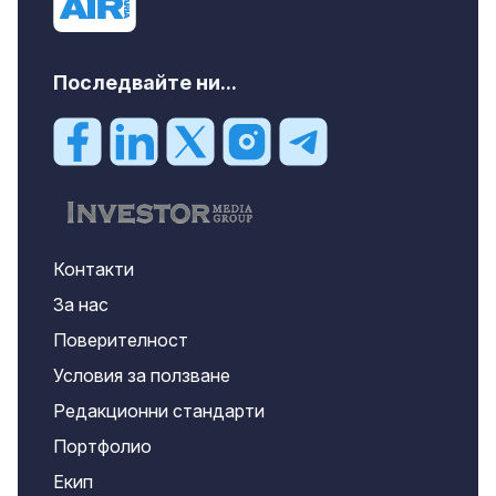
Последвайте ни...
Контакти
За нас
Поверителност
Условия за ползване
Редакционни стандарти
Портфолио
Екип