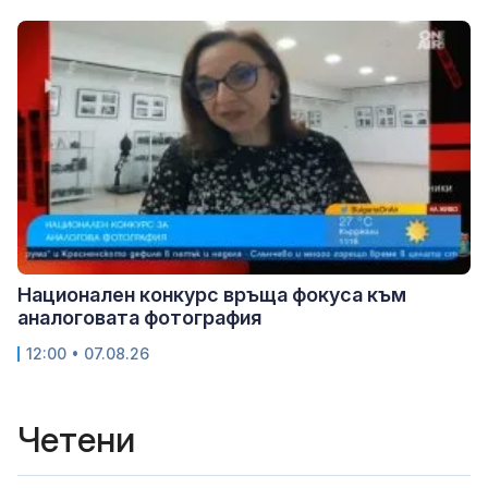
Национален конкурс връща фокуса към
аналоговата фотография
12:00 • 07.08.26
Четени