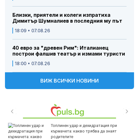
Близки, приятели и колеги изпратиха
Димитър Шумналиев в последния му път
18:09 • 07.08.26
40 евро за "древен Рим": Италианец
построи фалшив театър и измами туристи
18:00 • 07.08.26
ВИЖ ВСИЧКИ НОВИНИ
Топлинен удар и дехидратация при
кърмачета: какво трябва да знаят
родителите