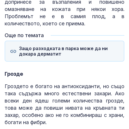
допринесе за възпаления и повишено
омазняване на кожата при някои хора.
Проблемът не е в самия плод, а в
количеството, което се приема.
Още по темата
Защо разходката в парка може да ни
докара дерматит
Грозде
Гроздето е богато на антиоксиданти, но също
така съдържа много естествени захари. Ако
всеки ден ядеш големи количества грозде,
това може да повиши нивата на кръвната ти
захар, особено ако не го комбинираш с храни,
богати на фибри.