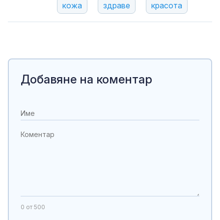
кожа
здраве
красота
Добавяне на коментар
0
от 500