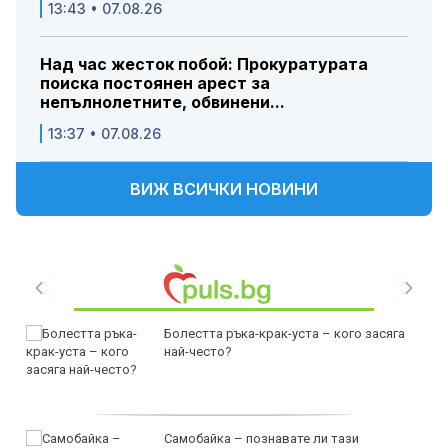
13:43 • 07.08.26
Над час жесток побой: Прокуратурата
поиска постоянен арест за
непълнолетните, обвинени...
13:37 • 07.08.26
ВИЖ ВСИЧКИ НОВИНИ
Болестта ръка-крак-уста – кого засяга
най-често?
Самобайка – познавате ли тази