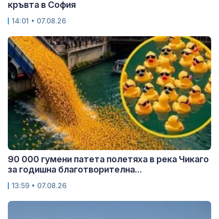
кръвта в София
14:01 • 07.08.26
90 000 гумени патета полетяха в река Чикаго
за годишна благотворителна...
13:59 • 07.08.26