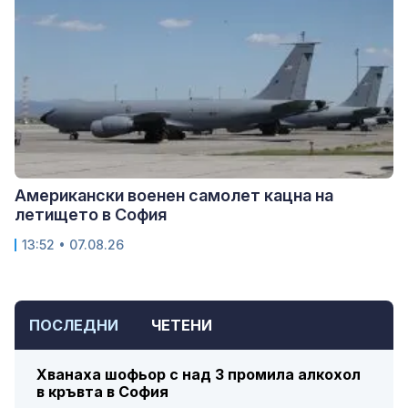
Американски военен самолет кацна на
летището в София
13:52 • 07.08.26
ПОСЛЕДНИ
ЧЕТЕНИ
Хванаха шофьор с над 3 промила алкохол
в кръвта в София