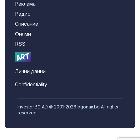
Реклама
Радио
Списание
Филми
RSS
Лични данни
Confidentiality
Investor.BG AD © 2001-2026 bgonair.bg All rights
reserved.