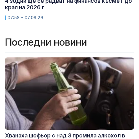
4 зодии ще се радват на финансов късмет до
края на 2026 г.
07:58 • 07.08.26
Последни новини
Хванаха шофьор с над 3 промила алкохол в