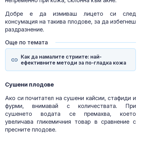
непременно при кожа, склонна към акне.
Добре е да измиваш лицето си след
консумация на такива плодове, за да избегнеш
раздразнение.
Още по темата
Как да намалите стриите: най-
ефективните методи за по-гладка кожа
Сушени плодове
Ако си почитател на сушени кайсии, стафиди и
фурми, внимавай с количествата. При
сушенето водата се премахва, което
увеличава гликемичния товар в сравнение с
пресните плодове.