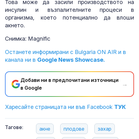
Това може да засили производството на
инсулин и възпалителните процеси в
организма, което потенциално да влоши
акнето.
Снимка: Magnific
Останете информирани с Bulgaria ON AIR и в
канала ни в
Google News Showcase.
Добави ни в предпочитани източници
→
в Google
Харесайте страницата ни във Facebook
ТУК
Тагове:
акне
плодове
захар