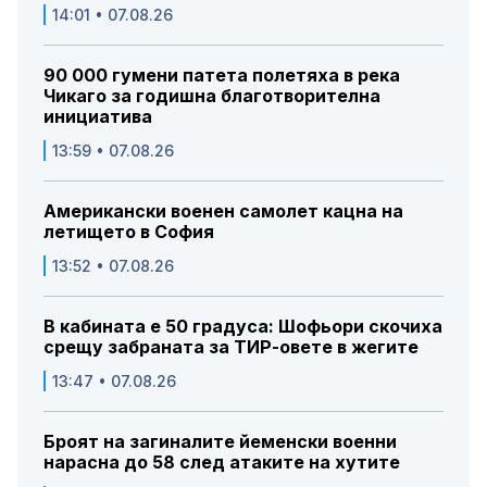
14:01 • 07.08.26
90 000 гумени патета полетяха в река
Чикаго за годишна благотворителна
инициатива
13:59 • 07.08.26
Американски военен самолет кацна на
летището в София
13:52 • 07.08.26
В кабината е 50 градуса: Шофьори скочиха
срещу забраната за ТИР-овете в жегите
13:47 • 07.08.26
Броят на загиналите йеменски военни
нарасна до 58 след атаките на хутите