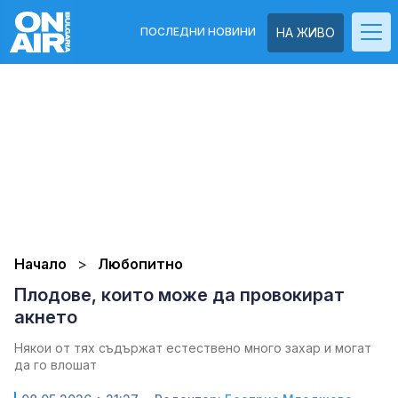
ПОСЛЕДНИ НОВИНИ
НА ЖИВО
Начало
Любопитно
Плодове, които може да провокират
акнето
Някои от тях съдържат естествено много захар и могат
да го влошат