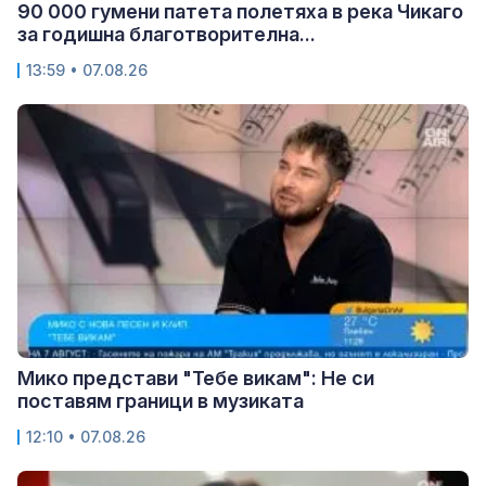
90 000 гумени патета полетяха в река Чикаго
за годишна благотворителна...
13:59 • 07.08.26
Мико представи "Тебе викам": Не си
поставям граници в музиката
12:10 • 07.08.26