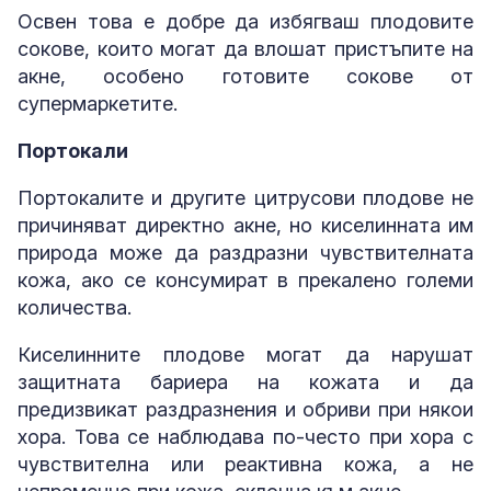
Освен това е добре да избягваш плодовите
сокове, които могат да влошат пристъпите на
акне, особено готовите сокове от
супермаркетите.
Портокали
Портокалите и другите цитрусови плодове не
причиняват директно акне, но киселинната им
природа може да раздразни чувствителната
кожа, ако се консумират в прекалено големи
количества.
Киселинните плодове могат да нарушат
защитната бариера на кожата и да
предизвикат раздразнения и обриви при някои
хора. Това се наблюдава по-често при хора с
чувствителна или реактивна кожа, а не