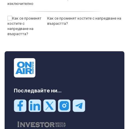
Как се променят костите с напредване на
възрастта?
Последвайте ни...