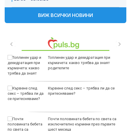
ВИЖ ВСИЧКИ НОВИНИ
Топлинен удар и дехидратация при
кърмачета: какво трябва да знаят
родителите
Кървене след секс – трябва ли да се
притесняваме?
Почти половината бебета по света са
изключително кърмени през първите
шест месеца