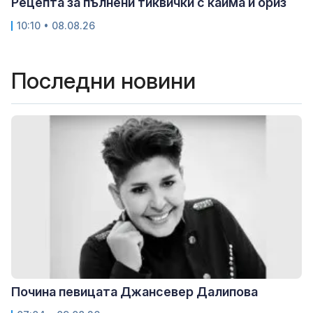
Рецепта за пълнени тиквички с кайма и ориз
10:10 • 08.08.26
Последни новини
Почина певицата Джансевер Далипова