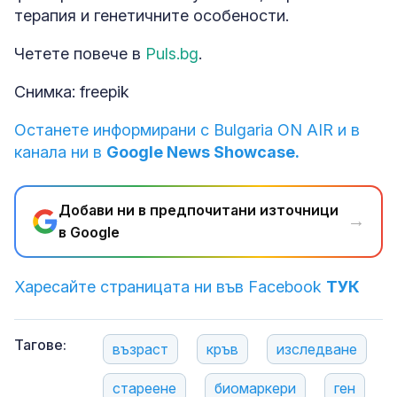
терапия и генетичните особености.
Четете повече в
Puls.bg
.
Снимка: freepik
Останете информирани с Bulgaria ON AIR и в
канала ни в
Google News Showcase.
Добави ни в предпочитани източници
→
в Google
Харесайте страницата ни във Facebook
ТУК
Тагове:
възраст
кръв
изследване
стареене
биомаркери
ген