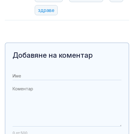
здраве
Добавяне на коментар
0
от 500