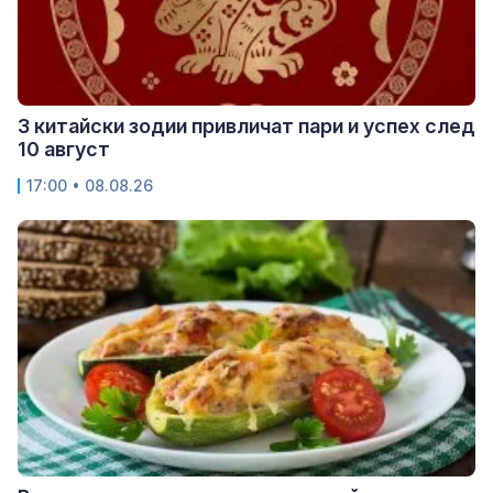
3 китайски зодии привличат пари и успех след
10 август
17:00 • 08.08.26