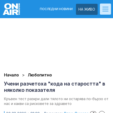
ПОСЛЕДНИ НОВИНИ
НА ЖИВО
Начало
Любопитно
Учени разчетоха "кода на старостта" в
няколко показателя
Кръвен тест разкри дали тялото ни остарява по-бързо от
нас и какви са рисковете за здравето