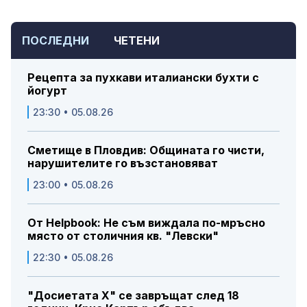
ПОСЛЕДНИ
ЧЕТЕНИ
Рецепта за пухкави италиански бухти с
йогурт
23:30 • 05.08.26
Сметище в Пловдив: Общината го чисти,
нарушителите го възстановяват
23:00 • 05.08.26
От Helpbook: Не съм виждала по-мръсно
място от столичния кв. "Левски"
22:30 • 05.08.26
"Досиетата Х" се завръщат след 18