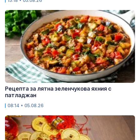
15:18 • 05.08.26
Рецепта за лятна зеленчукова яхния с
патладжан
08:14 • 05.08.26