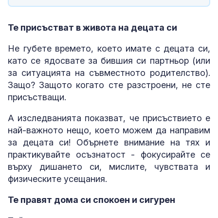
Те присъстват в живота на децата си
Не губете времето, което имате с децата си,
като се ядосвате за бившия си партньор (или
за ситуацията на съвместното родителство).
Защо? Защото когато сте разстроени, не сте
присъстващи.
А изследванията показват, че присъствието е
най-важното нещо, което можем да направим
за децата си! Обърнете внимание на тях и
практикувайте осъзнатост - фокусирайте се
върху дишането си, мислите, чувствата и
физическите усещания.
Те правят дома си спокоен и сигурен