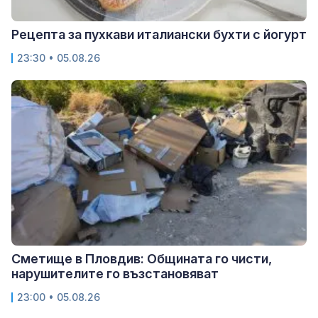
Рецепта за пухкави италиански бухти с йогурт
23:30 • 05.08.26
Сметище в Пловдив: Общината го чисти,
нарушителите го възстановяват
23:00 • 05.08.26