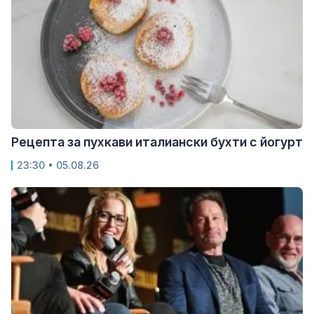
Рецепта за пухкави италиански бухти с йогурт
23:30 • 05.08.26