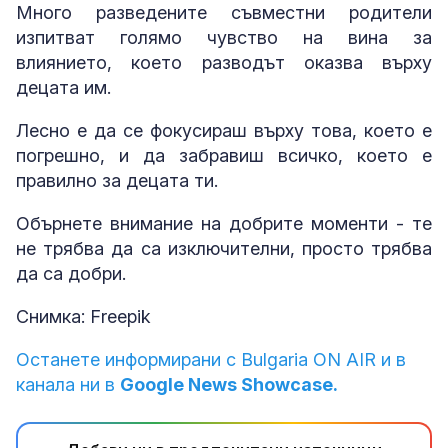
Много разведените съвместни родители
изпитват голямо чувство на вина за
влиянието, което разводът оказва върху
децата им.
Лесно е да се фокусираш върху това, което е
погрешно, и да забравиш всичко, което е
правилно за децата ти.
Обърнете внимание на добрите моменти - те
не трябва да са изключителни, просто трябва
да са добри.
Снимка: Freepik
Останете информирани с Bulgaria ON AIR и в
канала ни в
Google News Showcase.