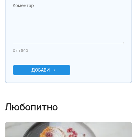
0
от 500
ДОБАВИ
Любопитно