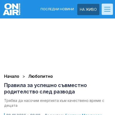
ПОСЛЕДНИ НОВИНИ
НА ЖИВО
Начало
Любопитно
Правила за успешно съвместно
родителство след развода
Трябва да насочим енергията към качествено време с
децата