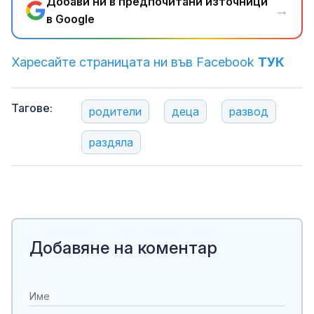
Добави ни в предпочитани източници
→
в Google
Харесайте страницата ни във Facebook
ТУК
Тагове:
родители
деца
развод
раздяла
Добавяне на коментар