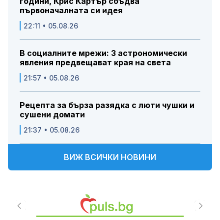
години, Крис Картър сбъдва
първоначалната си идея
22:11 • 05.08.26
В социалните мрежи: 3 астрономически
явления предвещават края на света
21:57 • 05.08.26
Рецепта за бърза разядка с люти чушки и
сушени домати
21:37 • 05.08.26
ВИЖ ВСИЧКИ НОВИНИ