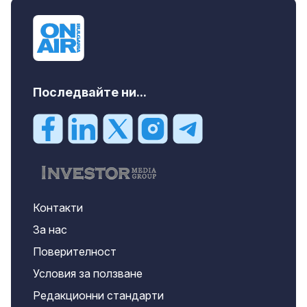
Последвайте ни...
Контакти
За нас
Поверителност
Условия за ползване
Редакционни стандарти