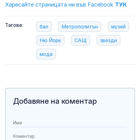
Харесайте страницата ни във Facebook
ТУК
Тагове:
бал
Метрополитън
музей
Ню Йорк
САЩ
звезди
мода
Добавяне на коментар