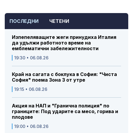
ПОСЛЕДНИ
ЧЕТЕНИ
Изпепеляващите жеги принудиха Италия
да удължи работното време на
емблематични забележителности
19:30 • 06.08.26
Край на сагата с боклука в София: "Чиста
София" поема Зона 3 от утре
19:15 • 06.08.26
Акция на НАП и "Гранична полиция" по
границите: Под ударите са месо, горива и
плодове
19:00 • 06.08.26