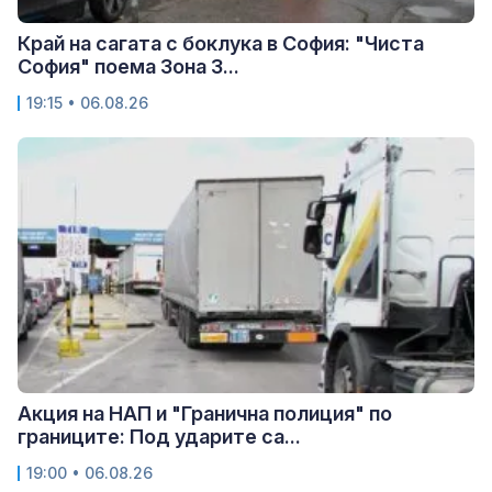
Край на сагата с боклука в София: "Чиста
София" поема Зона 3...
19:15 • 06.08.26
Акция на НАП и "Гранична полиция" по
границите: Под ударите са...
19:00 • 06.08.26