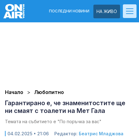
ПОСЛЕДНИ НОВИНИ
НА ЖИВО
Начало
Любопитно
Гарантирано е, че знаменитостите ще
ни смаят с тоалети на Мет Гала
Темата на събитието е "По поръчка за вас"
04.02.2025 • 21:06
Редактор:
Беатрис Младжова