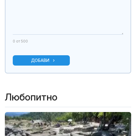
0
от 500
ДОБАВИ
Любопитно