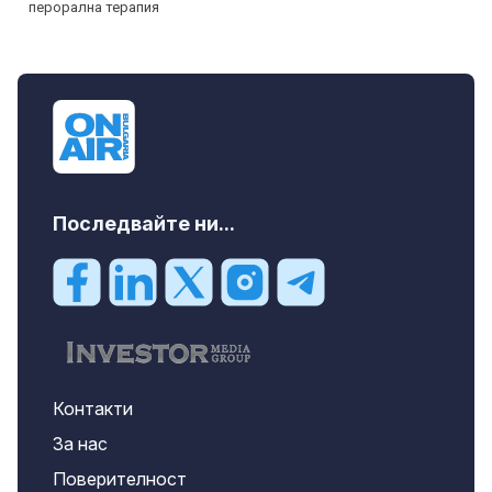
Последвайте ни...
Контакти
За нас
Поверителност