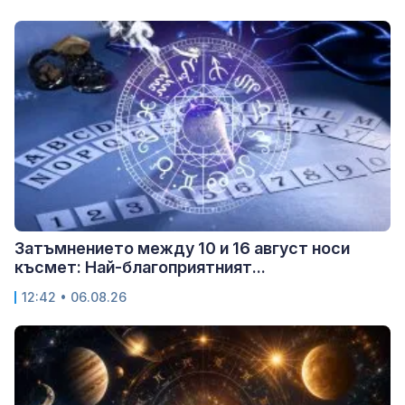
Затъмнението между 10 и 16 август носи
късмет: Най-благоприятният...
12:42 • 06.08.26