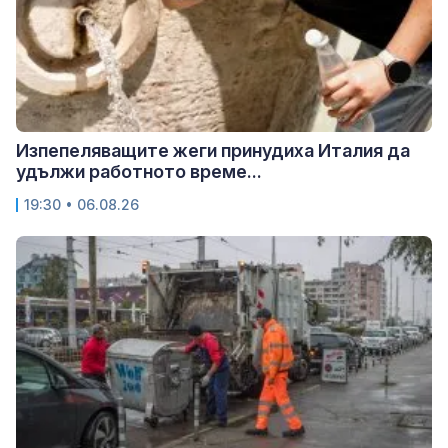
Изпепеляващите жеги принудиха Италия да
удължи работното време...
19:30 • 06.08.26