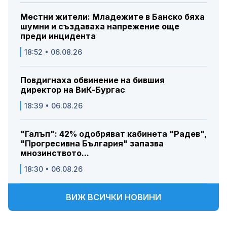
Местни жители: Младежите в Банско бяха
шумни и създаваха напрежение още
преди инцидента
18:52 • 06.08.26
Повдигнаха обвинение на бившия
директор на ВиК-Бургас
18:39 • 06.08.26
"Галъп": 42% одобряват кабинета "Радев",
"Прогресивна България" запазва
мнозинството...
18:30 • 06.08.26
ВИЖ ВСИЧКИ НОВИНИ