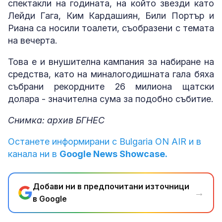
спектакли на годината, на който звезди като
Лейди Гага, Ким Кардашиян, Били Портър и
Риана са носили тоалети, съобразени с темата
на вечерта.
Това е и внушителна кампания за набиране на
средства, като на миналогодишната гала бяха
събрани рекордните 26 милиона щатски
долара - значителна сума за подобно събитие.
Снимка: архив БГНЕС
Останете информирани с Bulgaria ON AIR и в
канала ни в
Google News Showcase.
Добави ни в предпочитани източници
→
в Google