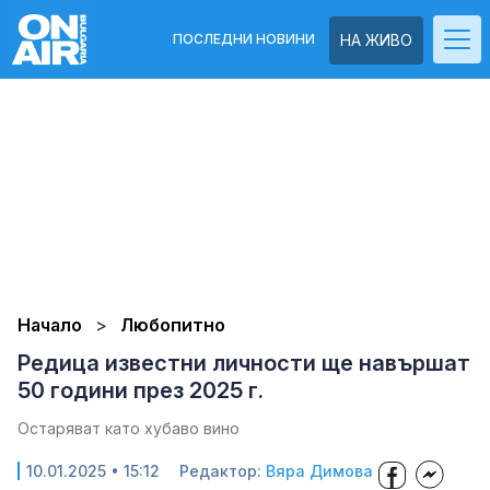
ПОСЛЕДНИ НОВИНИ
НА ЖИВО
Начало
Любопитно
Редица известни личности ще навършат
50 години през 2025 г.
Остаряват като хубаво вино
10.01.2025 • 15:12
Редактор:
Вяра Димова