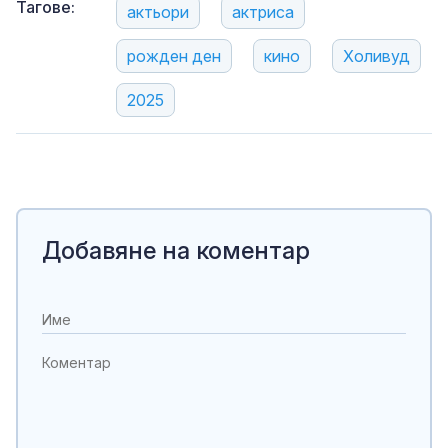
Тагове:
актьори
актриса
рожден ден
кино
Холивуд
2025
Добавяне на коментар