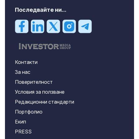
Последвайте ни...
Контакти
За нас
Поверителност
Условия за ползване
Редакционни стандарти
Портфолио
Екип
PRESS