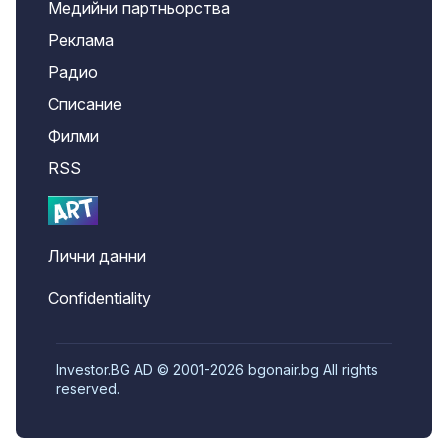
Медийни партньорства
Реклама
Радио
Списание
Филми
RSS
Лични данни
Confidentiality
Investor.BG AD © 2001-2026 bgonair.bg All rights
reserved.