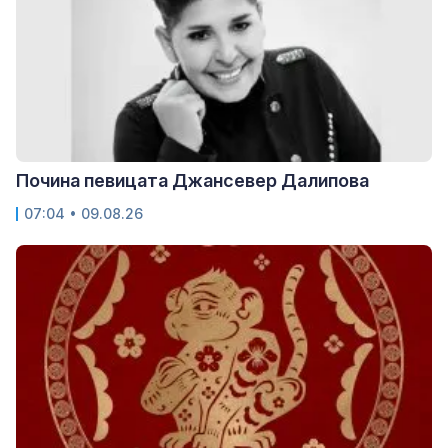
Почина певицата Джансевер Далипова
07:04 • 09.08.26