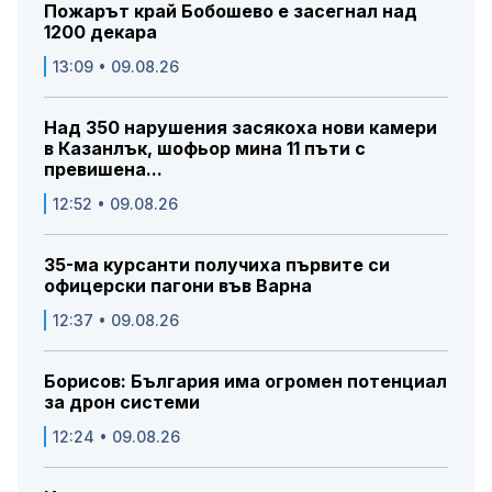
Пожарът край Бобошево е засегнал над
1200 декара
13:09 • 09.08.26
Над 350 нарушения засякоха нови камери
в Казанлък, шофьор мина 11 пъти с
превишена...
12:52 • 09.08.26
35-ма курсанти получиха първите си
офицерски пагони във Варна
12:37 • 09.08.26
Борисов: България има огромен потенциал
за дрон системи
12:24 • 09.08.26