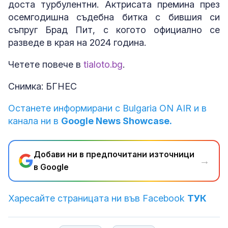
доста турбулентни. Актрисата премина през
осемгодишна съдебна битка с бившия си
съпруг Брад Пит, с когото официално се
разведе в края на 2024 година.
Четете повече в
tialoto.bg
.
Снимка: БГНЕС
Останете информирани с Bulgaria ON AIR и в
канала ни в
Google News Showcase.
Добави ни в предпочитани източници
→
в Google
Харесайте страницата ни във Facebook
ТУК