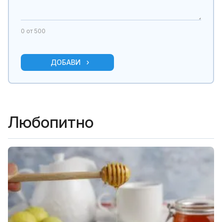
0
от 500
ДОБАВИ
Любопитно