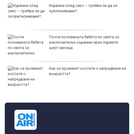
Кървене след секс – трябва ли да се
притесняваме?
Почти половината бебета по света са
изключително кърмени през първите
шест месеца
Как се променят костите с напредване на
възрастта?