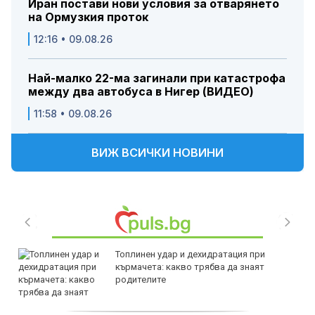
Иран постави нови условия за отварянето
на Ормузкия проток
12:16 • 09.08.26
Най-малко 22-ма загинали при катастрофа
между два автобуса в Нигер (ВИДЕО)
11:58 • 09.08.26
ВИЖ ВСИЧКИ НОВИНИ
Топлинен удар и дехидратация при
кърмачета: какво трябва да знаят
родителите