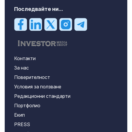
Последвайте ни...
Контакти
За нас
Поверителност
Условия за ползване
Редакционни стандарти
Портфолио
Екип
PRESS