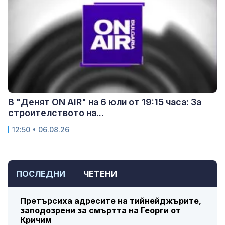
В "Денят ON AIR" на 6 юли от 19:15 часа: За
строителството на...
12:50 • 06.08.26
ПОСЛЕДНИ
ЧЕТЕНИ
Претърсиха адресите на тийнейджърите,
заподозрени за смъртта на Георги от
Кричим