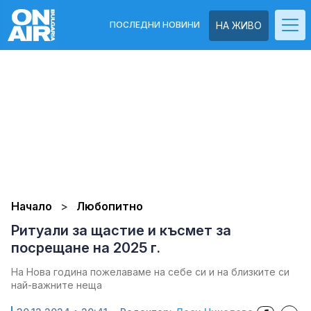
ПОСЛЕДНИ НОВИНИ
НА ЖИВО
Начало
Любопитно
Ритуали за щастие и късмет за
посрещане на 2025 г.
На Нова година пожелаваме на себе си и на близките си
най-важните неща