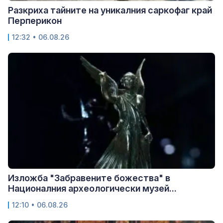
Разкриха тайните на уникалния саркофаг край
Перперикон
12:32 • 06.08.26
Изложба "Забравените божества" в
Националния археологически музей...
12:10 • 06.08.26