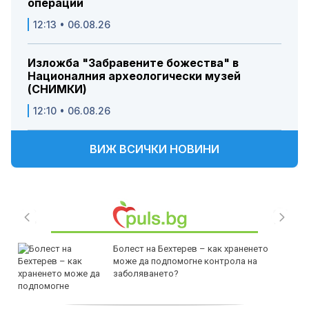
операции
12:13 • 06.08.26
Изложба "Забравените божества" в
Националния археологически музей
(СНИМКИ)
12:10 • 06.08.26
ВИЖ ВСИЧКИ НОВИНИ
Болест на Бехтерев – как храненето
може да подпомогне контрола на
заболяването?