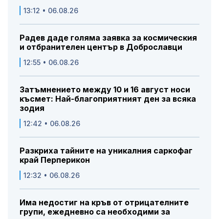
13:12 • 06.08.26
Радев даде голяма заявка за космическия
и отбранителен център в Доброславци
12:55 • 06.08.26
Затъмнението между 10 и 16 август носи
късмет: Най-благоприятният ден за всяка
зодия
12:42 • 06.08.26
Разкриха тайните на уникалния саркофаг
край Перперикон
12:32 • 06.08.26
Има недостиг на кръв от отрицателните
групи, ежедневно са необходими за