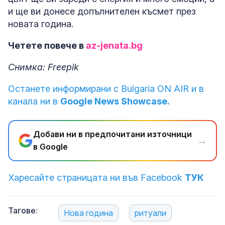
и ще ви донесе допълнителен късмет през
новата година.
Четете повече в
az-jenata.bg
Снимка: Freepik
Останете информирани с Bulgaria ON AIR и в
канала ни в
Google News Showcase.
Добави ни в предпочитани източници
→
в Google
Харесайте страницата ни във Facebook
ТУК
Тагове:
Нова година
ритуали