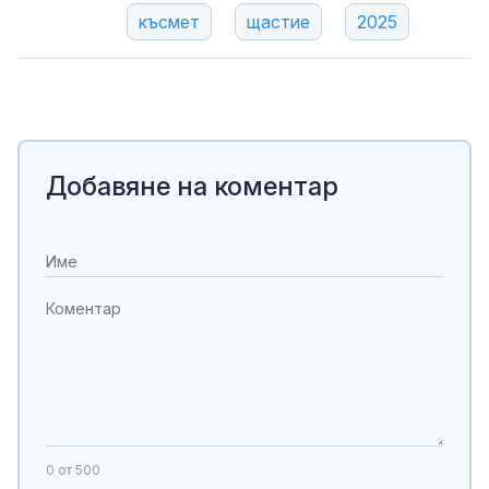
късмет
щастие
2025
Добавяне на коментар
0
от 500