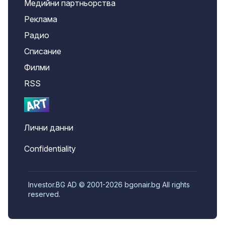
Медийни партньорства
Реклама
Радио
Списание
Филми
RSS
Лични данни
Confidentiality
Investor.BG AD © 2001-2026 bgonair.bg All rights
reserved.