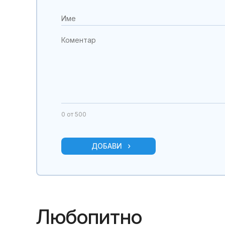
0
от 500
ДОБАВИ
Любопитно