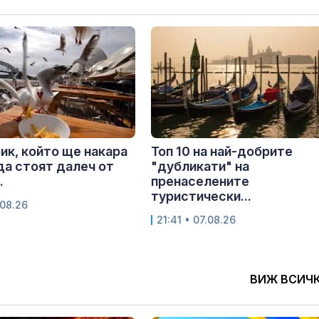
ик, който ще накара
Топ 10 на най-добрите
да стоят далеч от
"дубликати" на
.
пренаселените
туристически...
.08.26
21:41 • 07.08.26
ВИЖ ВСИЧ