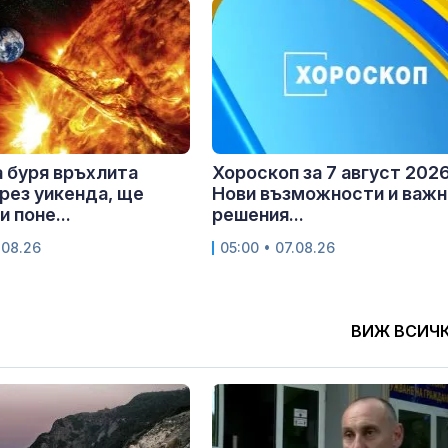
 буря връхлита
Хороскоп за 7 август 2026 
рез уикенда, ще
Нови възможности и важн
 поне...
решения...
.08.26
05:00 • 07.08.26
ВИЖ ВСИЧ