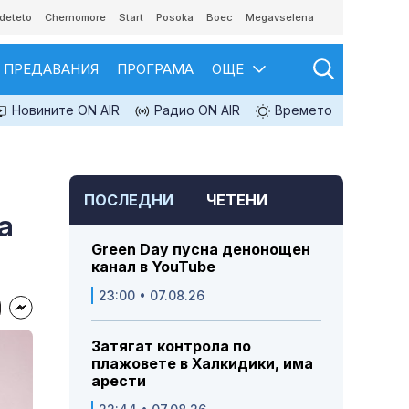
deteto
Chernomore
Start
Posoka
Boec
Megavselena
ПРЕДАВАНИЯ
ПРОГРАМА
ОЩЕ
Новините ON AIR
Радио ON AIR
Времето
ПОСЛЕДНИ
ЧЕТЕНИ
а
Green Day пусна денонощен
канал в YouTube
23:00 • 07.08.26
Затягат контрола по
плажовете в Халкидики, има
арести