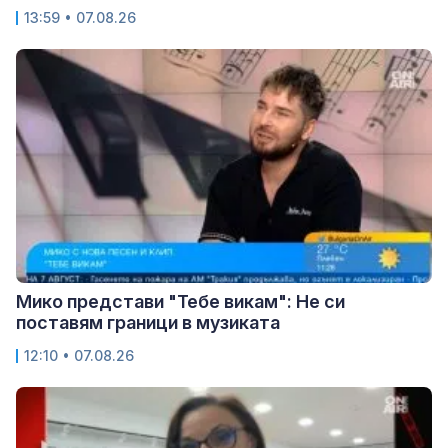
13:59 • 07.08.26
Мико представи "Тебе викам": Не си
поставям граници в музиката
12:10 • 07.08.26