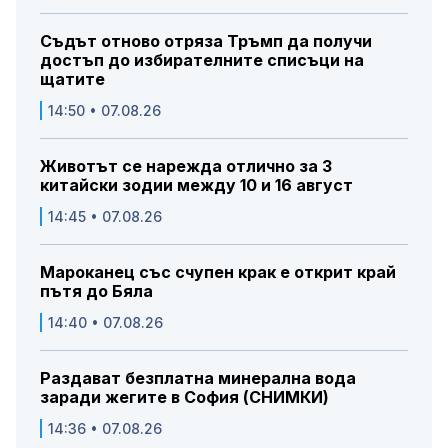
Съдът отново отряза Тръмп да получи
достъп до избирателните списъци на
щатите
14:50 • 07.08.26
Животът се нарежда отлично за 3
китайски зодии между 10 и 16 август
14:45 • 07.08.26
Мароканец със счупен крак е открит край
пътя до Бяла
14:40 • 07.08.26
Раздават безплатна минерална вода
заради жегите в София (СНИМКИ)
14:36 • 07.08.26