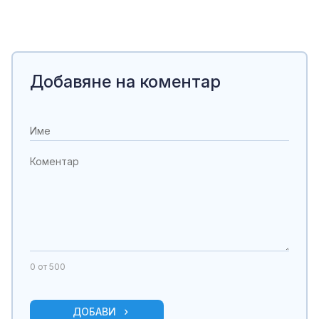
Добавяне на коментар
0
от 500
ДОБАВИ