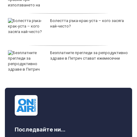
Болестта ръка-крак-уста – кого засяга
най-често?
Безплатните прегледи за репродуктивно
здраве в Петрич стават ежемесечни
Последвайте ни...