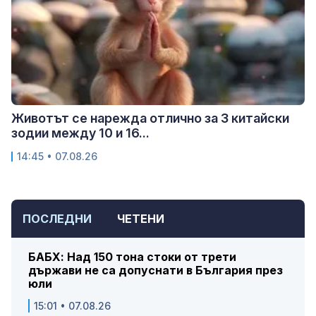
Животът се нарежда отлично за 3 китайски
зодии между 10 и 16...
14:45 • 07.08.26
ПОСЛЕДНИ
ЧЕТЕНИ
БАБХ: Над 150 тона стоки от трети
държави не са допуснати в България през
юли
15:01 • 07.08.26