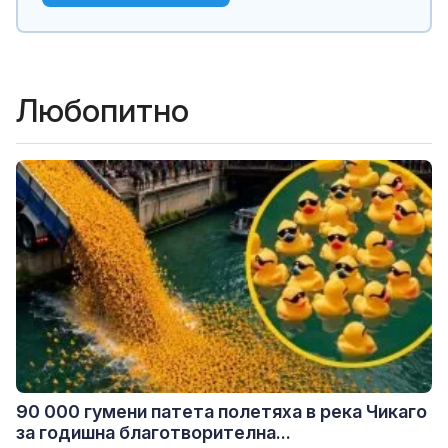
Любопитно
90 000 гумени патета полетяха в река Чикаго
за годишна благотворителна...