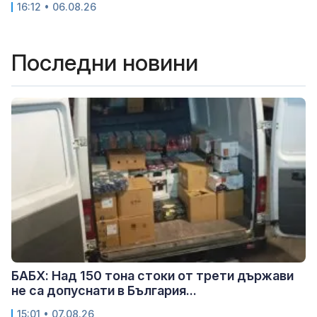
16:12 • 06.08.26
Последни новини
БАБХ: Над 150 тона стоки от трети държави
не са допуснати в България...
15:01 • 07.08.26