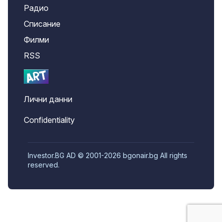
Радио
Списание
Филми
RSS
Лични данни
Confidentiality
Investor.BG AD © 2001-2026 bgonair.bg All rights
reserved.