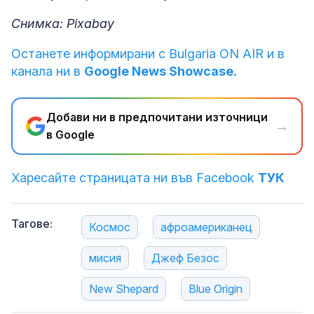
Снимка: Pixabay
Останете информирани с Bulgaria ON AIR и в
канала ни в
Google News Showcase.
Добави ни в предпочитани източници
→
в Google
Харесайте страницата ни във Facebook
ТУК
Тагове:
Космос
афроамериканец
мисия
Джеф Безос
New Shepard
Blue Origin