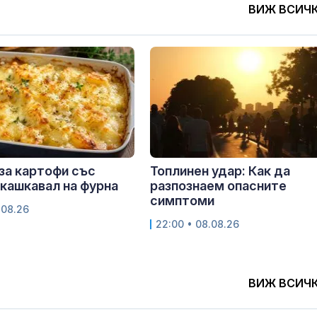
ВИЖ ВСИЧ
за картофи със
Топлинен удар: Как да
 кашкавал на фурна
разпознаем опасните
симптоми
.08.26
22:00 • 08.08.26
ВИЖ ВСИЧ