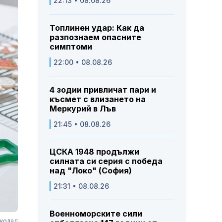
22:13 • 08.08.26
Топлинен удар: Как да
разпознаем опасните
симптоми
22:00 • 08.08.26
4 зодии привличат пари и
късмет с влизането на
Меркурий в Лъв
21:45 • 08.08.26
ЦСКА 1948 продължи
силната си серия с победа
над "Локо" (София)
21:31 • 08.08.26
Военноморските сили
околад