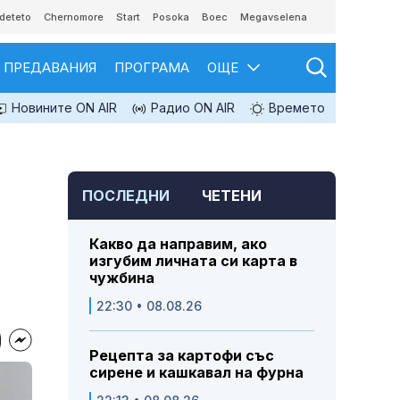
deteto
Chernomore
Start
Posoka
Boec
Megavselena
ПРЕДАВАНИЯ
ПРОГРАМА
ОЩЕ
Новините ON AIR
Радио ON AIR
Времето
ПОСЛЕДНИ
ЧЕТЕНИ
Какво да направим, ако
изгубим личната си карта в
чужбина
22:30 • 08.08.26
Рецепта за картофи със
сирене и кашкавал на фурна