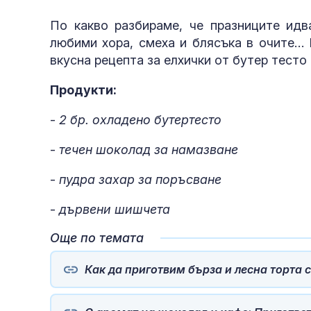
По какво разбираме, че празниците идв
любими хора, смеха и блясъка в очите… 
вкусна рецепта за елхички от бутер тесто
Продукти:
-
2 бр. охладено бутертесто
-
течен шоколад за намазване
-
пудра захар за поръсване
-
дървени шишчета
Още по темата
Как да приготвим бърза и лесна торта 