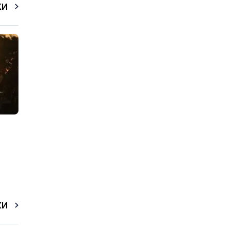
КИ
КИ