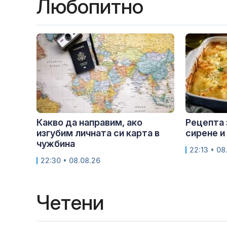
Любопитно
Какво да направим, ако
Рецепта 
изгубим личната си карта в
сирене и
чужбина
22:13 • 08
22:30 • 08.08.26
Четени