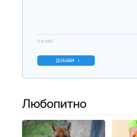
0
от 500
ДОБАВИ
Любопитно