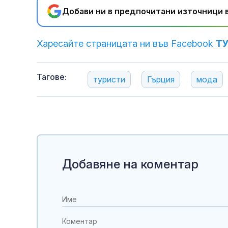
Добави ни в предпочитани източници в
Харесайте страницата ни във Facebook
Т
Тагове:
туристи
Гърция
мода
Добавяне на коментар