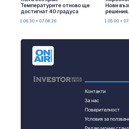
Температурите отново ще
Нови въз
достигнат 40 градуса
решения.
06:30 • 07.08.26
05:00 • 07
Контакти
За нас
Поверителност
Условия за ползван
Редакционни стан