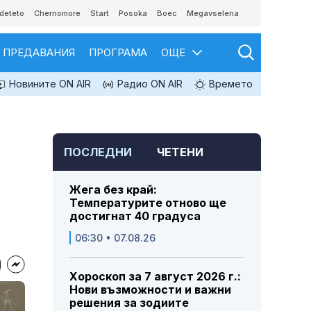
deteto
Chernomore
Start
Posoka
Boec
Megavselena
ПРЕДАВАНИЯ
ПРОГРАМА
ОЩЕ
Новините ON AIR
Радио ON AIR
Времето
ПОСЛЕДНИ
ЧЕТЕНИ
Жега без край:
Температурите отново ще
достигнат 40 градуса
06:30 • 07.08.26
Хороскоп за 7 август 2026 г.:
Нови възможности и важни
решения за зодиите