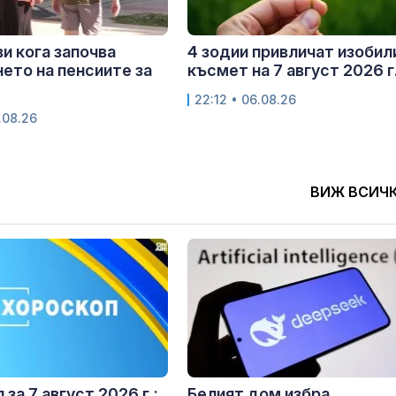
и кога започва
4 зодии привличат изобил
ето на пенсиите за
късмет на 7 август 2026 г
22:12 • 06.08.26
.08.26
ВИЖ ВСИЧ
за 7 август 2026 г.:
Белият дом избра