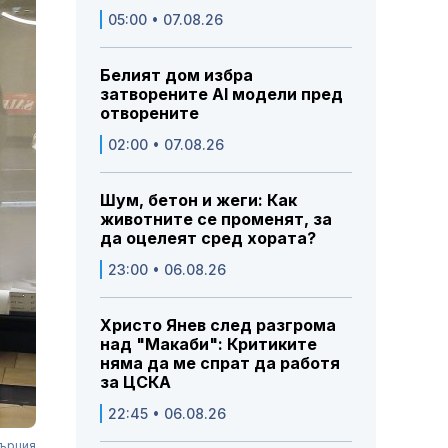
05:00 • 07.08.26
Белият дом избра
затворените AI модели пред
отворените
02:00 • 07.08.26
Шум, бетон и жеги: Как
животните се променят, за
да оцелеят сред хората?
23:00 • 06.08.26
Христо Янев след разгрома
над "Макаби": Критиките
няма да ме спрат да работя
за ЦСКА
22:45 • 06.08.26
Гърция