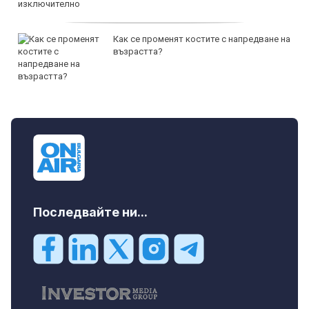
Как се променят костите с напредване на
възрастта?
Последвайте ни...