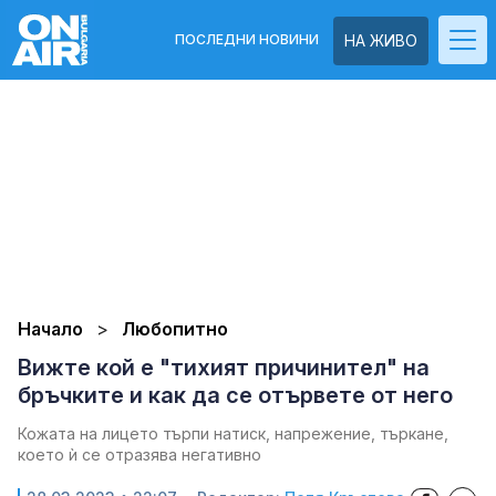
ПОСЛЕДНИ НОВИНИ
НА ЖИВО
Начало
Любопитно
Вижте кой е "тихият причинител" на
бръчките и как да се отървете от него
Кожата на лицето търпи натиск, напрежение, търкане,
което ѝ се отразява негативно