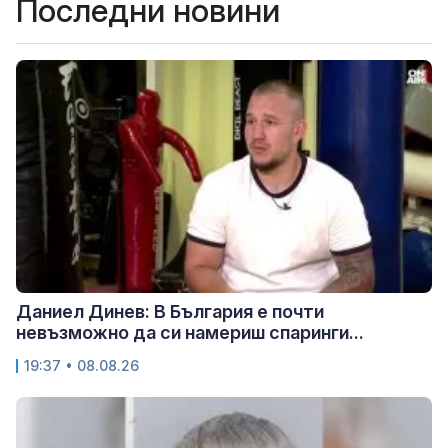
Последни новини
Даниел Динев: В България е почти
невъзможно да си намериш спаринги...
19:37 • 08.08.26