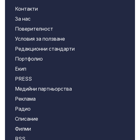
Контакти
За нас
Поверителност
Условия за ползване
Редакционни стандарти
Портфолио
Екип
PRESS
Медийни партньорства
Реклама
Радио
Списание
Филми
RSS