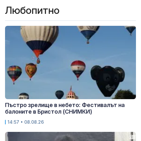
Любопитно
Пъстро зрелище в небето: Фестивалът на
балоните в Бристол (СНИМКИ)
14:57 • 08.08.26