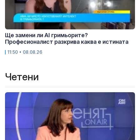
Ще замени ли AI гримьорите?
Професионалист разкрива каква е истината
11:50 • 08.08.26
Четени