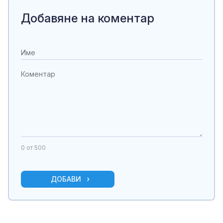
Добавяне на коментар
0
от 500
ДОБАВИ