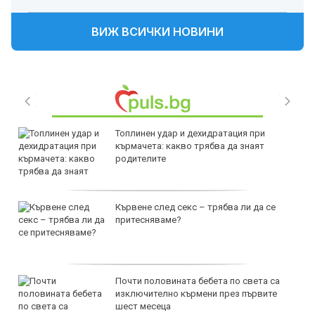
ВИЖ ВСИЧКИ НОВИНИ
Топлинен удар и дехидратация при
кърмачета: какво трябва да знаят
родителите
Кървене след секс – трябва ли да се
притесняваме?
Почти половината бебета по света са
изключително кърмени през първите
шест месеца