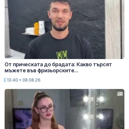
От прическата до брадата: Какво търсят
мъжете във фризьорските...
13:40 • 08.08.26