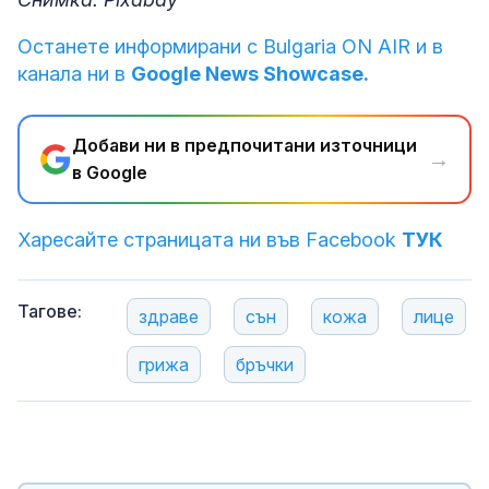
Останете информирани с Bulgaria ON AIR и в
канала ни в
Google News Showcase.
Добави ни в предпочитани източници
→
в Google
Харесайте страницата ни във Facebook
ТУК
Тагове:
здраве
сън
кожа
лице
грижа
бръчки