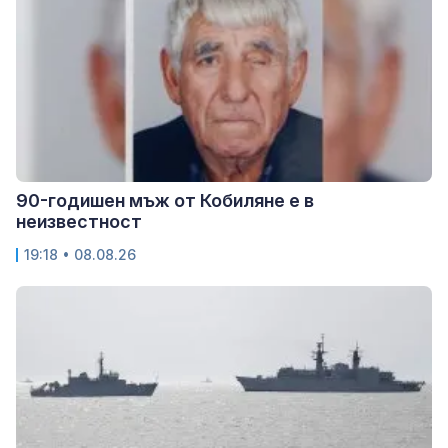
90-годишен мъж от Кобиляне е в
неизвестност
19:18 • 08.08.26