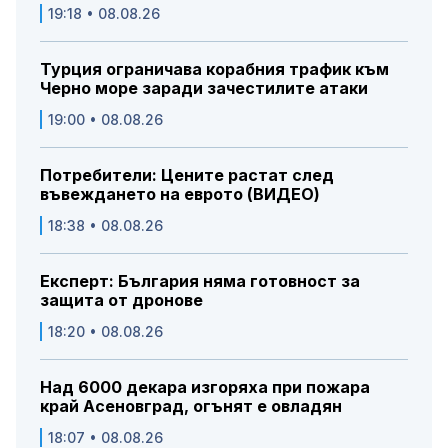
19:18 • 08.08.26
Турция ограничава корабния трафик към
Черно море заради зачестилите атаки
19:00 • 08.08.26
Потребители: Цените растат след
въвеждането на еврото (ВИДЕО)
18:38 • 08.08.26
Експерт: България няма готовност за
защита от дронове
18:20 • 08.08.26
Над 6000 декара изгоряха при пожара
край Асеновград, огънят е овладян
18:07 • 08.08.26