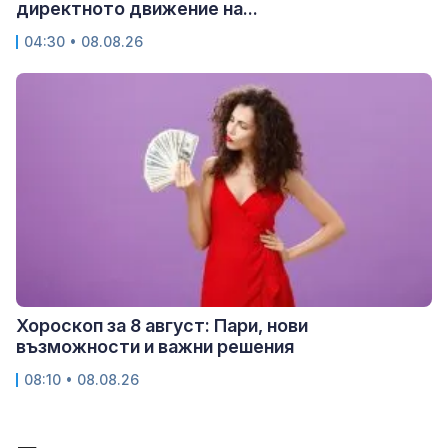
директното движение на...
04:30 • 08.08.26
Хороскоп за 8 август: Пари, нови
възможности и важни решения
08:10 • 08.08.26