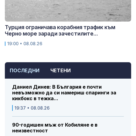
Турция ограничава корабния трафик към
Черно море заради зачестилите...
19:00 • 08.08.26
ПОСЛЕДНИ
ЧЕТЕНИ
Даниел Динев: В България е почти
невъзможно да си намериш спаринги за
кикбокс в тежка...
19:37 • 08.08.26
90-годишен мъж от Кобиляне е в
неизвестност