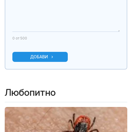
0
от 500
ДОБАВИ
Любопитно