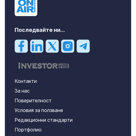
Последвайте ни...
Контакти
За нас
Поверителност
Условия за ползване
Редакционни стандарти
Портфолио