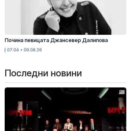
Почина певицата Джансевер Далипова
07:04 • 09.08.26
Последни новини