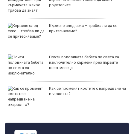
родителите
Кървене след секс – трябва ли да се
притесняваме?
Почти половината бебета по света са
изключително кърмени през първите
шест месеца
Как се променят костите с напредване на
възрастта?