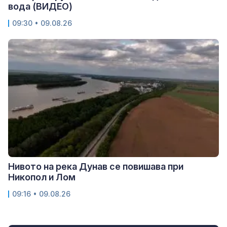
вода (ВИДЕО)
09:30 • 09.08.26
Нивото на река Дунав се повишава при
Никопол и Лом
09:16 • 09.08.26