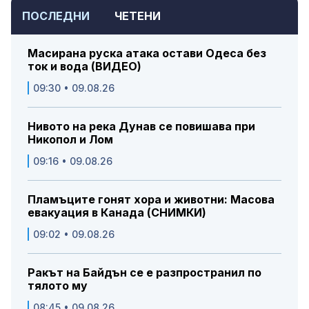
ПОСЛЕДНИ
ЧЕТЕНИ
Масирана руска атака остави Одеса без
ток и вода (ВИДЕО)
09:30 • 09.08.26
Нивото на река Дунав се повишава при
Никопол и Лом
09:16 • 09.08.26
Пламъците гонят хора и животни: Масова
евакуация в Канада (СНИМКИ)
09:02 • 09.08.26
Ракът на Байдън се е разпространил по
тялото му
08:45 • 09.08.26