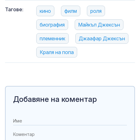
Тагове:
кино
филм
роля
биография
Майкъл Джексън
племенник
Джаафар Джексън
Краля на попа
Добавяне на коментар