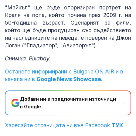
"Майкъл" ще бъде оторизиран портрет на
Краля на попа, който почина през 2009 г. на
50-годишна възраст. Сценарият за филм,
който ще бъде продуциран със съдействието
на наследниците на певеца, е поверен на Джон
Логан ("Гладиатор", "Авиаторът").
Снимка: Pixabay
Останете информирани с Bulgaria ON AIR и в
канала ни в
Google News Showcase.
Добави ни в предпочитани източници
→
в Google
Харесайте страницата ни във Facebook
ТУК