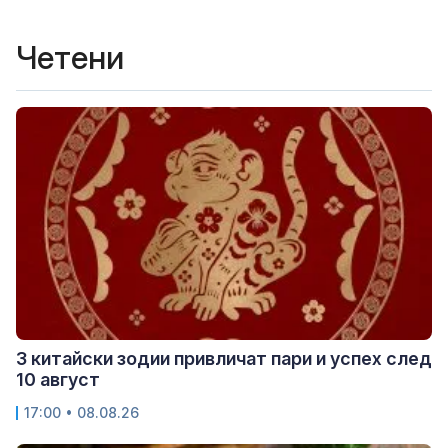
Четени
3 китайски зодии привличат пари и успех след
10 август
17:00 • 08.08.26