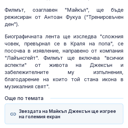
Филмът, озаглавен "Майкъл", ще бъде
режисиран от Антоан Фукуа ("Тренировъчен
ден").
Биографичната лента ще изследва "сложния
човек, превърнал се в Краля на попа", се
посочва в изявление, направено от компания
"Лайънсгейт". Филмът ще включва "всички
аспекти" от живота на Джексън и
забележителните му изпълнения,
благодарение на които той стана икона в
музикалния свят".
Още по темата
Звездата на Майкъл Джексън ще изгрее
на големия екран