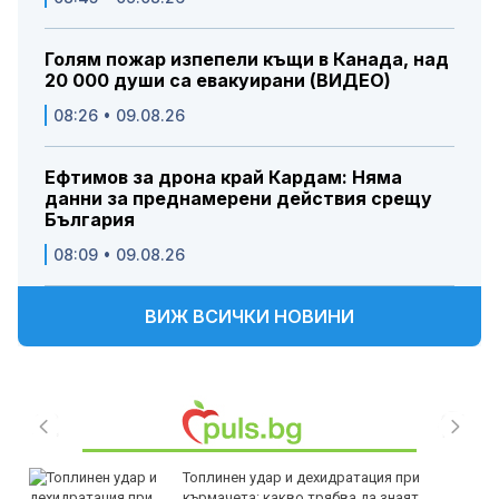
Голям пожар изпепели къщи в Канада, над
20 000 души са евакуирани (ВИДЕО)
08:26 • 09.08.26
Ефтимов за дрона край Кардам: Няма
данни за преднамерени действия срещу
България
08:09 • 09.08.26
ВИЖ ВСИЧКИ НОВИНИ
Топлинен удар и дехидратация при
кърмачета: какво трябва да знаят