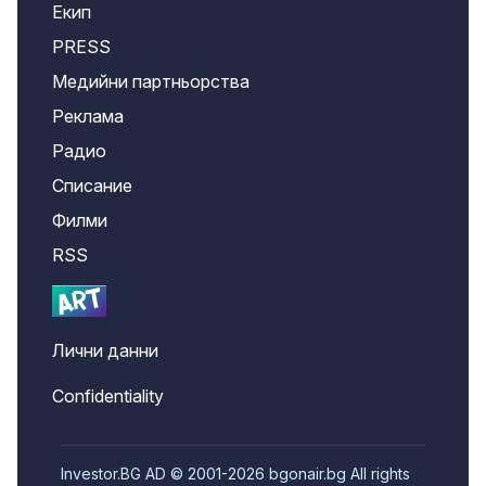
Екип
PRESS
Медийни партньорства
Реклама
Радио
Списание
Филми
RSS
Лични данни
Confidentiality
Investor.BG AD © 2001-2026 bgonair.bg All rights