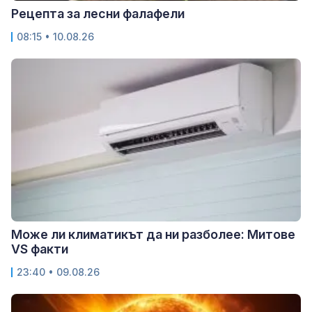
Рецепта за лесни фалафели
08:15 • 10.08.26
Може ли климатикът да ни разболее: Митове
VS факти
23:40 • 09.08.26