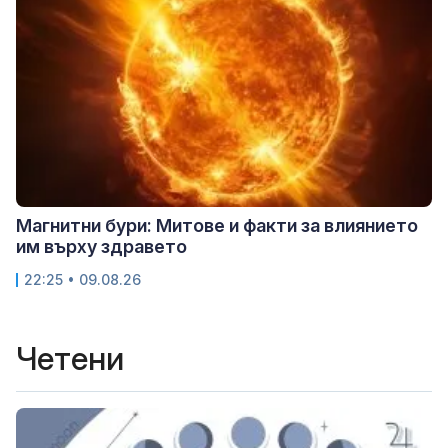
Магнитни бури: Митове и факти за влиянието
им върху здравето
22:25 • 09.08.26
Четени