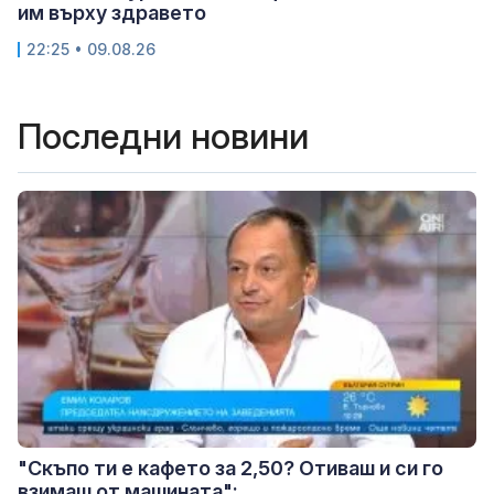
им върху здравето
22:25 • 09.08.26
Последни новини
"Скъпо ти е кафето за 2,50? Отиваш и си го
взимаш от машината":...