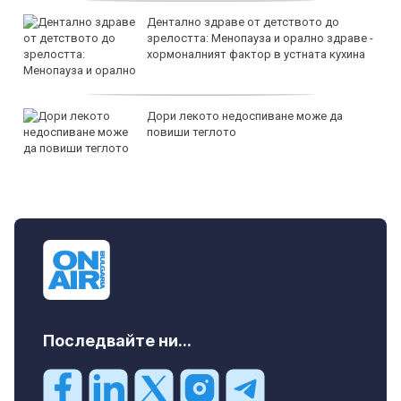
Дентално здраве от детството до
зрелостта: Менопауза и орално здраве -
хормоналният фактор в устната кухина
Дори лекото недоспиване може да
повиши теглото
Последвайте ни...