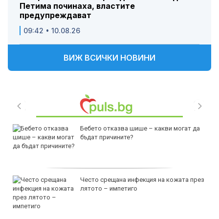
Петима починаха, властите
предупреждават
09:42 • 10.08.26
ВИЖ ВСИЧКИ НОВИНИ
Бебето отказва шише – какви могат да
бъдат причините?
Често срещана инфекция на кожата през
лятото – импетиго