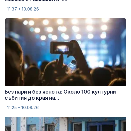
11:37 • 10.08.26
Без пари и без яснота: Около 100 културни
събития до края на...
11:25 • 10.08.26