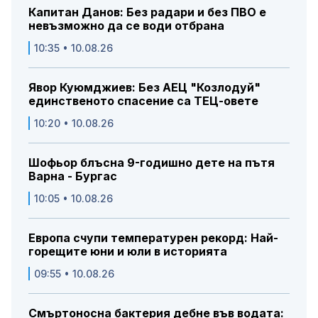
Капитан Данов: Без радари и без ПВО е
невъзможно да се води отбрана
10:35 • 10.08.26
Явор Куюмджиев: Без АЕЦ "Козлодуй"
единственото спасение са ТЕЦ-овете
10:20 • 10.08.26
Шофьор блъсна 9-годишно дете на пътя
Варна - Бургас
10:05 • 10.08.26
Европа счупи температурен рекорд: Най-
горещите юни и юли в историята
09:55 • 10.08.26
Смъртоносна бактерия дебне във водата: