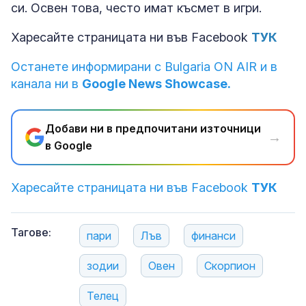
си. Освен това, често имат късмет в игри.
Харесайте страницата ни във Facebook
ТУК
Останете информирани с Bulgaria ON AIR и в
канала ни в
Google News Showcase.
Добави ни в предпочитани източници
→
в Google
Харесайте страницата ни във Facebook
ТУК
Тагове:
пари
Лъв
финанси
зодии
Овен
Скорпион
Телец