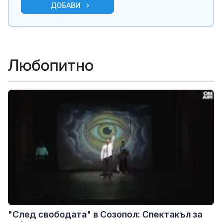
ДОБАВИ
Любопитно
"След свободата" в Созопол: Спектакъл за