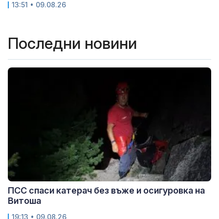
13:51 • 09.08.26
Последни новини
ПСС спаси катерач без въже и осигуровка на
Витоша
19:13 • 09.08.26