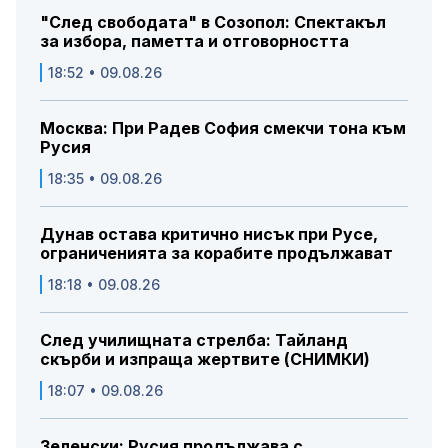
"След свободата" в Созопол: Спектакъл
за избора, паметта и отговорността
18:52 • 09.08.26
Москва: При Радев София смекчи тона към
Русия
18:35 • 09.08.26
Дунав остава критично нисък при Русе,
ограниченията за корабите продължават
18:18 • 09.08.26
След училищната стрелба: Тайланд
скърби и изпраща жертвите (СНИМКИ)
18:07 • 09.08.26
Зеленски: Русия продължава с