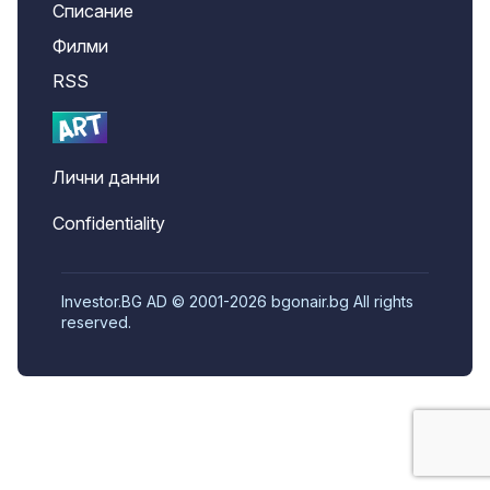
Списание
Филми
RSS
Лични данни
Confidentiality
Investor.BG AD © 2001-2026 bgonair.bg All rights
reserved.