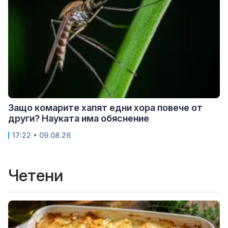
Защо комарите хапят едни хора повече от
други? Науката има обяснение
17:22 • 09.08.26
Четени