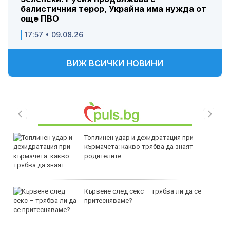
балистичния терор, Украйна има нужда от
още ПВО
17:57 • 09.08.26
ВИЖ ВСИЧКИ НОВИНИ
Топлинен удар и дехидратация при
кърмачета: какво трябва да знаят
родителите
Кървене след секс – трябва ли да се
притесняваме?