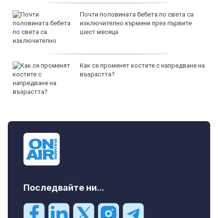
Почти половината бебета по света са
изключително кърмени през първите
шест месеца
Как се променят костите с напредване на
възрастта?
Последвайте ни...