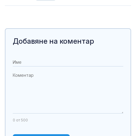
Добавяне на коментар
0
от 500