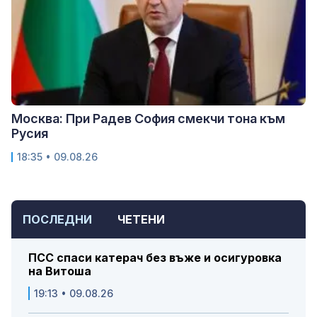
Москва: При Радев София смекчи тона към
Русия
18:35 • 09.08.26
ПОСЛЕДНИ
ЧЕТЕНИ
ПСС спаси катерач без въже и осигуровка
на Витоша
19:13 • 09.08.26