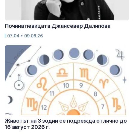
Почина певицата Джансевер Далипова
07:04 • 09.08.26
Животът на 3 зодии се подрежда отлично до
16 август 2026 г.