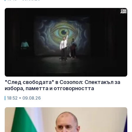
"След свободата" в Созопол: Спектакъл за
избора, паметта и отговорността
18:52 • 09.08.26