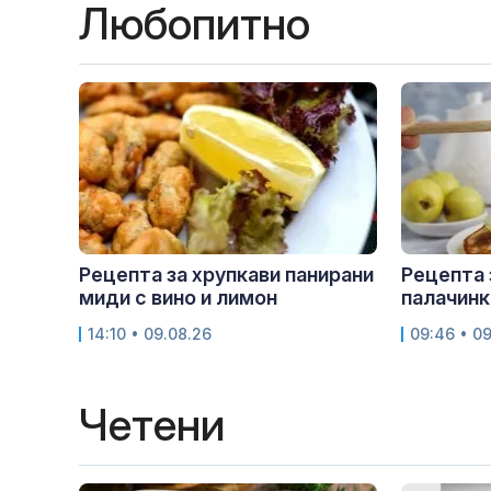
Любопитно
Рецепта за хрупкави панирани
Рецепта 
миди с вино и лимон
палачинк
14:10 • 09.08.26
09:46 • 0
Четени