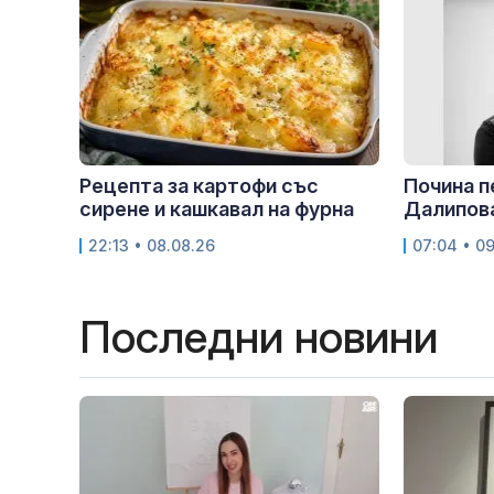
Рецепта за картофи със
Почина 
сирене и кашкавал на фурна
Далипов
22:13 • 08.08.26
07:04 • 0
Последни новини