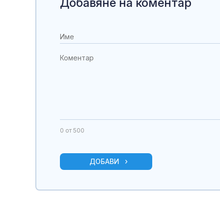
Добавяне на коментар
0
от 500
ДОБАВИ