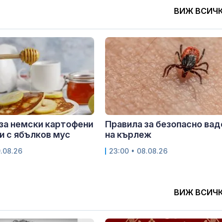
ВИЖ ВСИЧ
за немски картофени
Правила за безопасно вад
и с ябълков мус
на кърлеж
9.08.26
23:00 • 08.08.26
ВИЖ ВСИЧ