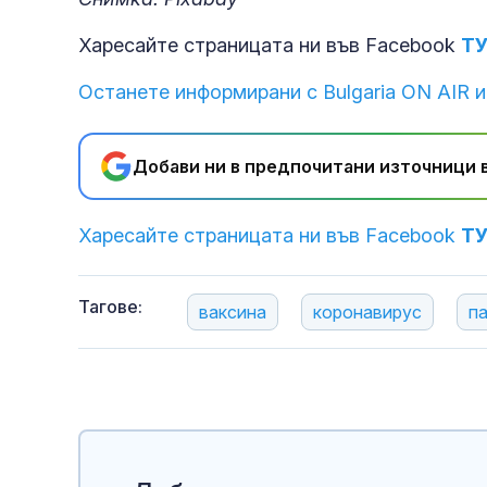
Харесайте страницата ни във Facebook
Т
Останете информирани с Bulgaria ON AIR и
Добави ни в предпочитани източници в
Харесайте страницата ни във Facebook
Т
Тагове:
ваксина
коронавирус
п