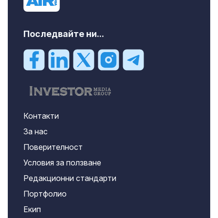
Последвайте ни...
Контакти
За нас
Поверителност
Условия за ползване
Редакционни стандарти
Портфолио
Екип