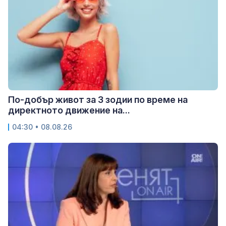
По-добър живот за 3 зодии по време на
директното движение на...
04:30 • 08.08.26