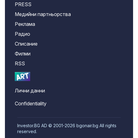
PRESS
Медийни партньорства
Реклама
Радио
Списание
Филми
RSS
Лични данни
Confidentiality
Investor.BG AD © 2001-2026 bgonair.bg All rights
reserved.