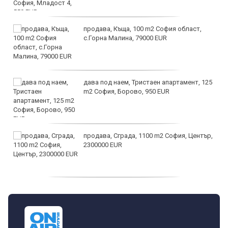
продава, Къща, 100 m2 София област,
с.Горна Малина, 79000 EUR
дава под наем, Тристаен апартамент, 125
m2 София, Борово, 950 EUR
продава, Сграда, 1100 m2 София, Център,
2300000 EUR
дава под наем, Двустаен апартамент, 55
m2 София, Младост 4, 650 EUR