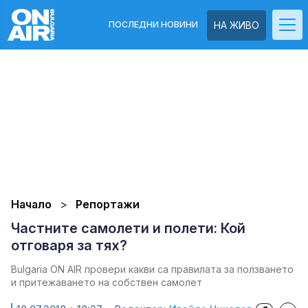
ПОСЛЕДНИ НОВИНИ
НА ЖИВО
Начало
Репортажи
Частните самолети и полети: Кой
отговаря за тях?
Bulgaria ON AIR провери какви са правилата за ползването
и притежаването на собствен самолет