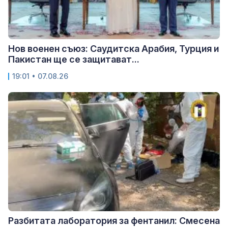
Нов военен съюз: Саудитска Арабия, Турция и
Пакистан ще се защитават...
19:01 • 07.08.26
Разбитата лаборатория за фентанил: Смесена