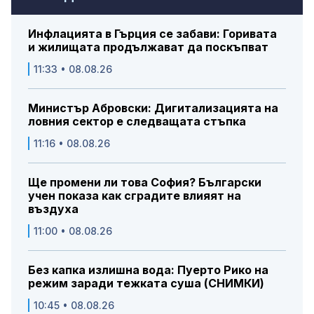
Инфлацията в Гърция се забави: Горивата
и жилищата продължават да поскъпват
11:33 • 08.08.26
Министър Абровски: Дигитализацията на
ловния сектор е следващата стъпка
11:16 • 08.08.26
Ще промени ли това София? Български
учен показа как сградите влияят на
въздуха
11:00 • 08.08.26
Без капка излишна вода: Пуерто Рико на
режим заради тежката суша (СНИМКИ)
10:45 • 08.08.26