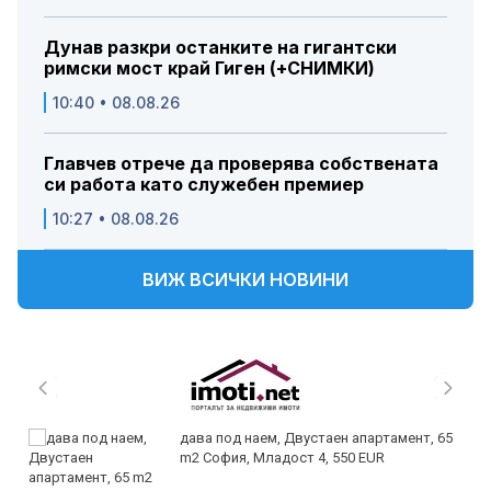
Дунав разкри останките на гигантски
римски мост край Гиген (+СНИМКИ)
10:40 • 08.08.26
Главчев отрече да проверява собствената
си работа като служебен премиер
10:27 • 08.08.26
ВИЖ ВСИЧКИ НОВИНИ
дава под наем, Двустаен апартамент, 65
m2 София, Младост 4, 550 EUR