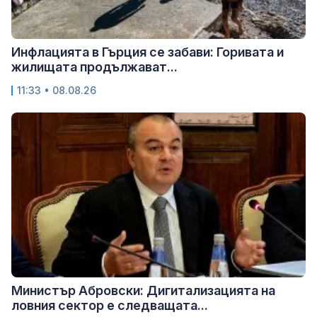
Инфлацията в Гърция се забави: Горивата и
жилищата продължават...
11:33 • 08.08.26
Министър Абровски: Дигитализацията на
ловния сектор е следващата...