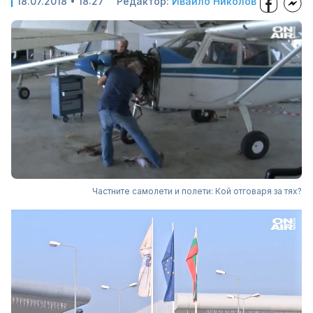
18.07.2018 • 18:27
Редактор:
Ивайло Николов
Частните самолети и полети: Кой отговаря за тях?