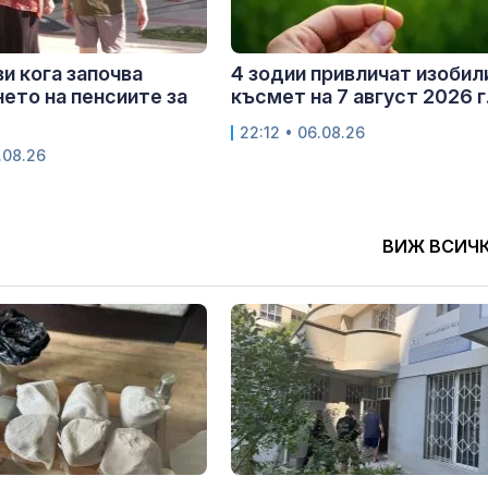
и кога започва
4 зодии привличат изобил
ето на пенсиите за
късмет на 7 август 2026 г
22:12 • 06.08.26
.08.26
ВИЖ ВСИЧ