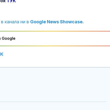
ook
ТУК
 в канала ни в
Google News Showcase.
 Google
УК