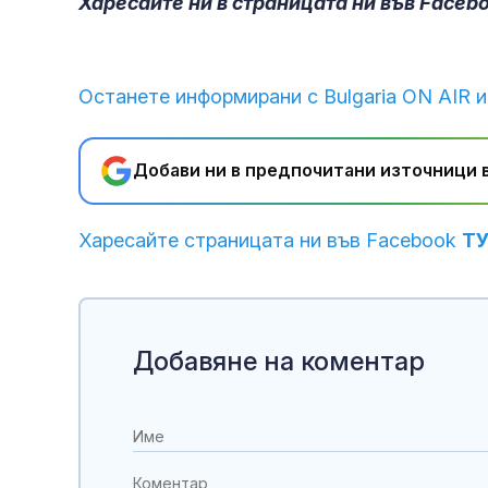
Харесайте ни в страницата ни във Faceb
Останете информирани с Bulgaria ON AIR и
Добави ни в предпочитани източници в
Харесайте страницата ни във Facebook
Т
Добавяне на коментар