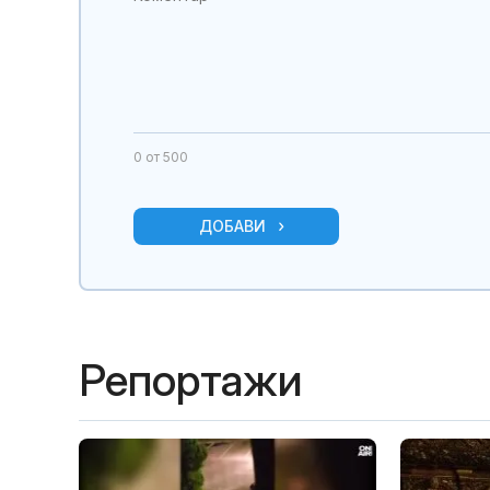
0
от 500
ДОБАВИ
Репортажи