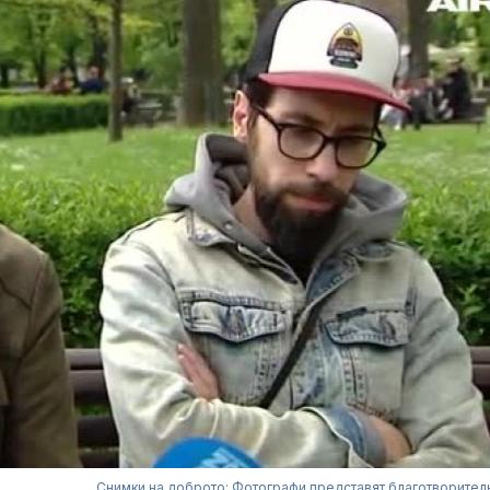
Снимки на доброто: Фотографи представят благотворител