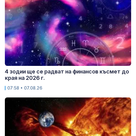
4 зодии ще се радват на финансов късмет до
края на 2026 г.
07:58 • 07.08.26