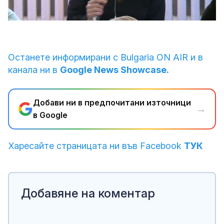
Loaded
:
Unmute
8.91%
Останете информирани с Bulgaria ON AIR и в
канала ни в
Google News Showcase.
Добави ни в предпочитани източници
→
в Google
Харесайте страницата ни във Facebook
ТУК
Добавяне на коментар