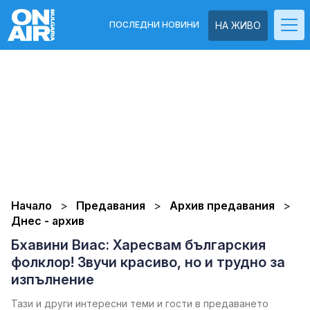
ПОСЛЕДНИ НОВИНИ
НА ЖИВО
Начало
Предавания
Архив предавания
Днес - архив
Бхавини Виас: Харесвам българския
фолклор! Звучи красиво, но и трудно за
изпълнение
Тази и други интересни теми и гости в предаването