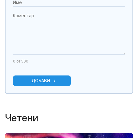
0
от 500
ДОБАВИ
Четени