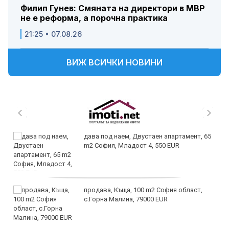
Филип Гунев: Смяната на директори в МВР
не е реформа, а порочна практика
21:25 • 07.08.26
ВИЖ ВСИЧКИ НОВИНИ
дава под наем, Двустаен апартамент, 65
m2 София, Младост 4, 550 EUR
продава, Къща, 100 m2 София област,
с.Горна Малина, 79000 EUR