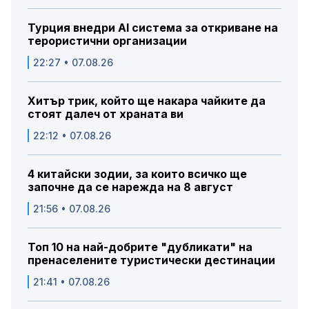
Турция внедри AI система за откриване на
терористични организации
22:27 • 07.08.26
Хитър трик, който ще накара чайките да
стоят далеч от храната ви
22:12 • 07.08.26
4 китайски зодии, за които всичко ще
започне да се нарежда на 8 август
21:56 • 07.08.26
Топ 10 на най-добрите "дубликати" на
пренаселените туристически дестинации
21:41 • 07.08.26