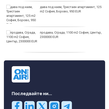
дава под наем, Тристаен апартамент, 125
m2 София, Борово, 950 EUR
продава, Сграда, 1100 m2 София, Център,
2300000 EUR
дава под наем, Двустаен апартамент, 55
m2 София, Младост 4, 650 EUR
Последвайте ни...