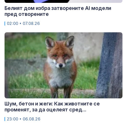
Белият дом избра затворените AI модели
пред отворените
02:00 • 07.08.26
Шум, бетон и жеги: Как животните се
променят, за да оцелеят сред...
23:00 • 06.08.26