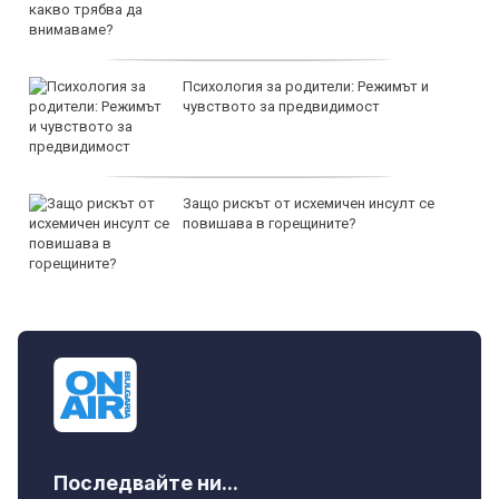
Психология за родители: Режимът и
чувството за предвидимост
Защо рискът от исхемичен инсулт се
повишава в горещините?
Последвайте ни...