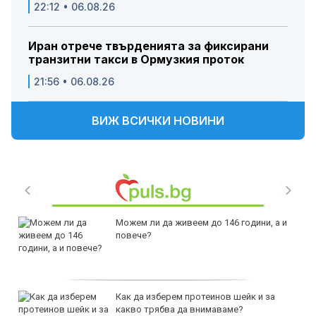
22:12 • 06.08.26
Иран отрече твърденията за фиксирани
транзитни такси в Ормузкия проток
21:56 • 06.08.26
ВИЖ ВСИЧКИ НОВИНИ
Можем ли да живеем до 146 години, а и
повече?
Как да изберем протеинов шейк и за
какво трябва да внимаваме?