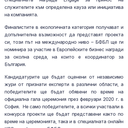
служителите към определена кауза или инициатива
на компанията.
Финалистите в екологичната категория получават и
допълнителна възможност да представят проекта
си, този път на международно ниво – БФБЛ ще ги
номинира за участие в Европейските бизнес награди
за околна среда, на които е координатор за
България.
Кандидатурите ще бъдат оценени от независимо
жури от признати експерти в различни области, а
победителите ще бъдат обявени по време на
официална гала церемония през февруари 2020 г. в
София. Не само победителите, а всички участвали в
конкурса проекти ще бъдат представени както по
време на церемонията, така и в специалната онлайн