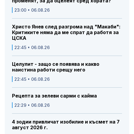
променят, за да оцелеят сред хората?
23:00 • 06.08.26
Христо Янев след разгрома над "Макаби":
Критиките няма да ме спрат да работя за
ЦСКА
22:45 • 06.08.26
Целулит - защо се появява и какво
наистина работи срещу него
22:45 • 06.08.26
Рецепта за зелеви сарми с кайма
22:29 • 06.08.26
4 зодии привличат изобилие и късмет на 7
август 2026 г.