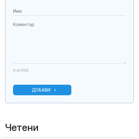
0
от 500
ДОБАВИ
Четени