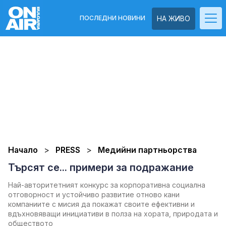
ПОСЛЕДНИ НОВИНИ
НА ЖИВО
Начало
PRESS
Медийни партньорства
Търсят се... примери за подражание
Най-авторитетният конкурс за корпоративна социална
отговорност и устойчиво развитие отново кани
компаниите с мисия да покажат своите ефективни и
вдъхновяващи инициативи в полза на хората, природата и
обществото