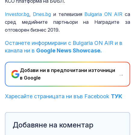
КСО платформа на БФБЛ.
Investor.bg
,
Dnes.bg
и телевизия
Bulgaria ON AIR
са
сред медийните партньори на Наградите за
отговорен бизнес 2019.
Останете информирани с Bulgaria ON AIR и в
канала ни в
Google News Showcase.
Добави ни в предпочитани източници
→
в Google
Харесайте страницата ни във Facebook
ТУК
Добавяне на коментар