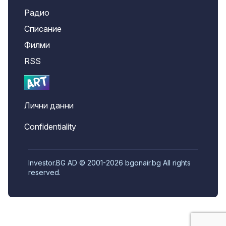
Радио
Списание
Филми
RSS
Лични данни
Confidentiality
Investor.BG AD © 2001-2026 bgonair.bg All rights
reserved.