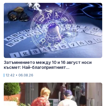
Затъмнението между 10 и 16 август носи
късмет: Най-благоприятният...
12:42 • 06.08.26