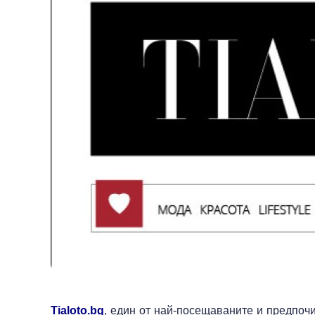
Tialoto.bg
, един от най-посещаваните и предпоч