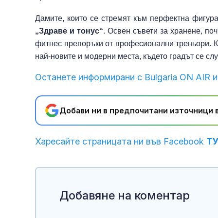
Дамите, които се стремят към перфектна фигура
„Здраве и тонус“
. Освен съвети за хранене, по
фитнес препоръки от професионални треньори. Ка
най-новите и модерни места, където градът се слу
Останете информирани с Bulgaria ON AIR и
Добави ни в предпочитани източници в
Харесайте страницата ни във Facebook
Т
Добавяне на коментар