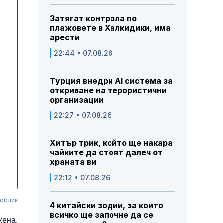
Затягат контрола по
плажовете в Халкидики, има
арести
22:44 • 07.08.26
Турция внедри AI система за
откриване на терористични
организации
22:27 • 07.08.26
Хитър трик, който ще накара
чайките да стоят далеч от
храната ви
22:12 • 07.08.26
 облик
4 китайски зодии, за които
всичко ще започне да се
жена,