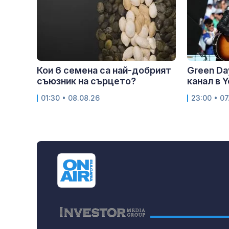
Кои 6 семена са най-добрият
Green Da
съюзник на сърцето?
канал в 
01:30 • 08.08.26
23:00 • 07