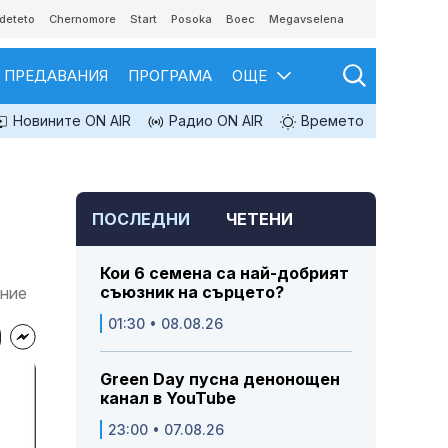
deteto
Chernomore
Start
Posoka
Boec
Megavselena
ПРЕДАВАНИЯ
ПРОГРАМА
ОЩЕ
Новините ON AIR
Радио ON AIR
Времето
ПОСЛЕДНИ
ЧЕТЕНИ
Кои 6 семена са най-добрият
съюзник на сърцето?
ание
01:30 • 08.08.26
Green Day пусна денонощен
канал в YouTube
23:00 • 07.08.26