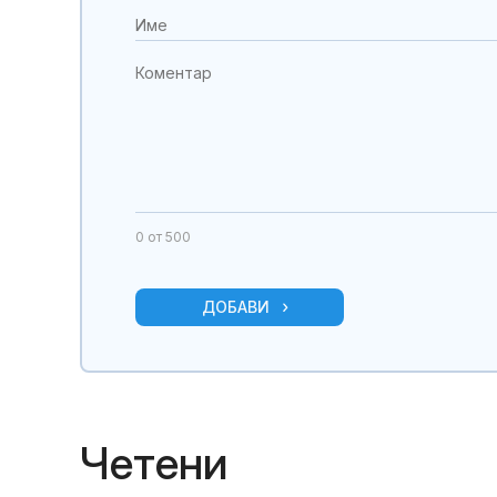
0
от 500
ДОБАВИ
Четени