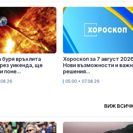
 буря връхлита
Хороскоп за 7 август 2026 
рез уикенда, ще
Нови възможности и важн
 поне...
решения...
.08.26
05:00 • 07.08.26
ВИЖ ВСИЧ