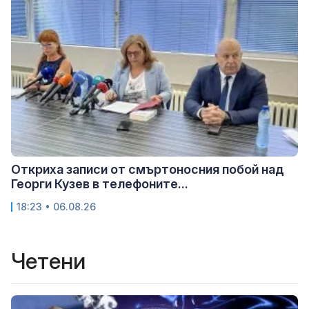
Откриха записи от смъртоносния побой над
Георги Кузев в телефоните...
18:23 • 06.08.26
Четени