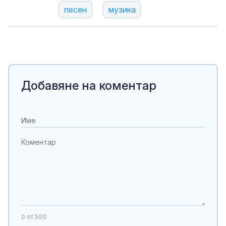
песен
музика
Добавяне на коментар
0
от 500