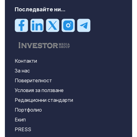
Последвайте ни...
Контакти
За нас
Поверителност
Условия за ползване
Редакционни стандарти
Портфолио
Екип
PRESS