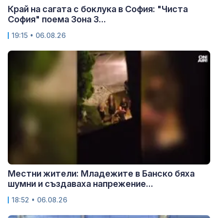
Край на сагата с боклука в София: "Чиста
София" поема Зона 3...
19:15 • 06.08.26
Местни жители: Младежите в Банско бяха
шумни и създаваха напрежение...
18:52 • 06.08.26