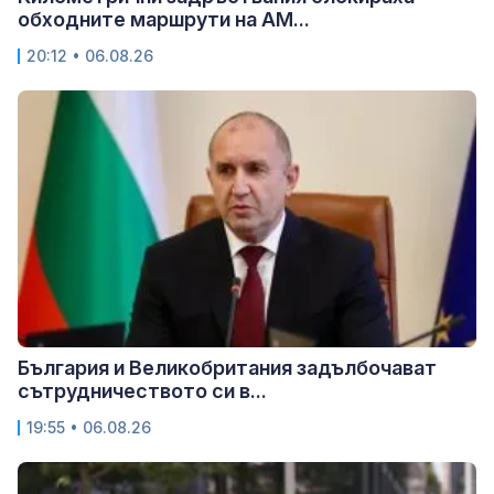
обходните маршрути на АМ...
20:12 • 06.08.26
България и Великобритания задълбочават
сътрудничеството си в...
19:55 • 06.08.26