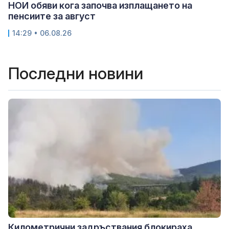
НОИ обяви кога започва изплащането на
пенсиите за август
14:29 • 06.08.26
Последни новини
Километрични задръствания блокираха