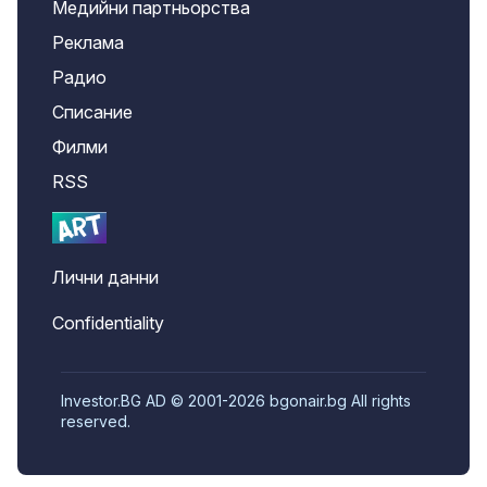
Медийни партньорства
Реклама
Радио
Списание
Филми
RSS
Лични данни
Confidentiality
Investor.BG AD © 2001-2026 bgonair.bg All rights
reserved.