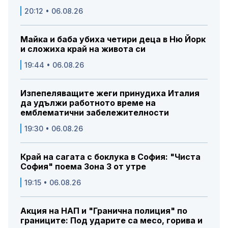
20:12 • 06.08.26
Майка и баба убиха четири деца в Ню Йорк
и сложиха край на живота си
19:44 • 06.08.26
Изпепеляващите жеги принудиха Италия
да удължи работното време на
емблематични забележителности
19:30 • 06.08.26
Край на сагата с боклука в София: "Чиста
София" поема Зона 3 от утре
19:15 • 06.08.26
Акция на НАП и "Гранична полиция" по
границите: Под ударите са месо, горива и