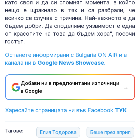
като своя и да си спомнят момента, в който
нещо е щракнало в тях и са разбрали, че
всичко се случва с причина. Най-важното е да
бъдем добри. Да споделяме уязвимост е една
от красотите на това да бъдем хора", посочи
гостът.
Останете информирани с Bulgaria ON AIR и в
канала ни в
Google News Showcase.
Добави ни в предпочитани източници
→
в Google
Харесайте страницата ни във Facebook
ТУК
Тагове:
Елия Тодорова
Беше през април