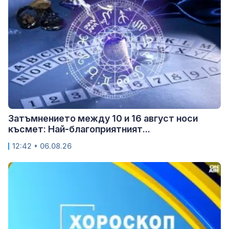
Затъмнението между 10 и 16 август носи
късмет: Най-благоприятният...
12:42 • 06.08.26