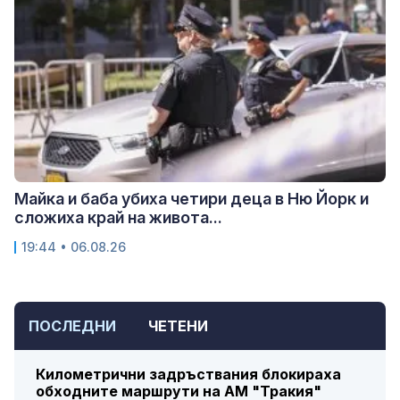
Майка и баба убиха четири деца в Ню Йорк и
сложиха край на живота...
19:44 • 06.08.26
ПОСЛЕДНИ
ЧЕТЕНИ
Километрични задръствания блокираха
обходните маршрути на АМ "Тракия"