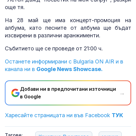
още тя.
На 28 май ще има концерт-промоция на
албума, като песните от албума ще бъдат
изсвирени в различни аранжименти.
Събитието ще се проведе от 21:00 ч.
Останете информирани с Bulgaria ON AIR и в
канала ни в
Google News Showcase.
Добави ни в предпочитани източници
→
в Google
Харесайте страницата ни във Facebook
ТУК
Тагове: