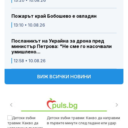
13:20 • 10.08.26
Пожарът край Бобошево е овладян
13:10 • 10.08.26
Посланикът на Украйна за дрона пред
министър Петрова: "Не сме го насочвали
умишлено...
12:58 • 10.08.26
ВИЖ ВСИЧКИ НОВИНИ
Детски зъбни травми: Какво да направим
в първите минути след падане или удар