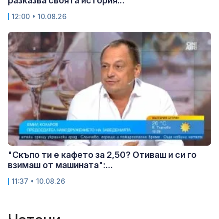
разказва своята история...
12:00 • 10.08.26
"Скъпо ти е кафето за 2,50? Отиваш и си го
взимаш от машината":...
11:37 • 10.08.26