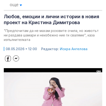
още
Любов, емоции и лични истории в новия
проект на Кристина Димитрова
"Предпочитам да не махам розовите очила, но животът
ни раздава шамари и неизбежно ние ги сваляме", каза
изпълнителката
08.05.2026 • 12:00
Редактор:
Искра Ангелова