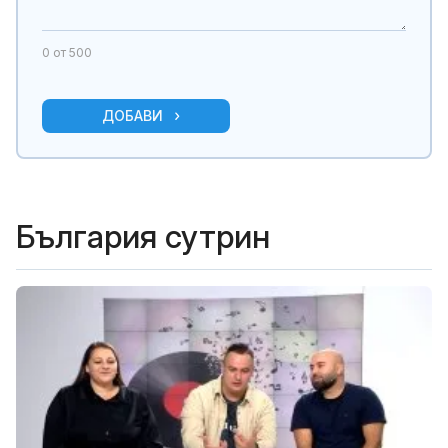
0
от 500
ДОБАВИ
България сутрин