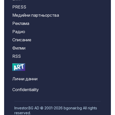
PRESS
Медийни партньорства
Реклама
Радио
Списание
Филми
RSS
Лични данни
Confidentiality
Investor.BG AD © 2001-2026 bgonair.bg All rights
reserved.