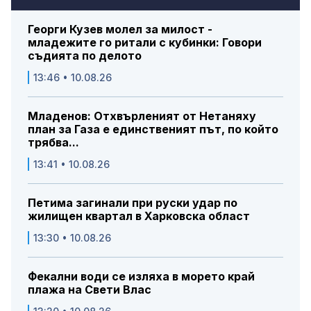
Георги Кузев молел за милост -
младежите го ритали с кубинки: Говори
съдията по делото
13:46 • 10.08.26
Младенов: Отхвърленият от Нетаняху
план за Газа е единственият път, по който
трябва...
13:41 • 10.08.26
Петима загинали при руски удар по
жилищен квартал в Харковска област
13:30 • 10.08.26
Фекални води се изляха в морето край
плажа на Свети Влас