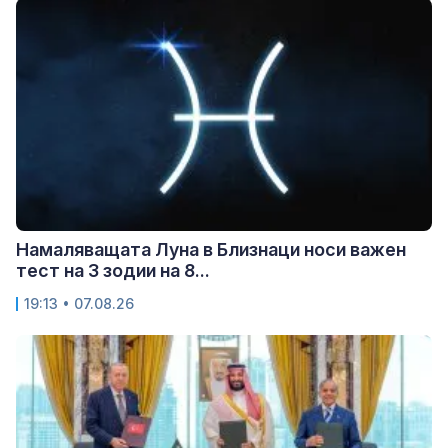
Намаляващата Луна в Близнаци носи важен
тест на 3 зодии на 8...
19:13 • 07.08.26