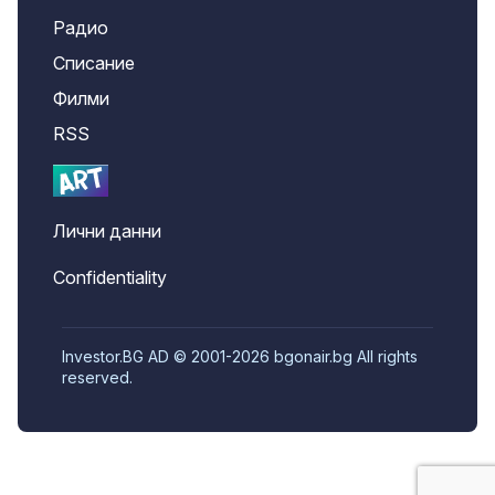
Радио
Списание
Филми
RSS
Лични данни
Confidentiality
Investor.BG AD © 2001-2026 bgonair.bg All rights
reserved.