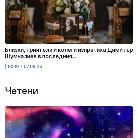
Близки, приятели и колеги изпратиха Димитър
Шумналиев в последния...
18:09 • 07.08.26
Четени