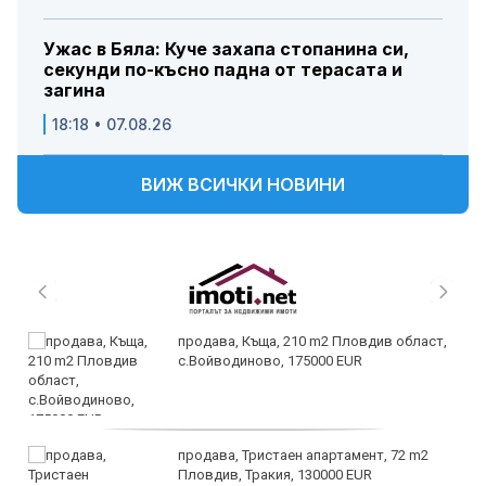
Ужас в Бяла: Куче захапа стопанина си,
секунди по-късно падна от терасата и
загина
18:18 • 07.08.26
ВИЖ ВСИЧКИ НОВИНИ
продава, Къща, 210 m2 Пловдив област,
с.Войводиново, 175000 EUR
продава, Тристаен апартамент, 72 m2
Пловдив, Тракия, 130000 EUR