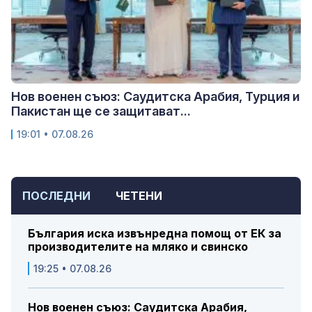
Нов военен съюз: Саудитска Арабия, Турция и
Пакистан ще се защитават...
19:01 • 07.08.26
ПОСЛЕДНИ
ЧЕТЕНИ
България иска извънредна помощ от ЕК за
производителите на мляко и свинско
19:25 • 07.08.26
Нов военен съюз: Саудитска Арабия,