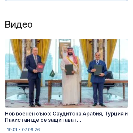
Видео
Нов военен съюз: Саудитска Арабия, Турция и
Пакистан ще се защитават...
19:01 • 07.08.26