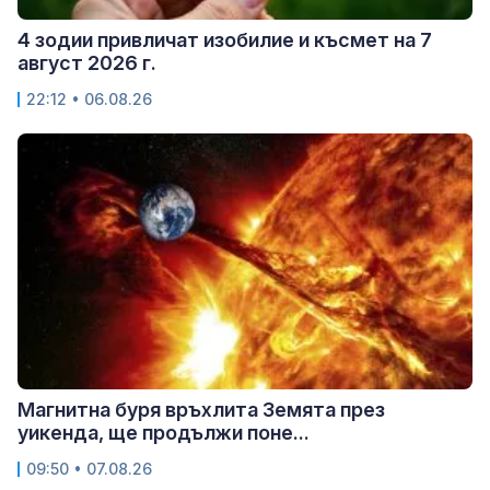
4 зодии привличат изобилие и късмет на 7
август 2026 г.
22:12 • 06.08.26
Магнитна буря връхлита Земята през
уикенда, ще продължи поне...
09:50 • 07.08.26