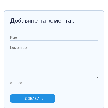
Добавяне на коментар
0
от 500
ДОБАВИ