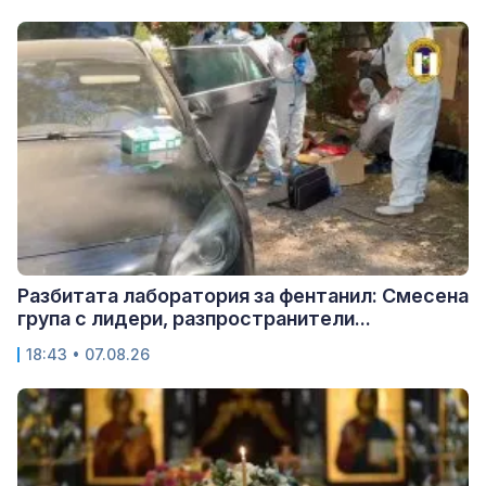
Разбитата лаборатория за фентанил: Смесена
група с лидери, разпространители...
18:43 • 07.08.26