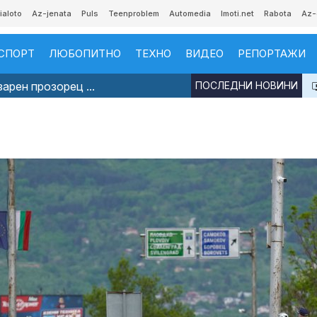
ialoto
Az-jenata
Puls
Teenproblem
Automedia
Imoti.net
Rabota
Az-
СПОРТ
ЛЮБОПИТНО
ТЕХНО
ВИДЕО
РЕПОРТАЖИ
арен прозорец ...
ПОСЛЕДНИ НОВИНИ