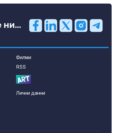
ни...
Филми
RSS
Лични данни