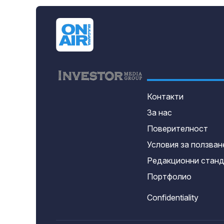
Контакти
За нас
Поверителност
Условия за ползван
Редакционни стан
Портфолио
Confidentiality