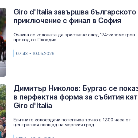
Giro d'Italia завършва българското
приключение с финал в София
Очаква се колоната да пристигне след 174-километров
преход от Пловдив
07:43
• 10.05.2026
Димитър Николов: Бургас се пока
в перфектна форма за събития ка
Giro d'Italia
Елитните колоездачи потеглиха точно в 12:00 часа от
централния площад на морския град