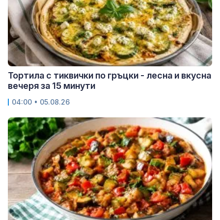
Тортила с тиквички по гръцки - лесна и вкусна
вечеря за 15 минути
04:00 • 05.08.26