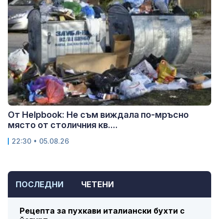
От Helpbook: Не съм виждала по-мръсно
място от столичния кв....
22:30 • 05.08.26
ПОСЛЕДНИ
ЧЕТЕНИ
Рецепта за пухкави италиански бухти с