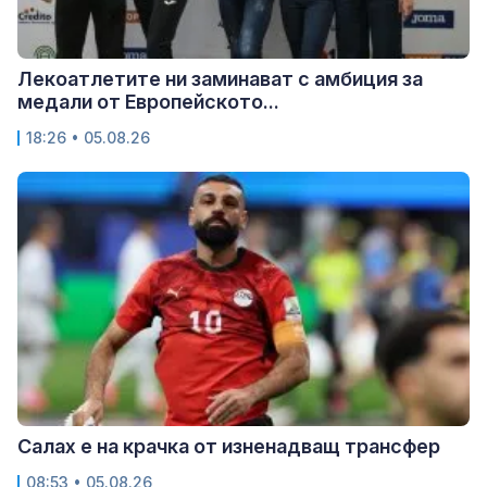
Лекоатлетите ни заминават с амбиция за
медали от Европейското...
18:26 • 05.08.26
Салах е на крачка от изненадващ трансфер
08:53 • 05.08.26