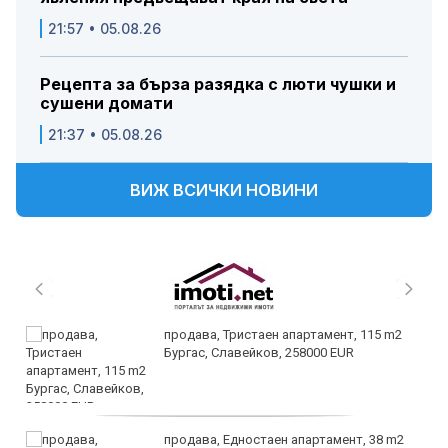
21:57 • 05.08.26
Рецепта за бърза разядка с люти чушки и
сушени домати
21:37 • 05.08.26
ВИЖ ВСИЧКИ НОВИНИ
продава, Тристаен апартамент, 115 m2
Бургас, Славейков, 258000 EUR
продава, Едностаен апартамент, 38 m2