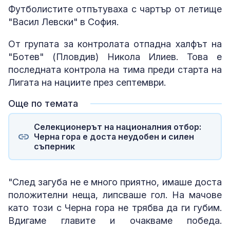
Футболистите отпътуваха с чартър от летище
"Васил Левски" в София.
От групата за контролата отпадна халфът на
"Ботев" (Пловдив) Никола Илиев. Това е
последната контрола на тима преди старта на
Лигата на нациите през септември.
Още по темата
Селекционерът на националния отбор:
Черна гора е доста неудобен и силен
съперник
"След загуба не е много приятно, имаше доста
положителни неща, липсваше гол. На мачове
като този с Черна гора не трябва да ги губим.
Вдигаме главите и очакваме победа.