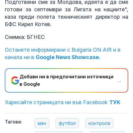
Подготвени сме за Молдова, идеята е да сме
готови за септември за Лигата на нациите",
каза преди полета техническият директор на
БФС Кирил Котев.
Снимка: БГНЕС
Останете информирани с Bulgaria ON AIR и в
канала ни в
Google News Showcase.
Добави ни в предпочитани източници
→
в Google
Харесайте страницата ни във Facebook
ТУК
Тагове:
мач
футбол
контрола