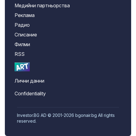
Медийни партньорства
Реклама
Радио
Списание
Филми
RSS
Лични данни
Confidentiality
Investor.BG AD © 2001-2026 bgonair.bg All rights
reserved.