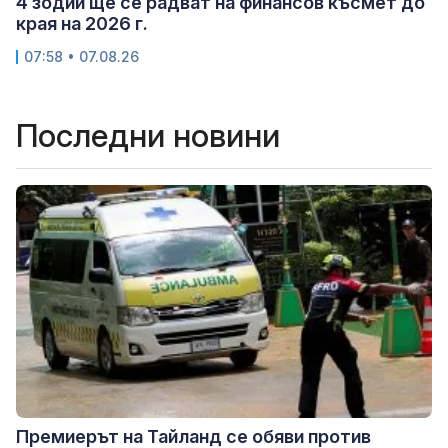
4 зодии ще се радват на финансов късмет до
края на 2026 г.
07:58 • 07.08.26
Последни новини
Премиерът на Тайланд се обяви против