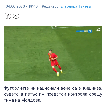
04.06.2026 • 18:40
Редактор:
Елеонора Танева
Loaded
:
Unmute
100.00%
Футболните ни национали вече са в Кишинев,
където в петък им предстои контрола срещу
тима на Молдова.