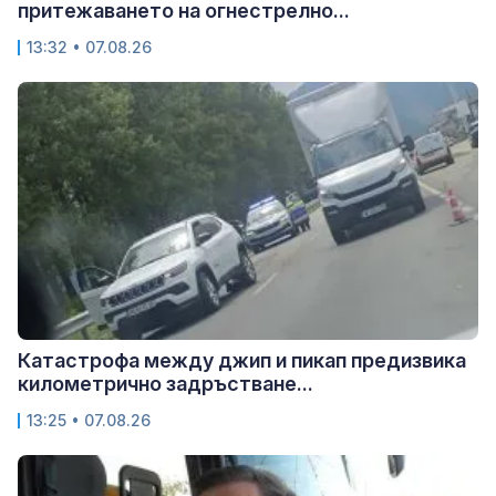
притежаването на огнестрелно...
13:32 • 07.08.26
Катастрофа между джип и пикап предизвика
километрично задръстване...
13:25 • 07.08.26