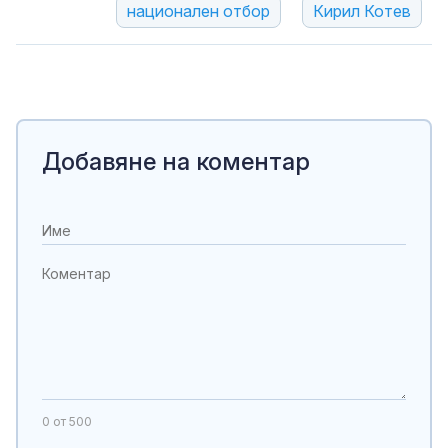
национален отбор
Кирил Котев
Добавяне на коментар
0
от 500