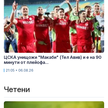
ЦСКА унищожи "Макаби" (Тел Авив) и е на 90
минути от плейофа...
21:05 • 06.08.26
Четени