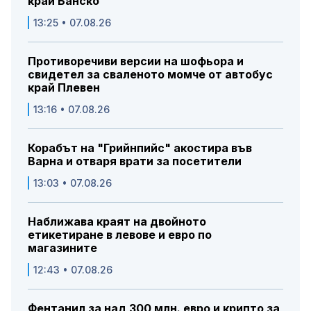
край Банско
13:25 • 07.08.26
Противоречиви версии на шофьора и
свидетел за сваленото момче от автобус
край Плевен
13:16 • 07.08.26
Корабът на "Грийнпийс" акостира във
Варна и отваря врати за посетители
13:03 • 07.08.26
Наближава краят на двойното
етикетиране в левове и евро по
магазините
12:43 • 07.08.26
Фентанил за над 300 млн. евро и крипто за