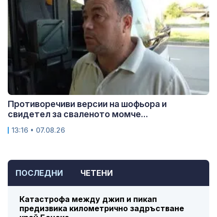
Противоречиви версии на шофьора и
свидетел за сваленото момче...
13:16 • 07.08.26
ПОСЛЕДНИ
ЧЕТЕНИ
Катастрофа между джип и пикап
предизвика километрично задръстване