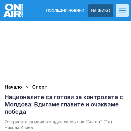
ПОСЛЕДНИ НОВИНИ
НА ЖИВО
Начало
Спорт
Националите са готови за контролата с
Молдова: Вдигаме главите и очакваме
победа
От групата за мача отпадна халфът на "Ботев" (Пд)
Никола Илиев