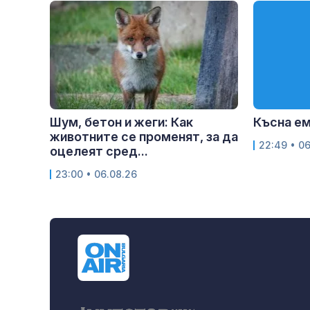
Шум, бетон и жеги: Как
Късна е
животните се променят, за да
22:49 • 0
оцелеят сред...
23:00 • 06.08.26