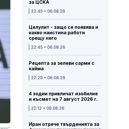
за ЦСКА
22:45 • 06.08.26
Целулит - защо се появява и
какво наистина работи
срещу него
22:45 • 06.08.26
Рецепта за зелеви сарми с
кайма
22:29 • 06.08.26
4 зодии привличат изобилие
и късмет на 7 август 2026 г.
22:12 • 06.08.26
Иран отрече твърденията за
Гарос"