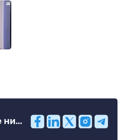
ни...