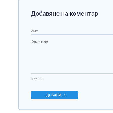
Добавяне на коментар
0
от 500
ДОБАВИ