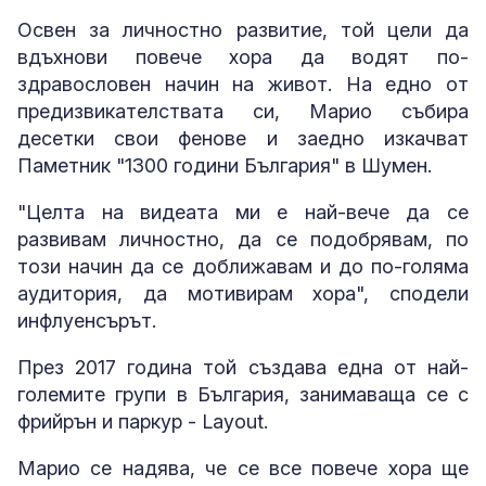
Освен за личностно развитие, той цели да
вдъхнови повече хора да водят по-
здравословен начин на живот. На едно от
предизвикателствата си, Марио събира
десетки свои фенове и заедно изкачват
Паметник "1300 години България" в Шумен.
"Целта на видеата ми е най-вече да се
развивам личностно, да се подобрявам, по
този начин да се доближавам и до по-голяма
аудитория, да мотивирам хора", сподели
инфлуенсърът.
През 2017 година той създава една от най-
големите групи в България, занимаваща се с
фрийрън и паркур - Layout.
Марио се надява, че се все повече хора ще