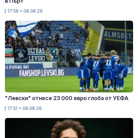
в Пърт
17:58 • 08.08.26
"Левски" отнесе 23 000 евро глоба от УЕФА
17:51 • 08.08.26