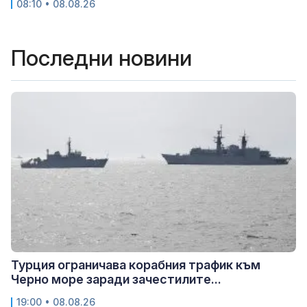
08:10 • 08.08.26
Последни новини
Турция ограничава корабния трафик към
Черно море заради зачестилите...
19:00 • 08.08.26