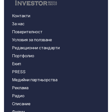
Контакти
За нас
Поверителност
Условия за ползване
Редакционни стандарти
Портфолио
Екип
PRESS
Медийни партньорства
Реклама
Радио
Списание
Филми