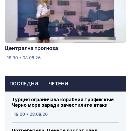
Централна прогноза
18:30 • 08.08.26
ПОСЛЕДНИ
ЧЕТЕНИ
Турция ограничава корабния трафик към
Черно море заради зачестилите атаки
19:00 • 08.08.26
Потребители: Цените растат след