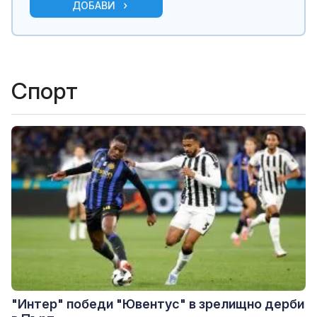
ДОБАВИ
Спорт
"Интер" победи "Ювентус" в зрелищно дерби