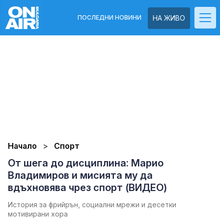
ПОСЛЕДНИ НОВИНИ
НА ЖИВО
Начало
Спорт
От шега до дисциплина: Марио
Владимиров и мисията му да
вдъхновява чрез спорт (ВИДЕО)
История за фрийрън, социални мрежи и десетки
мотивирани хора