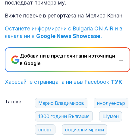
последват примера му.
Вижте повече в репортажа на Мелиса Кенан.
Останете информирани с Bulgaria ON AIR и в
канала ни в
Google News Showcase.
Добави ни в предпочитани източници
→
в Google
Харесайте страницата ни във Facebook
ТУК
Тагове:
Марио Владимиров
инфлуенсър
1300 години България
Шумен
спорт
социални мрежи