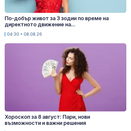
По-добър живот за 3 зодии по време на
директното движение на...
04:30 • 08.08.26
Хороскоп за 8 август: Пари, нови
възможности и важни решения