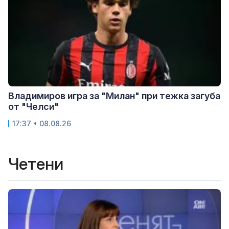
Владимиров игра за "Милан" при тежка загуба
от "Челси"
17:37 • 08.08.26
Четени