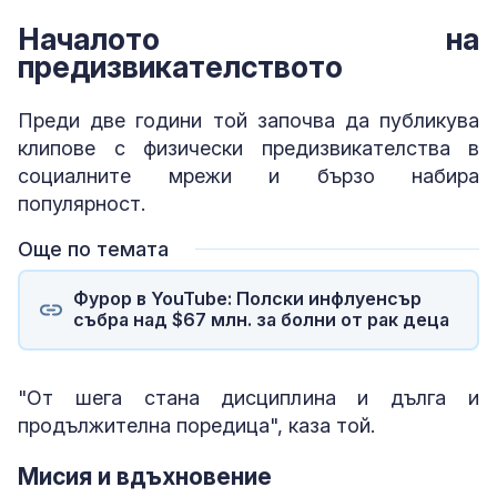
Началото на
предизвикателството
Преди две години той започва да публикува
клипове с физически предизвикателства в
социалните мрежи и бързо набира
популярност.
Още по темата
Фурор в YouTube: Полски инфлуенсър
събра над $67 млн. за болни от рак деца
"От шега стана дисциплина и дълга и
продължителна поредица", каза той.
Мисия и вдъхновение