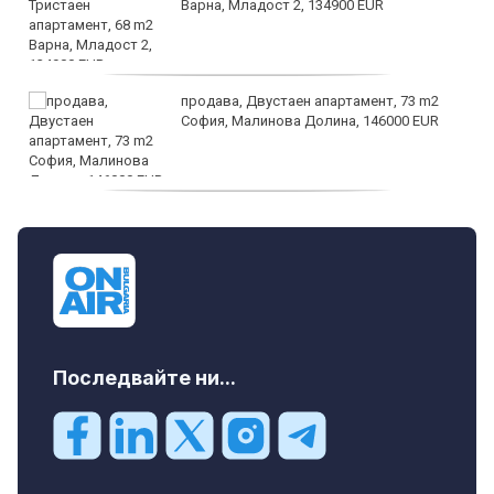
Варна, Младост 2, 134900 EUR
продава, Двустаен апартамент, 73 m2
София, Малинова Долина, 146000 EUR
дава под наем, Офис, 100 m2 София,
Център, 800 EUR
Последвайте ни...