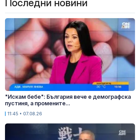
Последни новини
"Искам бебе": България вече е демографска
пустиня, а промените...
11:45 • 07.08.26