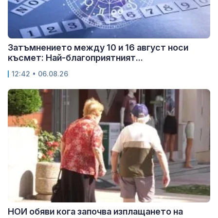
Затъмнението между 10 и 16 август носи
късмет: Най-благоприятният...
12:42 • 06.08.26
НОИ обяви кога започва изплащането на