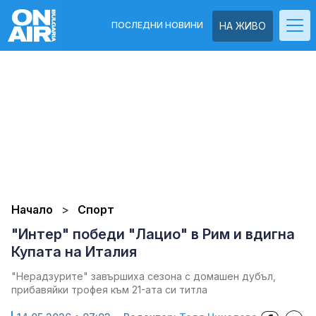
ПОСЛЕДНИ НОВИНИ
НА ЖИВО
Начало
Спорт
"Интер" победи "Лацио" в Рим и вдигна
Купата на Италия
"Нерадзурите" завършиха сезона с домашен дубъл,
прибавяйки трофея към 21-ата си титла