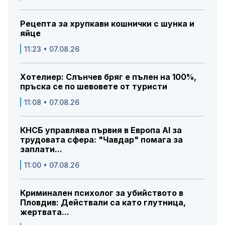
Рецепта за хрупкави кошнички с шунка и
яйце
11:23 • 07.08.26
Хотелиер: Слънчев бряг е пълен на 100%,
пръска се по шевовете от туристи
11:08 • 07.08.26
КНСБ управлява първия в Европа AI за
трудовата сфера: "Чавдар" помага за
заплати...
11:00 • 07.08.26
Криминален психолог за убийството в
Пловдив: Действали са като глутница,
жертвата...