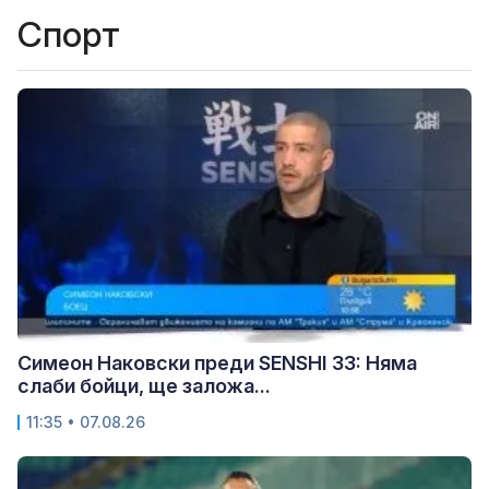
Спорт
Симеон Наковски преди SENSHI 33: Няма
слаби бойци, ще заложа...
11:35 • 07.08.26