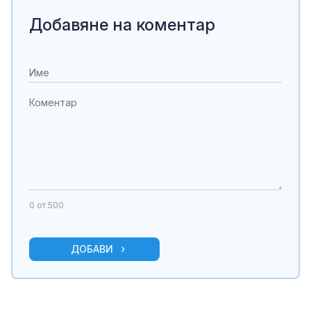
Добавяне на коментар
0
от 500
ДОБАВИ