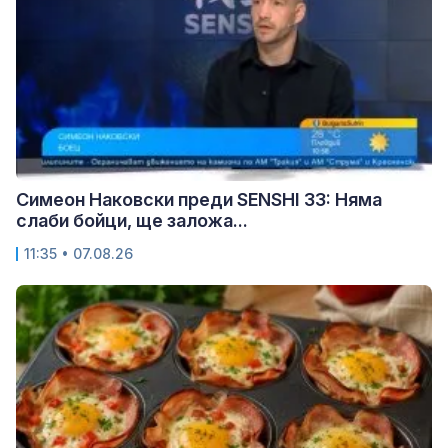
Симеон Наковски преди SENSHI 33: Няма
слаби бойци, ще заложа...
11:35 • 07.08.26