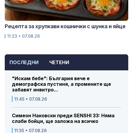
Рецепта за хрупкави кошнички с шунка и яйце
11:23 • 07.08.26
ПОСЛЕДНИ
ЧЕТЕНИ
"Искам бебе": България вече е
демографска пустиня, а промените ще
забавят инвитро...
11:45 • 07.08.26
Симеон Наковски преди SENSHI 33: Няма
слаби бойци, ще заложа на всичко
11:35 • 07.08.26