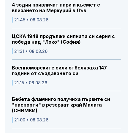
4 зодии привличат пари и късмет с
влизането на Меркурий в Лъв
21:45 • 08.08.26
ЦСКА 1948 продължи силната си серия с
победа над "Локо" (София)
21:31 • 08.08.26
Военноморските сили отбелязаха 147
години от създаването си
21:15 • 08.08.26
Бебета фламинго получиха първите си
"паспорти" в резерват край Малага
(СНИМКИ)
21:00 • 08.08.26