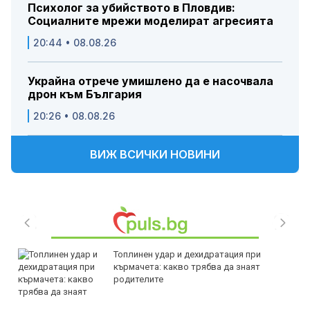
Психолог за убийството в Пловдив:
Социалните мрежи моделират агресията
20:44 • 08.08.26
Украйна отрече умишлено да е насочвала
дрон към България
20:26 • 08.08.26
ВИЖ ВСИЧКИ НОВИНИ
Топлинен удар и дехидратация при
кърмачета: какво трябва да знаят
родителите