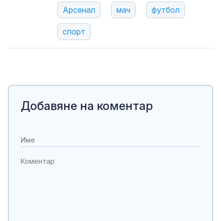
Арсенал
мач
футбол
спорт
Добавяне на коментар