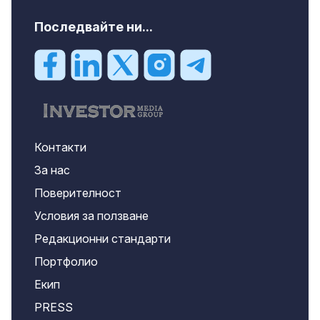
Последвайте ни...
Контакти
За нас
Поверителност
Условия за ползване
Редакционни стандарти
Портфолио
Екип
PRESS