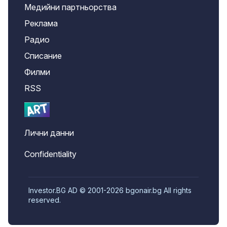
Медийни партньорства
Реклама
Радио
Списание
Филми
RSS
Лични данни
Confidentiality
Investor.BG AD © 2001-2026 bgonair.bg All rights
reserved.