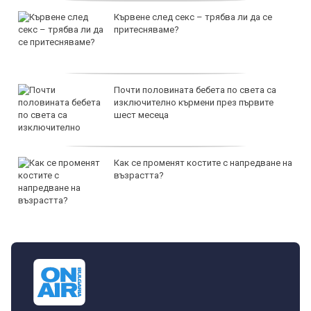
Кървене след секс – трябва ли да се
притесняваме?
Почти половината бебета по света са
изключително кърмени през първите
шест месеца
Как се променят костите с напредване на
възрастта?