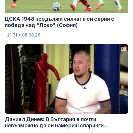
ЦСКА 1948 продължи силната си серия с
победа над "Локо" (София)
21:31 • 08.08.26
Даниел Динев: В България е почти
невъзможно да си намериш спаринги...