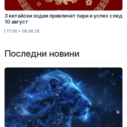
3 китайски зодии привличат пари и успех след
10 август
17:00 • 08.08.26
Последни новини