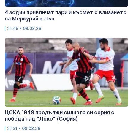
4 зодии привличат пари и късмет с влизането
на Меркурий в Лъв
21:45 • 08.08.26
ЦСКА 1948 продължи силната си серия с
победа над "Локо" (София)
21:31 • 08.08.26