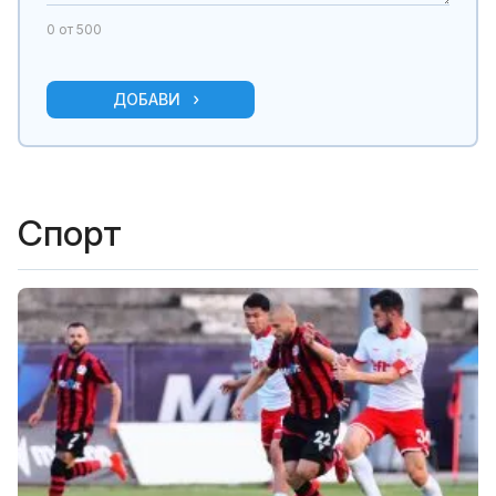
0
от 500
ДОБАВИ
Спорт