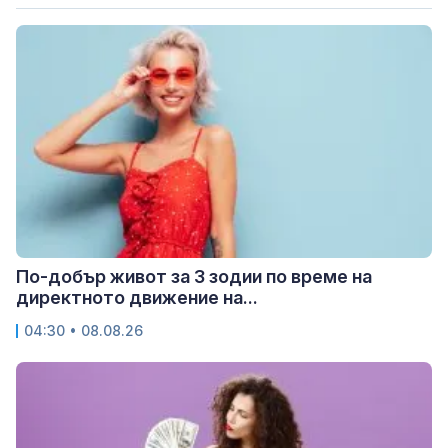
По-добър живот за 3 зодии по време на
директното движение на...
04:30 • 08.08.26