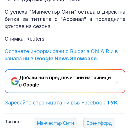
С успеха "Манчестър Сити" остава в директна
битка за титлата с "Арсенал" в последните
кръгове на сезона.
Снимка: Reuters
Останете информирани с Bulgaria ON AIR и в
канала ни в
Google News Showcase.
Добави ни в предпочитани източници
→
в Google
Харесайте страницата ни във Facebook
ТУК
Тагове:
Манчестър Сити
Брентфорд