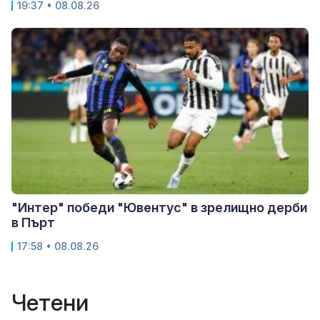
19:37 • 08.08.26
"Интер" победи "Ювентус" в зрелищно дерби
в Пърт
17:58 • 08.08.26
Четени