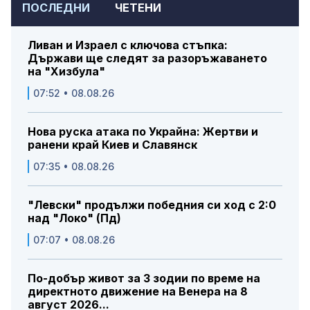
ПОСЛЕДНИ
ЧЕТЕНИ
Ливан и Израел с ключова стъпка:
Държави ще следят за разоръжаването
на "Хизбула"
07:52 • 08.08.26
Нова руска атака по Украйна: Жертви и
ранени край Киев и Славянск
07:35 • 08.08.26
"Левски" продължи победния си ход с 2:0
над "Локо" (Пд)
07:07 • 08.08.26
По-добър живот за 3 зодии по време на
директното движение на Венера на 8
август 2026...