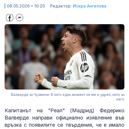
08.05.2026 • 10:20
Редактор:
Искра Ангелова
Валверде за Чуамени: В нито един момент не ме е удрял, нито аз
него
Капитанът на "Реал" (Мадрид) Федерико
Валверде направи официално изявление във
връзка с появилите се твърдения, че е имало