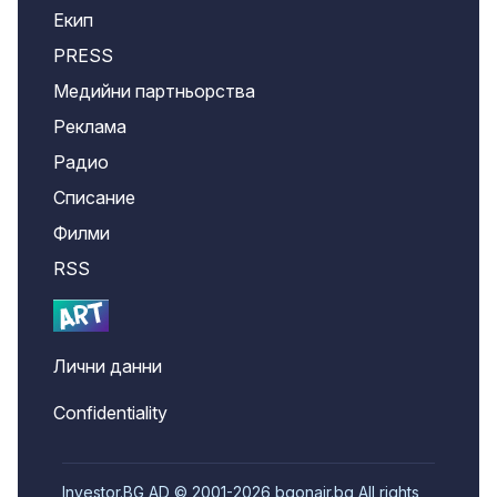
Екип
PRESS
Медийни партньорства
Реклама
Радио
Списание
Филми
RSS
Лични данни
Confidentiality
Investor.BG AD © 2001-2026 bgonair.bg All rights