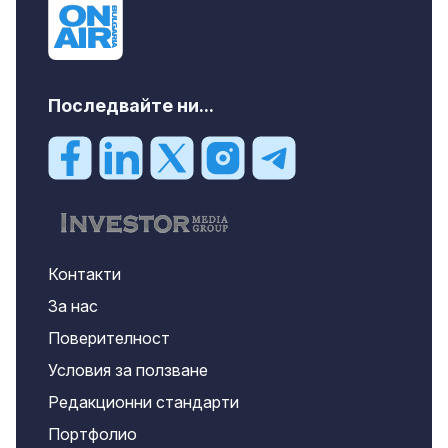
Последвайте ни...
Контакти
За нас
Поверителност
Условия за ползване
Редакционни стандарти
Портфолио