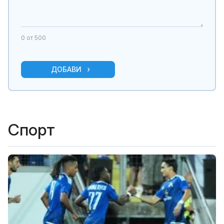
0
от 500
ДОБАВИ
Спорт