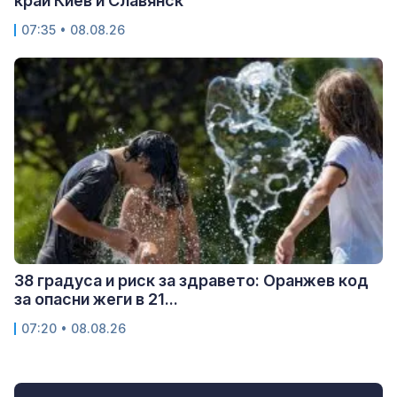
край Киев и Славянск
07:35 • 08.08.26
38 градуса и риск за здравето: Оранжев код
за опасни жеги в 21...
07:20 • 08.08.26