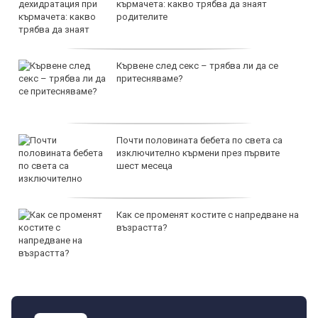
кърмачета: какво трябва да знаят
родителите
Кървене след секс – трябва ли да се
притесняваме?
Почти половината бебета по света са
изключително кърмени през първите
шест месеца
Как се променят костите с напредване на
възрастта?