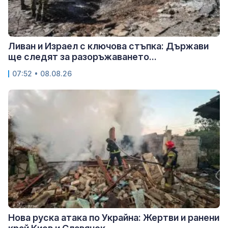
Ливан и Израел с ключова стъпка: Държави
ще следят за разоръжаването...
07:52 • 08.08.26
Нова руска атака по Украйна: Жертви и ранени