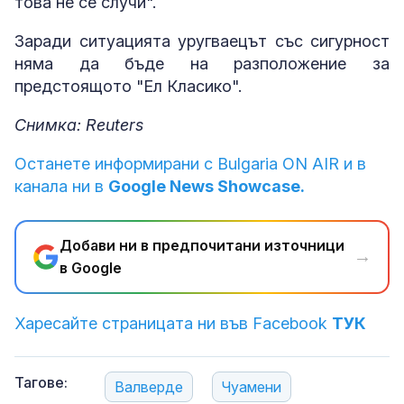
това не се случи".
Заради ситуацията уругваецът със сигурност
няма да бъде на разположение за
предстоящото "Ел Класико".
Снимка: Reuters
Останете информирани с Bulgaria ON AIR и в
канала ни в
Google News Showcase.
Добави ни в предпочитани източници
→
в Google
Харесайте страницата ни във Facebook
ТУК
Тагове:
Валверде
Чуамени