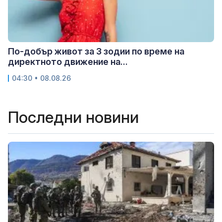
По-добър живот за 3 зодии по време на
директното движение на...
04:30 • 08.08.26
Последни новини