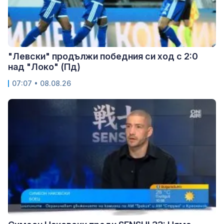
"Левски" продължи победния си ход с 2:0
над "Локо" (Пд)
07:07 • 08.08.26