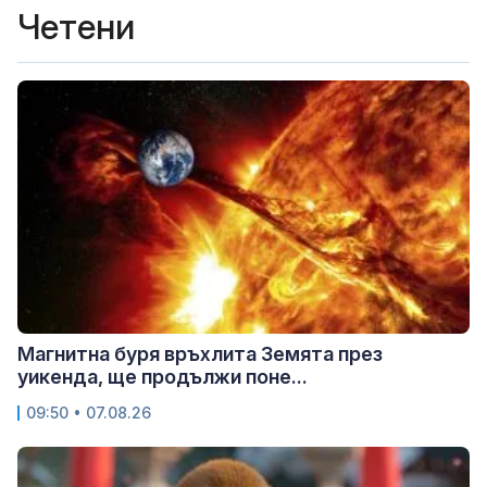
Четени
Магнитна буря връхлита Земята през
уикенда, ще продължи поне...
09:50 • 07.08.26