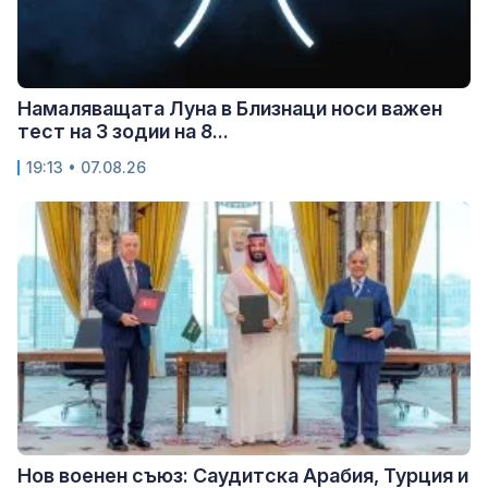
Намаляващата Луна в Близнаци носи важен
тест на 3 зодии на 8...
19:13 • 07.08.26
Нов военен съюз: Саудитска Арабия, Турция и