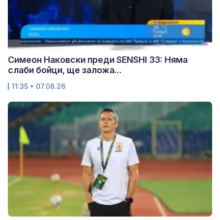
Симеон Наковски преди SENSHI 33: Няма
слаби бойци, ще заложа...
11:35 • 07.08.26