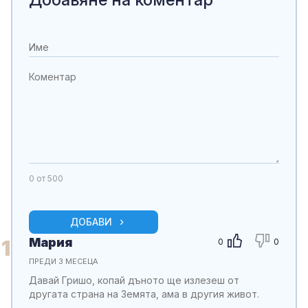
0
от 500
ДОБАВИ
Мария
1
0
0
ПРЕДИ 3 МЕСЕЦА
Давай Гришо, копай дъното ще излезеш от
другата страна на Земята, ама в другия живот.