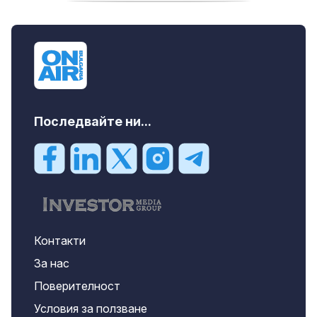
продава, Тристаен апартамент, 91 m2
Пловдив, Център, 179000 EUR
Последвайте ни...
Контакти
За нас
Поверителност
Условия за ползване