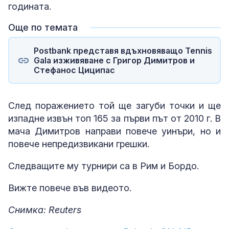
годината.
Още по темата
Postbank представя вдъхновяващо Tennis
Gala изживяване с Григор Димитров и
Стефанос Циципас
След поражението той ще загуби точки и ще
изпадне извън топ 165 за първи път от 2010 г. В
мача Димитров направи повече уинъри, но и
повече непредизвикани грешки.
Следващите му турнири са в Рим и Бордо.
Вижте повече във видеото.
Снимка: Reuters