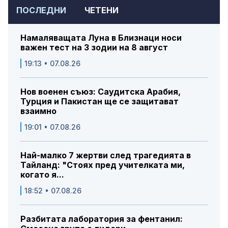
ПОСЛЕДНИ
ЧЕТЕНИ
Намаляващата Луна в Близнаци носи
важен тест на 3 зодии на 8 август
19:13 • 07.08.26
Нов военен съюз: Саудитска Арабия,
Турция и Пакистан ще се защитават
взаимно
19:01 • 07.08.26
Най-малко 7 жертви след трагедията в
Тайланд: "Стоях пред учителката ми,
когато я...
18:52 • 07.08.26
Разбитата лаборатория за фентанил: