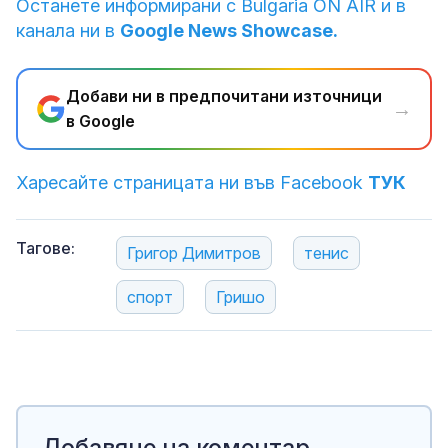
Останете информирани с Bulgaria ON AIR и в
канала ни в
Google News Showcase.
Добави ни в предпочитани източници
→
в Google
Харесайте страницата ни във Facebook
ТУК
Тагове:
Григор Димитров
тенис
спорт
Гришо
Добавяне на коментар