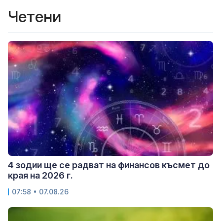
Четени
4 зодии ще се радват на финансов късмет до
края на 2026 г.
07:58 • 07.08.26