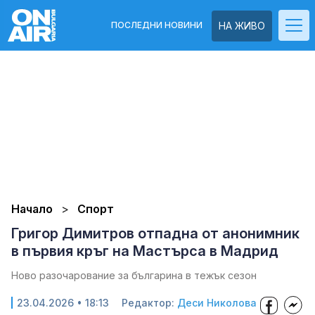
ПОСЛЕДНИ НОВИНИ
НА ЖИВО
Начало
Спорт
Григор Димитров отпадна от анонимник
в първия кръг на Мастърса в Мадрид
Ново разочарование за българина в тежък сезон
23.04.2026 • 18:13
Редактор:
Деси Николова