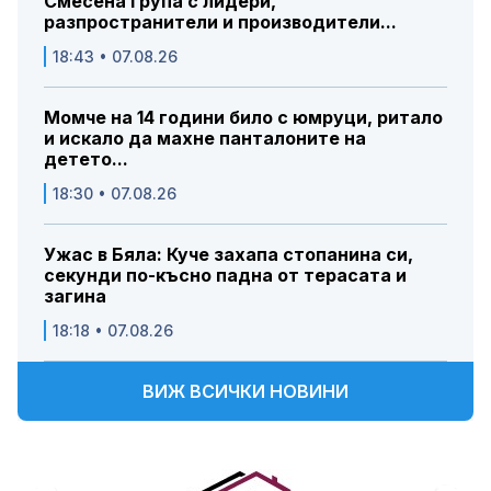
Смесена група с лидери,
разпространители и производители...
18:43 • 07.08.26
Момче на 14 години било с юмруци, ритало
и искало да махне панталоните на
детето...
18:30 • 07.08.26
Ужас в Бяла: Куче захапа стопанина си,
секунди по-късно падна от терасата и
загина
18:18 • 07.08.26
ВИЖ ВСИЧКИ НОВИНИ