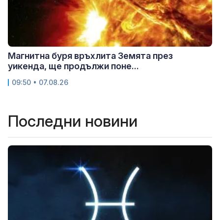
Магнитна буря връхлита Земята през
уикенда, ще продължи поне...
09:50 • 07.08.26
Последни новини