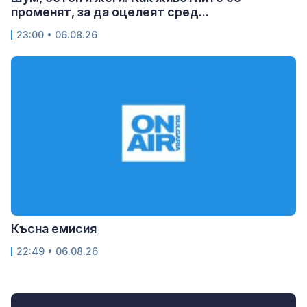
променят, за да оцелеят сред...
23:00 • 06.08.26
Късна емисия
22:49 • 06.08.26