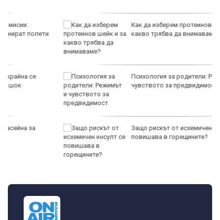
Как да изберем протеинов шейк и за
какво трябва да внимаваме?
Психология за родители: Режимът и
чувството за предвидимост
Защо рискът от исхемичен инсулт се
повишава в горещините?