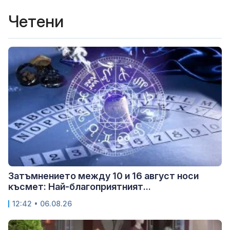
Четени
Затъмнението между 10 и 16 август носи
късмет: Най-благоприятният...
12:42 • 06.08.26