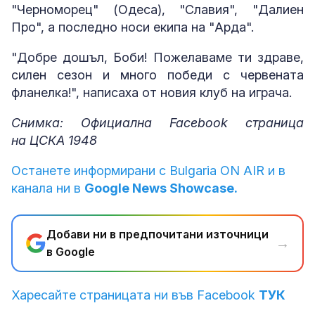
"Черноморец" (Одеса), "Славия", "Далиен
Про", а последно носи екипа на "Арда".
"Добре дошъл, Боби! Пожелаваме ти здраве,
силен сезон и много победи с червената
фланелка!", написаха от новия клуб на играча.
Снимка: Официална Facebook страница
на ЦСКА 1948
Останете информирани с Bulgaria ON AIR и в
канала ни в
Google News Showcase.
Добави ни в предпочитани източници
→
в Google
Харесайте страницата ни във Facebook
ТУК