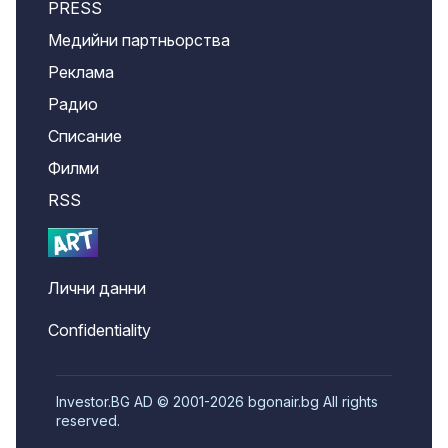
PRESS
Медийни партньорства
Реклама
Радио
Списание
Филми
RSS
Лични данни
Confidentiality
Investor.BG AD © 2001-2026 bgonair.bg All rights
reserved.