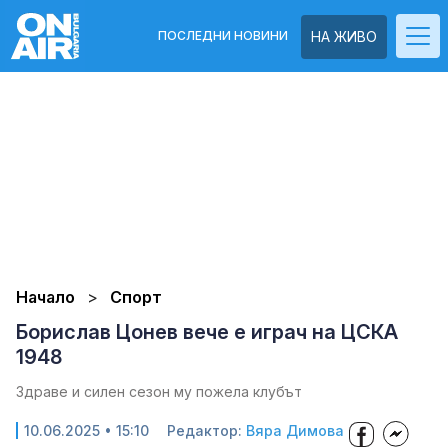
ПОСЛЕДНИ НОВИНИ
НА ЖИВО
Начало
Спорт
Борислав Цонев вече е играч на ЦСКА
1948
Здраве и силен сезон му пожела клубът
10.06.2025 • 15:10
Редактор:
Вяра Димова