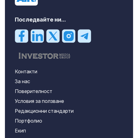
Последвайте ни...
Контакти
За нас
Поверителност
Условия за ползване
Редакционни стандарти
Портфолио
Екип