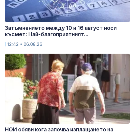
Затъмнението между 10 и 16 август носи
късмет: Най-благоприятният...
12:42 • 06.08.26
НОИ обяви кога започва изплащането на