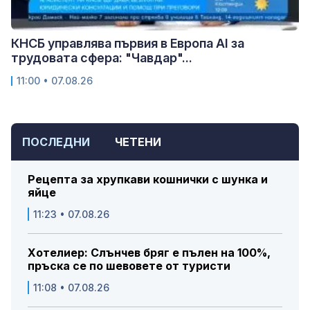
КНСБ управлява първия в Европа AI за
трудовата сфера: "Чавдар"...
11:00 • 07.08.26
ПОСЛЕДНИ
ЧЕТЕНИ
Рецепта за хрупкави кошнички с шунка и
яйце
11:23 • 07.08.26
Хотелиер: Слънчев бряг е пълен на 100%,
пръска се по шевовете от туристи
11:08 • 07.08.26