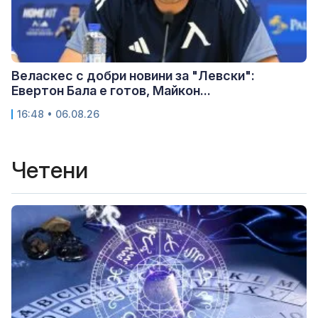
Веласкес с добри новини за "Левски":
Евертон Бала е готов, Майкон...
16:48 • 06.08.26
Четени