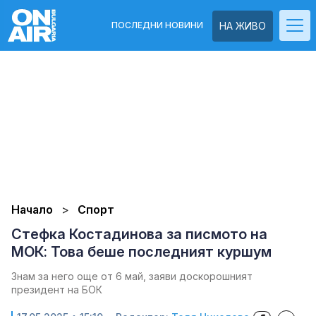
ПОСЛЕДНИ НОВИНИ
НА ЖИВО
Начало
Спорт
Стефка Костадинова за писмото на
МОК: Това беше последният куршум
Знам за него още от 6 май, заяви доскорошният
президент на БОК