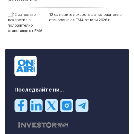
12 са новите лекарства с положително
становище от ЕМА от юли 2026 г.
Последвайте ни...