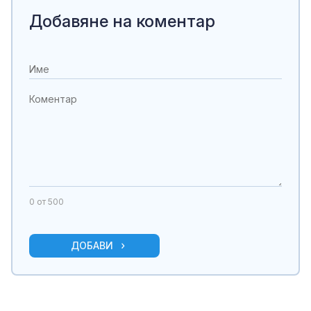
Добавяне на коментар
0
от 500
ДОБАВИ