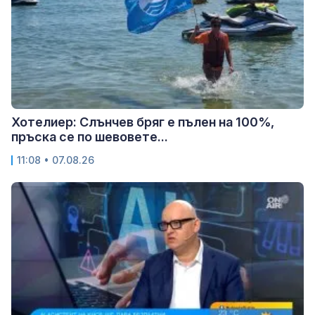
Хотелиер: Слънчев бряг е пълен на 100%,
пръска се по шевовете...
11:08 • 07.08.26