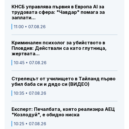
КНСБ управлява първия в Европа AI за
трудовата сфера: "Чавдар" помага за
заплати...
11:00 • 07.08.26
Криминален психолог за убийството в
Пловдив: Действали са като глутница,
жертвата...
10:45 • 07.08.26
Стрелецът от училището в Тайланд първо
убил баба си и дядо си (ВИДЕО)
10:35 • 07.08.26
Експерт: Печалбата, която реализира АЕЦ
"Козлодуй", е обидно ниска
10:25 • 07.08.26