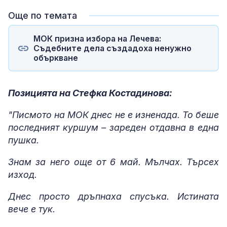
Още по темата
МОК призна избора на Лечева:
Съдебните дела създадоха ненужно
объркване
Позицията на Стефка Костадинова:
"Писмото на МОК днес не е изненада. То беше
последният куршум – зареден отдавна в една
пушка.
Знам за него още от 6 май. Мълчах. Търсех
изход.
Днес просто дръпнаха спусъка. Истината
вече е тук.