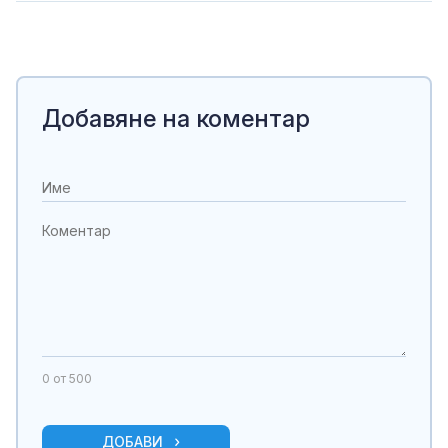
Добавяне на коментар
0
от 500
ДОБАВИ