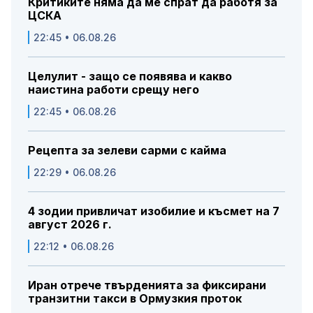
Критиките няма да ме спрат да работя за
ЦСКА
22:45 • 06.08.26
Целулит - защо се появява и какво
наистина работи срещу него
22:45 • 06.08.26
Рецепта за зелеви сарми с кайма
22:29 • 06.08.26
4 зодии привличат изобилие и късмет на 7
август 2026 г.
22:12 • 06.08.26
Иран отрече твърденията за фиксирани
транзитни такси в Ормузкия проток