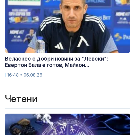
Веласкес с добри новини за "Левски":
Евертон Бала е готов, Майкон...
16:48 • 06.08.26
Четени