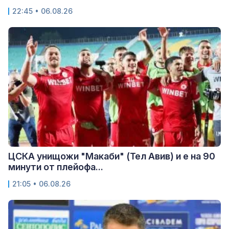
22:45 • 06.08.26
ЦСКА унищожи "Макаби" (Тел Авив) и е на 90
минути от плейофа...
21:05 • 06.08.26