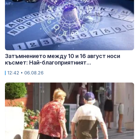
Затъмнението между 10 и 16 август носи
късмет: Най-благоприятният...
12:42 • 06.08.26