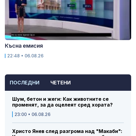
Късна емисия
22:48 • 06.08.26
ПОСЛЕДНИ
ЧЕТЕНИ
Шум, бетон и жеги: Как животните се
променят, за да оцелеят сред хората?
23:00 • 06.08.26
Христо Янев след разгрома над "Макаби":