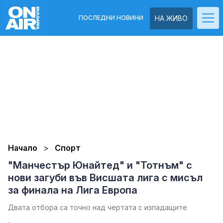
ПОСЛЕДНИ НОВИНИ
НА ЖИВО
Начало
Спорт
"Манчестър Юнайтед" и "Тотнъм" с
нови загуби във Висшата лига с мисъл
за финала на Лига Европа
Двата отбора са точно над чертата с изпадащите