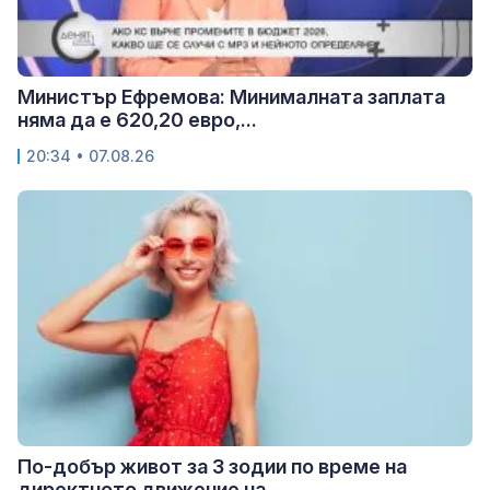
Министър Ефремова: Минималната заплата
няма да е 620,20 евро,...
20:34 • 07.08.26
По-добър живот за 3 зодии по време на
директното движение на...