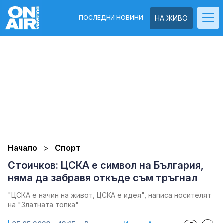
ПОСЛЕДНИ НОВИНИ
НА ЖИВО
Начало
Спорт
Стоичков: ЦСКА е символ на България,
няма да забравя откъде съм тръгнал
"ЦСКА е начин на живот, ЦСКА е идея", написа носителят
на "Златната топка"