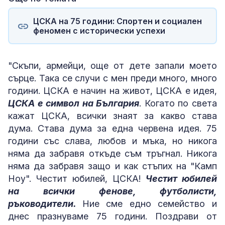
ЦСКА на 75 години: Спортен и социален
феномен с исторически успехи
"Скъпи, армейци, още от дете запали моето
сърце. Така се случи с мен преди много, много
години. ЦСКА е начин на живот, ЦСКА е идея,
ЦСКА е символ на България
. Когато по света
кажат ЦСКА, всички знаят за какво става
дума. Става дума за една червена идея. 75
години със слава, любов и мъка, но никога
няма да забравя откъде съм тръгнал. Никога
няма да забравя защо и как стъпих на "Камп
Ноу". Честит юбилей, ЦСКА!
Честит юбилей
на всички фенове, футболисти,
ръководители.
Ние сме едно семейство и
днес празнуваме 75 години. Поздрави от