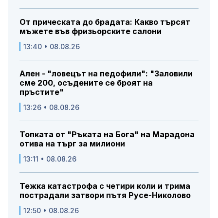
От прическата до брадата: Какво търсят
мъжете във фризьорските салони
13:40 • 08.08.26
Ален - "ловецът на педофили": "Заловили
сме 200, осъдените се броят на
пръстите"
13:26 • 08.08.26
Топката от "Ръката на Бога" на Марадона
отива на търг за милиони
13:11 • 08.08.26
Тежка катастрофа с четири коли и трима
пострадали затвори пътя Русе-Николово
12:50 • 08.08.26