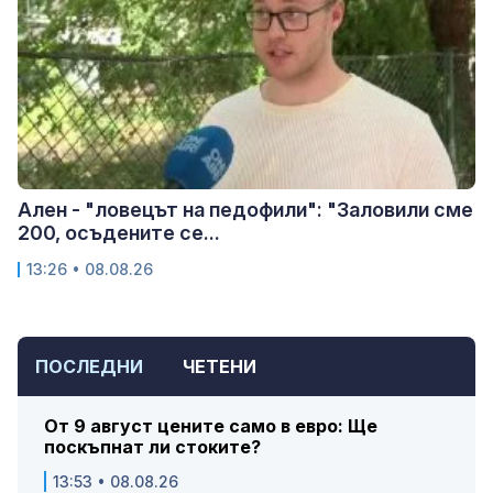
Ален - "ловецът на педофили": "Заловили сме
200, осъдените се...
13:26 • 08.08.26
ПОСЛЕДНИ
ЧЕТЕНИ
От 9 август цените само в евро: Ще
поскъпнат ли стоките?
13:53 • 08.08.26