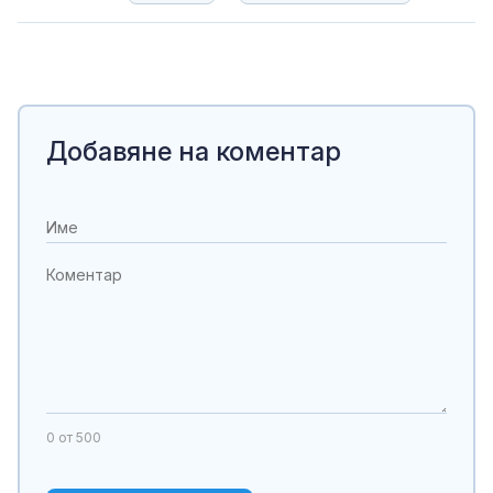
Добавяне на коментар
0
от 500