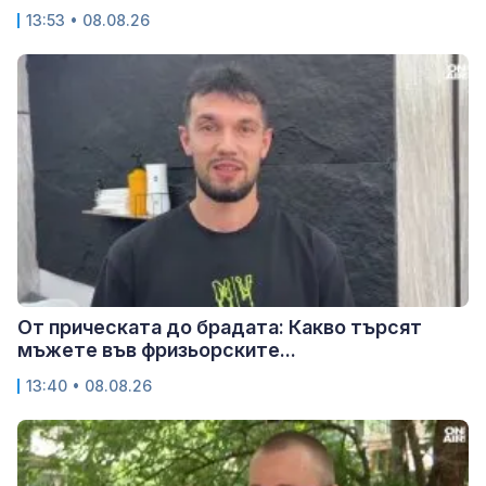
13:53 • 08.08.26
От прическата до брадата: Какво търсят
мъжете във фризьорските...
13:40 • 08.08.26