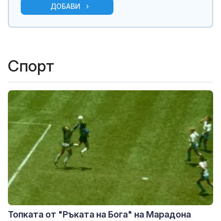
ДОБАВИ
Спорт
Топката от "Ръката на Бога" на Марадона