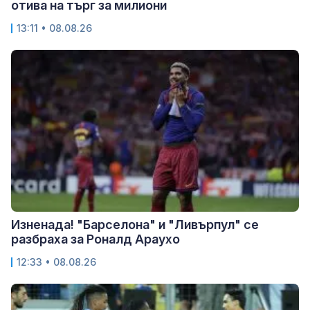
отива на търг за милиони
13:11 • 08.08.26
Изненада! "Барселона" и "Ливърпул" се
разбраха за Роналд Араухо
12:33 • 08.08.26