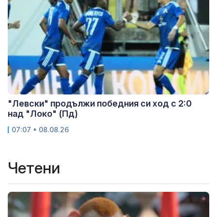
"Левски" продължи победния си ход с 2:0
над "Локо" (Пд)
07:07 • 08.08.26
Четени