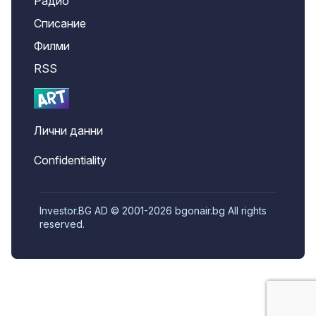
Радио
Списание
Филми
RSS
Лични данни
Confidentiality
Investor.BG AD © 2001-2026 bgonair.bg All rights
reserved.