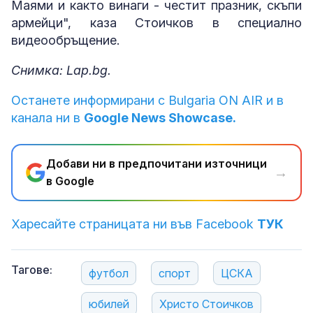
Маями и както винаги - честит празник, скъпи
армейци", каза Стоичков в специално
видеообръщение.
Снимка: Lap.bg.
Останете информирани с Bulgaria ON AIR и в
канала ни в
Google News Showcase.
Добави ни в предпочитани източници
→
в Google
Харесайте страницата ни във Facebook
ТУК
Тагове:
футбол
спорт
ЦСКА
юбилей
Христо Стоичков