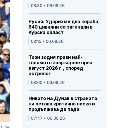
08:30 • 06.08.26
Русия: Ударихме два кораба,
640 цивилни са загинали в
Курска област
08:15 • 06.08.26
Тази зодия прави най-
голямото завръщане през
август 2026 г., според
астролог
08:00 • 06.08.26
Нивото на Дунав в страната
ни остава критично ниско и
продължава да пада
07:47 • 06.08.26
FA Cup