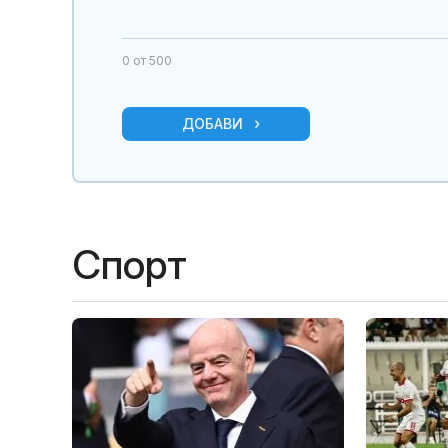
0
от 500
ДОБАВИ
Спорт