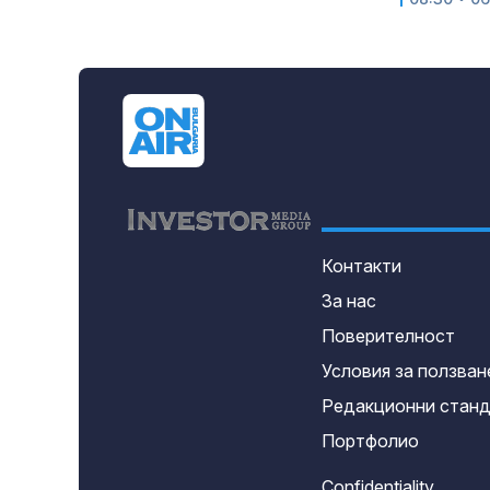
Контакти
За нас
Поверителност
Условия за ползван
Редакционни стан
Портфолио
Confidentiality