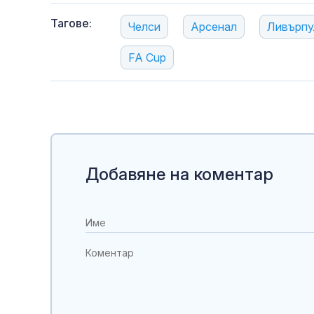
Тагове:
Челси
Арсенал
Ливърпу
FA Cup
Добавяне на коментар