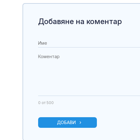
Добавяне на коментар
0
от 500
ДОБАВИ