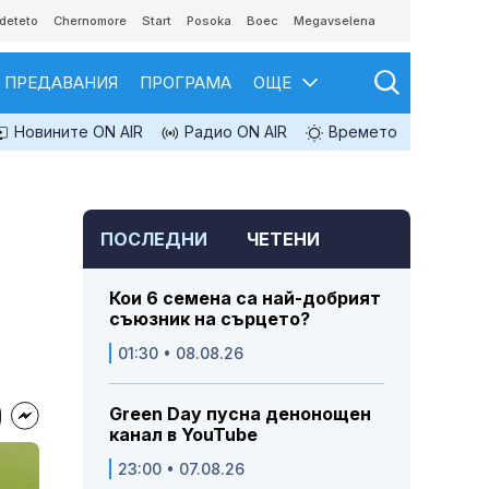
deteto
Chernomore
Start
Posoka
Boec
Megavselena
ПРЕДАВАНИЯ
ПРОГРАМА
ОЩЕ
Новините ON AIR
Радио ON AIR
Времето
ПОСЛЕДНИ
ЧЕТЕНИ
Кои 6 семена са най-добрият
съюзник на сърцето?
01:30 • 08.08.26
Green Day пусна денонощен
канал в YouTube
23:00 • 07.08.26