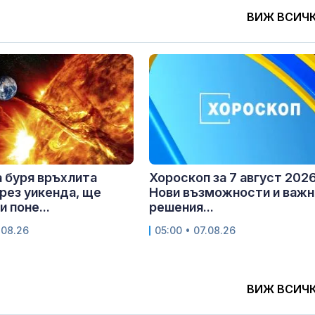
ВИЖ ВСИЧ
 буря връхлита
Хороскоп за 7 август 2026 
рез уикенда, ще
Нови възможности и важн
 поне...
решения...
.08.26
05:00 • 07.08.26
ВИЖ ВСИЧ