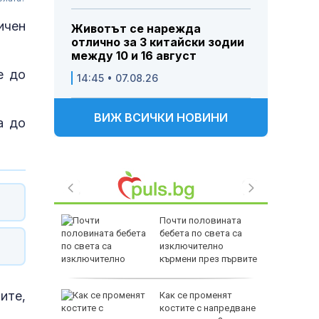
ичен
Животът се нарежда
отлично за 3 китайски зодии
между 10 и 16 август
е до
14:45 • 07.08.26
ВИЖ ВСИЧКИ НОВИНИ
а до
Почти половината
ристо
бебета по света са
Горна
изключително
кърмени през първите
шест месеца
ите,
дкрепата
Как се променят
льо Пен
костите с напредване