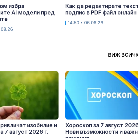
ом избра
Как да редактирате текст
ите AI модели пред
подпис в PDF файл онлайн
ите
14:50 • 06.08.26
.08.26
ВИЖ ВСИЧ
привличат изобилие и
Хороскоп за 7 август 2026 
а 7 август 2026 г.
Нови възможности и важн