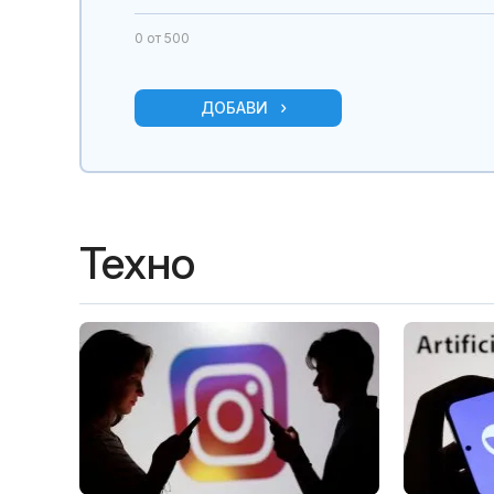
0
от 500
ДОБАВИ
Техно